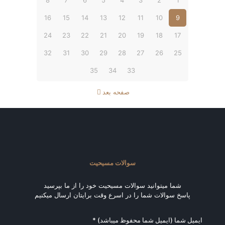
8
7
6
5
4
3
2
1
16
15
14
13
12
11
10
9
24
23
22
21
20
19
18
17
32
31
30
29
28
27
26
25
35
34
33
صفحه بعد
سوالات مسیحیت
شما میتوانید سوالات مسیحیت خود را از ما بپرسید
پاسخ سوالات شما را در اسرع وقت برایتان ارسال میکنیم
ایمیل شما (ایمیل شما محفوظ میباشد) *