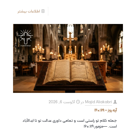
اطلاعات بیشتر
Majid Aliakabri
در
آگوست 6, 2026
آیه روز – ۱۶۰:۱۱۹
جمله کلام تو راستی است و تمامی داوری عدالت تو تا ابدالآباد
است. —مزمور ۱۶۰:۱۱۹