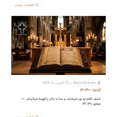
اطلاعات بیشتر
Majid Aliakabri
در
آگوست 5, 2026
آیه روز – ۱۳۰: ۱۱۹
کشف کلام تو نور میبخشد و ساده دلان را فهیم میگرداند. —
مزمور ۱۳۰: ۱۱۹
اطلاعات بیشتر