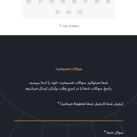
32
31
30
29
28
27
26
25
35
34
33
صفحه بعد
سوالات مسیحیت
شما میتوانید سوالات مسیحیت خود را از ما بپرسید
پاسخ سوالات شما را در اسرع وقت برایتان ارسال میکنیم
ایمیل شما (ایمیل شما محفوظ میباشد) *
سوال شما *