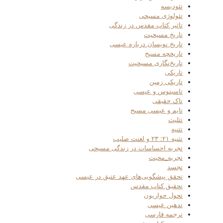
تئودیسه
تئولوژی مسیحی
تاثیر کتاب مقدس در زندگی
تاریخ مسیحیت
تاریخ نویسان درباره عیسی
تاریخچه مسیح
تاریخ‌نگاری مسیحیت
تاریکی
تاریکی زمین
تاسیتوس و عیسی
تاک حقیقی
تایم و عیسی مسیح
تثلیث
تثنیه
تثنیه ۲۱: ۲۳ و لعنت صلیب
تجربه احساسات در زندگی مسیحی
تجربه_محبت
تجسد
تحقق پیشگویی‌های عهد عتیق در عیسی
تحقیق کتاب مقدس
تحول حواریون
تدهین عیسی
ترجمه فارسی