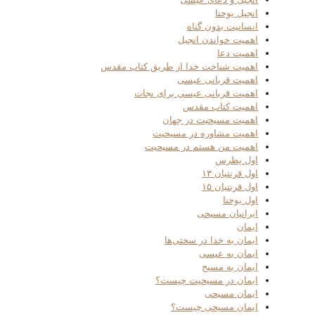
انجیل یوحنا
انسانیت بدون گناه
اهمیت خواندن انجیل
اهمیت دعا
اهمیت شناخت خدا از طریق کتاب مقدس
اهمیت قربانی عیسی
اهمیت قربانی عیسی برای نجات
اهمیت کتاب مقدس
اهمیت مسیحیت در جهان
اهمیت مشاوره در مسیحیت
اهمیت من هستم در مسیحیت
اول پطرس
اول قرنتیان ۱۳
اول قرنتیان ۱۵
اول یوحنا
ایرانیان مسیحی
ایمان
ایمان به خدا در سختی‌ها
ایمان به عیسی
ایمان به مسیح
ایمان در مسیحیت چیست؟
ایمان مسیحی
ایمان مسیحی چیست؟