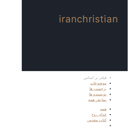
iranchristian
فیلتر بر اساس
موضوعات
برچسب ها
نویسنده ها
نمایش همه
همه
غذای روح
کتاب مقدس