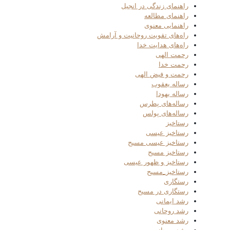
راهنمای زندگی در انجیل
راهنمای مطالعه
راهنمایی معنوی
راه‌های تقویت روحانیت و آرامش
راه‌های هدایت خدا
رحمت الهی
رحمت خدا
رحمت و فیض الهی
رساله یعقوب
رساله یهودا
رساله‌های پطرس
رساله‌های پولس
رستاخیز
رستاخیز عیسی
رستاخیز عیسی مسیح
رستاخیز مسیح
رستاخیز و ظهور عیسی
رستاخیز_مسیح
رستگاری
رستگاری در مسیح
رشد ایمانی
رشد روحانی
رشد معنوی