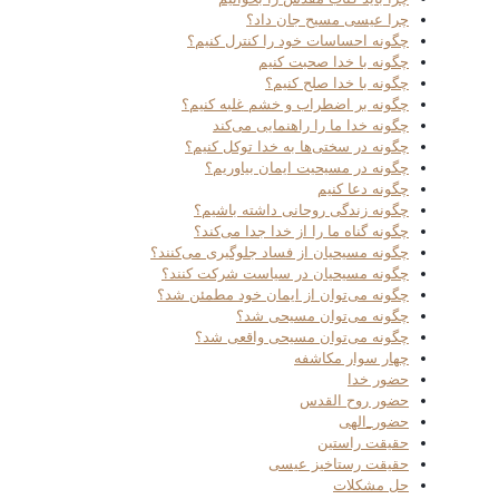
چرا عیسی مسیح جان داد؟
چگونه احساسات خود را کنترل کنیم؟
چگونه با خدا صحبت کنیم
چگونه با خدا صلح کنیم؟
چگونه بر اضطراب و خشم غلبه کنیم؟
چگونه خدا ما را راهنمایی می‌کند
چگونه در سختی‌ها به خدا توکل کنیم؟
چگونه در مسیحیت ایمان بیاوریم؟
چگونه دعا کنیم
چگونه زندگی روحانی داشته باشیم؟
چگونه گناه ما را از خدا جدا می‌کند؟
چگونه مسیحیان از فساد جلوگیری می‌کنند؟
چگونه مسیحیان در سیاست شرکت کنند؟
چگونه می‌توان از ایمان خود مطمئن شد؟
چگونه می‌توان مسیحی شد؟
چگونه می‌توان مسیحی واقعی شد؟
چهار سوار مکاشفه
حضور خدا
حضور روح القدس
حضور_الهی
حقیقت راستین
حقیقت رستاخیز عیسی
حل مشکلات