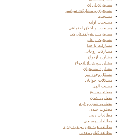
مسیحیان ایران
مسیحیان و مشارکت سیاسی
مسیحیت
مسیحیت اولیه
مسیحیت و اخلاق اجتماعی
مسیحیت و شواهد تاریخی
مسیحیت و علم
مشارکت با خدا
مشارکت روحانی
مشاوره ازدواج
مشاوره پیش از ازدواج
مشاوره مسیحیان
مشکل وجود شر
مشکلات_جوانان
مشیت الهی
مصائب مسیح
مصلوب شدن
مصلوب شدن و قیام
مصلوب_شدن
مطالعات دینی
مطالعات مسیحی
مطالعه عهد عتیق و عهد جدید
مطالعه کتاب مقدس