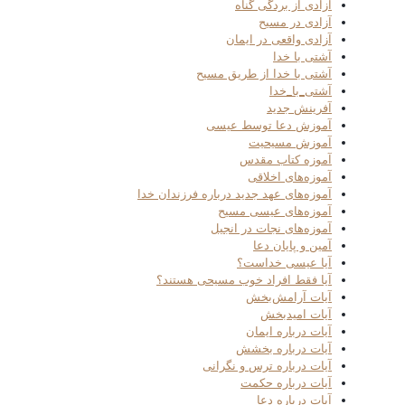
آزادی از بردگی گناه
آزادی در مسیح
آزادی واقعی در ایمان
آشتی با خدا
آشتی با خدا از طریق مسیح
آشتی_با_خدا
آفرینش جدید
آموزش دعا توسط عیسی
آموزش مسیحیت
آموزه کتاب مقدس
آموزه‌های اخلاقی
آموزه‌های عهد جدید درباره فرزندان خدا
آموزه‌های عیسی مسیح
آموزه‌های نجات در انجیل
آمین و پایان دعا
آیا عیسی خداست؟
آیا فقط افراد خوب مسیحی هستند؟
آیات آرامش‌بخش
آیات امیدبخش
آیات درباره ایمان
آیات درباره بخشش
آیات درباره ترس و نگرانی
آیات درباره حکمت
آیات درباره دعا