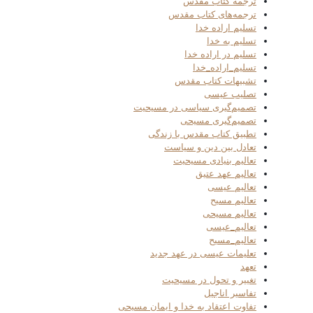
ترجمه کتاب مقدس
ترجمه‌های کتاب مقدس
تسلیم اراده خدا
تسلیم به خدا
تسلیم در اراده خدا
تسلیم_اراده_خدا
تشبیهات کتاب مقدس
تصلیب عیسی
تصمیم‌گیری سیاسی در مسیحیت
تصمیم‌گیری مسیحی
تطبیق کتاب مقدس با زندگی
تعادل بین دین و سیاست
تعالیم بنیادی مسیحیت
تعالیم عهد عتیق
تعالیم عیسی
تعالیم مسیح
تعالیم مسیحی
تعالیم_عیسی
تعالیم_مسیح
تعلیمات عیسی در عهد جدید
تعهد
تغییر و تحول در مسیحیت
تفاسیر اناجیل
تفاوت اعتقاد به خدا و ایمان مسیحی