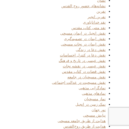
نشان
نشانه‌های حضور روح القدس
نفرین
نفرین انجیر
نقد خداناباوری
نقد متنی کتاب مقدس
نقش انجیل در ایمان مسیحی
نقش ایمان در تصمیم‌گیری
نقش ایمان در نجات مسیحی
نقش دعا در زندگی
نقش دعا در کنترل احساسات
نقش عیسی در تاریخ و فرهنگ
نقش عیسی در نقشه نجات
نقش قضات در کتاب مقدس
نقش مسیحیان در جامعه
نقش مسیحیت در عدالت اجتماعی
نمادگرایی مذهبی
نمادهای مذهبی
نماز مسیحیان
نمک زمین در انجیل
نور جهان
نیایش مسیحی
هدایت از طریق جامعه مسیحی
هدایت از طریق روح‌القدس