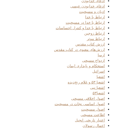
ادعای خدابودن
ادعای خدابودن عیسی
ادیان و مسیحیت
ارتباط با خدا
ارتباط با خدا در مسیحیت
ارتباط با خدا و کنترل احساسات
ارتباط زوجین
ارتباط موثر
ارزش کتاب مقدس
ارزش‌های معنوی در کتاب مقدس
ارمیا
ازدواج مسیحی
استحکام و پایداری ایمان
اسرائیل
اشعیا
اشعیا ۵۳ و غلام رنج‌دیده
اشعیا نبی
اشعیا۵۳
اصول اخلاقی مسیحی
اصول اساسی نجات در مسیحیت
اصول مسیحیت
اطاعت مسیحی
اعتبار تاریخی انجیل
اعمال رسولان