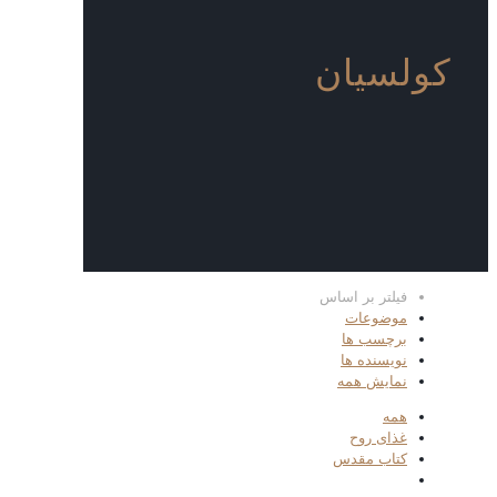
کولسیان
فیلتر بر اساس
موضوعات
برچسب ها
نویسنده ها
نمایش همه
همه
غذای روح
کتاب مقدس