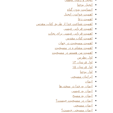
انجیل یوحنا
انسانیت بدون گناه
اهمیت خواندن انجیل
اهمیت دعا
اهمیت شناخت خدا از طریق کتاب مقدس
اهمیت قربانی عیسی
اهمیت قربانی عیسی برای نجات
اهمیت کتاب مقدس
اهمیت مسیحیت در جهان
اهمیت مشاوره در مسیحیت
اهمیت من هستم در مسیحیت
اول پطرس
اول قرنتیان ۱۳
اول قرنتیان ۱۵
اول یوحنا
ایرانیان مسیحی
ایمان
ایمان به خدا در سختی‌ها
ایمان به عیسی
ایمان به مسیح
ایمان در مسیحیت چیست؟
ایمان مسیحی
ایمان مسیحی چیست؟