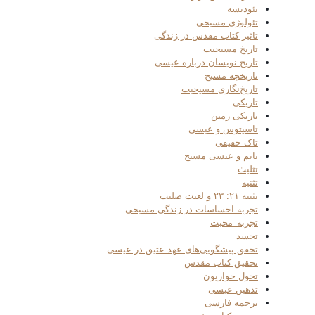
تئودیسه
تئولوژی مسیحی
تاثیر کتاب مقدس در زندگی
تاریخ مسیحیت
تاریخ نویسان درباره عیسی
تاریخچه مسیح
تاریخ‌نگاری مسیحیت
تاریکی
تاریکی زمین
تاسیتوس و عیسی
تاک حقیقی
تایم و عیسی مسیح
تثلیث
تثنیه
تثنیه ۲۱: ۲۳ و لعنت صلیب
تجربه احساسات در زندگی مسیحی
تجربه_محبت
تجسد
تحقق پیشگویی‌های عهد عتیق در عیسی
تحقیق کتاب مقدس
تحول حواریون
تدهین عیسی
ترجمه فارسی