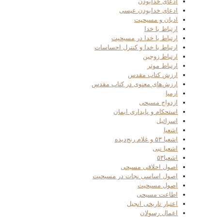
ادعای خدابودن
ادعای خدابودن عیسی
ادیان و مسیحیت
ارتباط با خدا
ارتباط با خدا در مسیحیت
ارتباط با خدا و کنترل احساسات
ارتباط زوجین
ارتباط موثر
ارزش کتاب مقدس
ارزش‌های معنوی در کتاب مقدس
ارمیا
ازدواج مسیحی
استحکام و پایداری ایمان
اسرائیل
اشعیا
اشعیا ۵۳ و غلام رنج‌دیده
اشعیا نبی
اشعیا۵۳
اصول اخلاقی مسیحی
اصول اساسی نجات در مسیحیت
اصول مسیحیت
اطاعت مسیحی
اعتبار تاریخی انجیل
اعمال رسولان