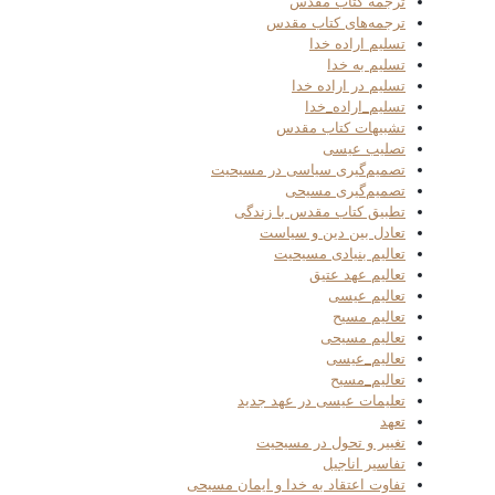
ترجمه کتاب مقدس
ترجمه‌های کتاب مقدس
تسلیم اراده خدا
تسلیم به خدا
تسلیم در اراده خدا
تسلیم_اراده_خدا
تشبیهات کتاب مقدس
تصلیب عیسی
تصمیم‌گیری سیاسی در مسیحیت
تصمیم‌گیری مسیحی
تطبیق کتاب مقدس با زندگی
تعادل بین دین و سیاست
تعالیم بنیادی مسیحیت
تعالیم عهد عتیق
تعالیم عیسی
تعالیم مسیح
تعالیم مسیحی
تعالیم_عیسی
تعالیم_مسیح
تعلیمات عیسی در عهد جدید
تعهد
تغییر و تحول در مسیحیت
تفاسیر اناجیل
تفاوت اعتقاد به خدا و ایمان مسیحی