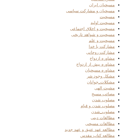
مسیحیان ایران
مسیحیان و مشارکت سیاسی
مسیحیت
مسیحیت اولیه
مسیحیت و اخلاق اجتماعی
مسیحیت و شواهد تاریخی
مسیحیت و علم
مشارکت با خدا
مشارکت روحانی
مشاوره ازدواج
مشاوره پیش از ازدواج
مشاوره مسیحیان
مشکل وجود شر
مشکلات_جوانان
مشیت الهی
مصائب مسیح
مصلوب شدن
مصلوب شدن و قیام
مصلوب_شدن
مطالعات دینی
مطالعات مسیحی
مطالعه عهد عتیق و عهد جدید
مطالعه کتاب مقدس