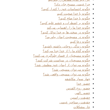
چرا عیسی مسیح جان داد؟
چگونه احساسات خود را کنترل کنیم؟
چگونه با خدا صحبت کنیم
چگونه با خدا صلح کنیم؟
چگونه بر اضطراب و خشم غلبه کنیم؟
چگونه خدا ما را راهنمایی می‌کند
چگونه در سختی‌ها به خدا توکل کنیم؟
چگونه در مسیحیت ایمان بیاوریم؟
چگونه دعا کنیم
چگونه زندگی روحانی داشته باشیم؟
چگونه گناه ما را از خدا جدا می‌کند؟
چگونه مسیحیان از فساد جلوگیری می‌کنند؟
چگونه مسیحیان در سیاست شرکت کنند؟
چگونه می‌توان از ایمان خود مطمئن شد؟
چگونه می‌توان مسیحی شد؟
چگونه می‌توان مسیحی واقعی شد؟
چهار سوار مکاشفه
حضور خدا
حضور روح القدس
حضور_الهی
حقیقت راستین
حقیقت رستاخیز عیسی
حل مشکلات