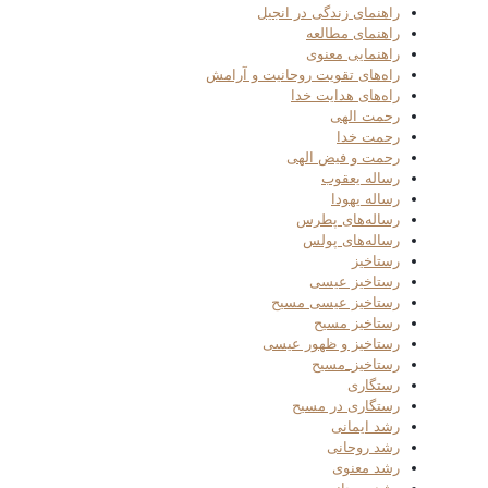
راهنمای زندگی در انجیل
راهنمای مطالعه
راهنمایی معنوی
راه‌های تقویت روحانیت و آرامش
راه‌های هدایت خدا
رحمت الهی
رحمت خدا
رحمت و فیض الهی
رساله یعقوب
رساله یهودا
رساله‌های پطرس
رساله‌های پولس
رستاخیز
رستاخیز عیسی
رستاخیز عیسی مسیح
رستاخیز مسیح
رستاخیز و ظهور عیسی
رستاخیز_مسیح
رستگاری
رستگاری در مسیح
رشد ایمانی
رشد روحانی
رشد معنوی