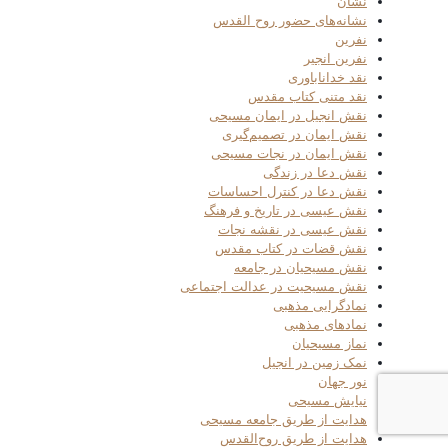
نشان
نشانه‌های حضور روح القدس
نفرین
نفرین انجیر
نقد خداناباوری
نقد متنی کتاب مقدس
نقش انجیل در ایمان مسیحی
نقش ایمان در تصمیم‌گیری
نقش ایمان در نجات مسیحی
نقش دعا در زندگی
نقش دعا در کنترل احساسات
نقش عیسی در تاریخ و فرهنگ
نقش عیسی در نقشه نجات
نقش قضات در کتاب مقدس
نقش مسیحیان در جامعه
نقش مسیحیت در عدالت اجتماعی
نمادگرایی مذهبی
نمادهای مذهبی
نماز مسیحیان
نمک زمین در انجیل
نور جهان
نیایش مسیحی
هدایت از طریق جامعه مسیحی
هدایت از طریق روح‌القدس