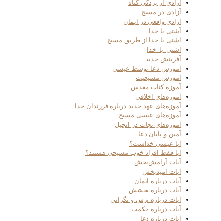
آزادی از بردگی گناه
آزادی در مسیح
آزادی واقعی در ایمان
آشتی با خدا
آشتی با خدا از طریق مسیح
آشتی_با_خدا
آفرینش جدید
آموزش دعا توسط عیسی
آموزش مسیحیت
آموزه کتاب مقدس
آموزه‌های اخلاقی
آموزه‌های عهد جدید درباره فرزندان خدا
آموزه‌های عیسی مسیح
آموزه‌های نجات در انجیل
آمین و پایان دعا
آیا عیسی خداست؟
آیا فقط افراد خوب مسیحی هستند؟
آیات آرامش‌بخش
آیات امیدبخش
آیات درباره ایمان
آیات درباره بخشش
آیات درباره ترس و نگرانی
آیات درباره حکمت
آیات درباره دعا