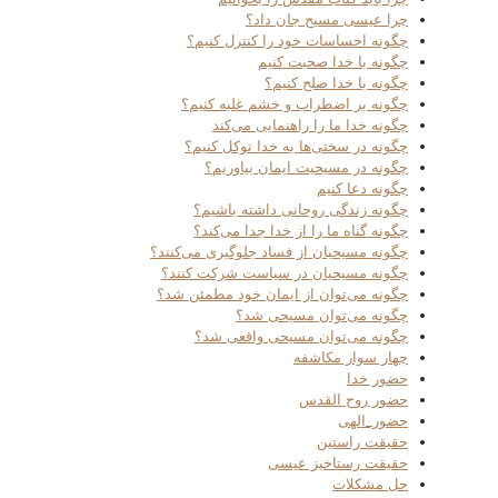
چرا عیسی مسیح جان داد؟
چگونه احساسات خود را کنترل کنیم؟
چگونه با خدا صحبت کنیم
چگونه با خدا صلح کنیم؟
چگونه بر اضطراب و خشم غلبه کنیم؟
چگونه خدا ما را راهنمایی می‌کند
چگونه در سختی‌ها به خدا توکل کنیم؟
چگونه در مسیحیت ایمان بیاوریم؟
چگونه دعا کنیم
چگونه زندگی روحانی داشته باشیم؟
چگونه گناه ما را از خدا جدا می‌کند؟
چگونه مسیحیان از فساد جلوگیری می‌کنند؟
چگونه مسیحیان در سیاست شرکت کنند؟
چگونه می‌توان از ایمان خود مطمئن شد؟
چگونه می‌توان مسیحی شد؟
چگونه می‌توان مسیحی واقعی شد؟
چهار سوار مکاشفه
حضور خدا
حضور روح القدس
حضور_الهی
حقیقت راستین
حقیقت رستاخیز عیسی
حل مشکلات