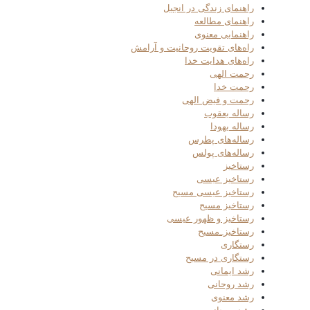
راهنمای زندگی در انجیل
راهنمای مطالعه
راهنمایی معنوی
راه‌های تقویت روحانیت و آرامش
راه‌های هدایت خدا
رحمت الهی
رحمت خدا
رحمت و فیض الهی
رساله یعقوب
رساله یهودا
رساله‌های پطرس
رساله‌های پولس
رستاخیز
رستاخیز عیسی
رستاخیز عیسی مسیح
رستاخیز مسیح
رستاخیز و ظهور عیسی
رستاخیز_مسیح
رستگاری
رستگاری در مسیح
رشد ایمانی
رشد روحانی
رشد معنوی