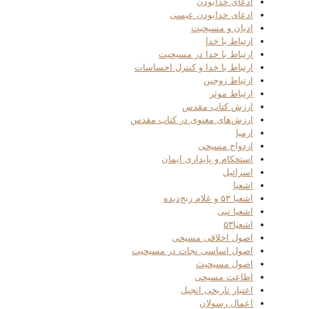
ادعای خدابودن
ادعای خدابودن عیسی
ادیان و مسیحیت
ارتباط با خدا
ارتباط با خدا در مسیحیت
ارتباط با خدا و کنترل احساسات
ارتباط زوجین
ارتباط موثر
ارزش کتاب مقدس
ارزش‌های معنوی در کتاب مقدس
ارمیا
ازدواج مسیحی
استحکام و پایداری ایمان
اسرائیل
اشعیا
اشعیا ۵۳ و غلام رنج‌دیده
اشعیا نبی
اشعیا۵۳
اصول اخلاقی مسیحی
اصول اساسی نجات در مسیحیت
اصول مسیحیت
اطاعت مسیحی
اعتبار تاریخی انجیل
اعمال رسولان