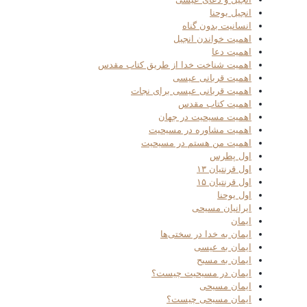
انجیل یوحنا
انسانیت بدون گناه
اهمیت خواندن انجیل
اهمیت دعا
اهمیت شناخت خدا از طریق کتاب مقدس
اهمیت قربانی عیسی
اهمیت قربانی عیسی برای نجات
اهمیت کتاب مقدس
اهمیت مسیحیت در جهان
اهمیت مشاوره در مسیحیت
اهمیت من هستم در مسیحیت
اول پطرس
اول قرنتیان ۱۳
اول قرنتیان ۱۵
اول یوحنا
ایرانیان مسیحی
ایمان
ایمان به خدا در سختی‌ها
ایمان به عیسی
ایمان به مسیح
ایمان در مسیحیت چیست؟
ایمان مسیحی
ایمان مسیحی چیست؟