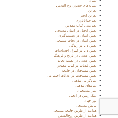
نشان
نشانه‌های حضور روح القدس
نفرین
نفرین انجیر
نقد خداناباوری
نقد متنی کتاب مقدس
نقش انجیل در ایمان مسیحی
نقش ایمان در تصمیم‌گیری
نقش ایمان در نجات مسیحی
نقش دعا در زندگی
نقش دعا در کنترل احساسات
نقش عیسی در تاریخ و فرهنگ
نقش عیسی در نقشه نجات
نقش قضات در کتاب مقدس
نقش مسیحیان در جامعه
نقش مسیحیت در عدالت اجتماعی
نمادگرایی مذهبی
نمادهای مذهبی
نماز مسیحیان
نمک زمین در انجیل
نور جهان
نیایش مسیحی
هدایت از طریق جامعه مسیحی
هدایت از طریق روح‌القدس