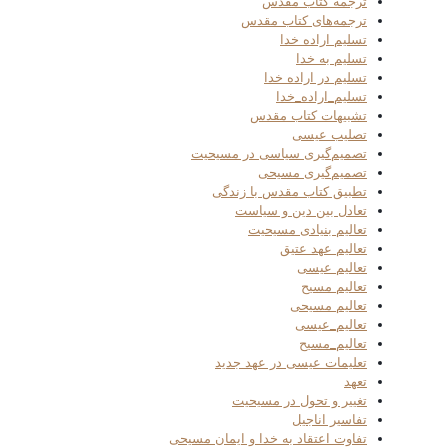
ترجمه کتاب مقدس
ترجمه‌های کتاب مقدس
تسلیم اراده خدا
تسلیم به خدا
تسلیم در اراده خدا
تسلیم_اراده_خدا
تشبیهات کتاب مقدس
تصلیب عیسی
تصمیم‌گیری سیاسی در مسیحیت
تصمیم‌گیری مسیحی
تطبیق کتاب مقدس با زندگی
تعادل بین دین و سیاست
تعالیم بنیادی مسیحیت
تعالیم عهد عتیق
تعالیم عیسی
تعالیم مسیح
تعالیم مسیحی
تعالیم_عیسی
تعالیم_مسیح
تعلیمات عیسی در عهد جدید
تعهد
تغییر و تحول در مسیحیت
تفاسیر اناجیل
تفاوت اعتقاد به خدا و ایمان مسیحی