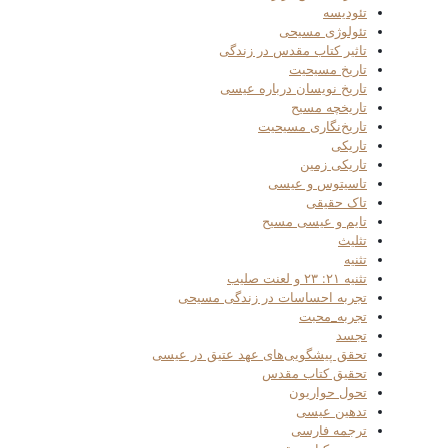
تئودیسه
تئولوژی مسیحی
تاثیر کتاب مقدس در زندگی
تاریخ مسیحیت
تاریخ نویسان درباره عیسی
تاریخچه مسیح
تاریخ‌نگاری مسیحیت
تاریکی
تاریکی زمین
تاسیتوس و عیسی
تاک حقیقی
تایم و عیسی مسیح
تثلیث
تثنیه
تثنیه ۲۱: ۲۳ و لعنت صلیب
تجربه احساسات در زندگی مسیحی
تجربه_محبت
تجسد
تحقق پیشگویی‌های عهد عتیق در عیسی
تحقیق کتاب مقدس
تحول حواریون
تدهین عیسی
ترجمه فارسی