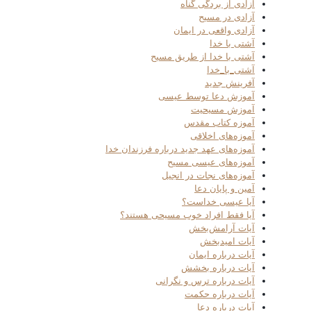
آزادی از بردگی گناه
آزادی در مسیح
آزادی واقعی در ایمان
آشتی با خدا
آشتی با خدا از طریق مسیح
آشتی_با_خدا
آفرینش جدید
آموزش دعا توسط عیسی
آموزش مسیحیت
آموزه کتاب مقدس
آموزه‌های اخلاقی
آموزه‌های عهد جدید درباره فرزندان خدا
آموزه‌های عیسی مسیح
آموزه‌های نجات در انجیل
آمین و پایان دعا
آیا عیسی خداست؟
آیا فقط افراد خوب مسیحی هستند؟
آیات آرامش‌بخش
آیات امیدبخش
آیات درباره ایمان
آیات درباره بخشش
آیات درباره ترس و نگرانی
آیات درباره حکمت
آیات درباره دعا