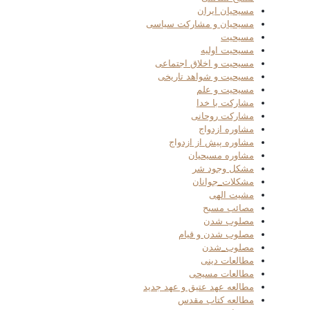
مسیحیان ایران
مسیحیان و مشارکت سیاسی
مسیحیت
مسیحیت اولیه
مسیحیت و اخلاق اجتماعی
مسیحیت و شواهد تاریخی
مسیحیت و علم
مشارکت با خدا
مشارکت روحانی
مشاوره ازدواج
مشاوره پیش از ازدواج
مشاوره مسیحیان
مشکل وجود شر
مشکلات_جوانان
مشیت الهی
مصائب مسیح
مصلوب شدن
مصلوب شدن و قیام
مصلوب_شدن
مطالعات دینی
مطالعات مسیحی
مطالعه عهد عتیق و عهد جدید
مطالعه کتاب مقدس