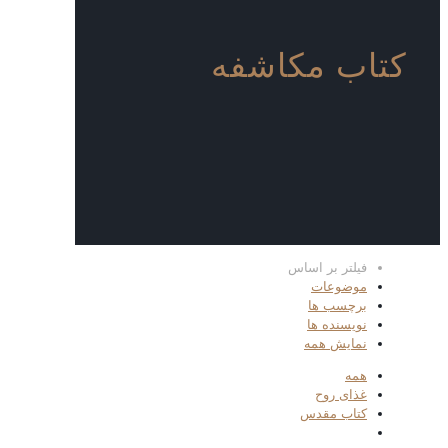
کتاب مکاشفه
فیلتر بر اساس
موضوعات
برچسب ها
نویسنده ها
نمایش همه
همه
غذای روح
کتاب مقدس