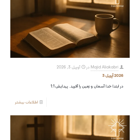
Majid Aliakabri
در
آوریل 3, 2026
2026 آپریل 3
در ابتدا خدا آسمان و زمین را آفرید. پیدایش 1:1
اطلاعات بیشتر