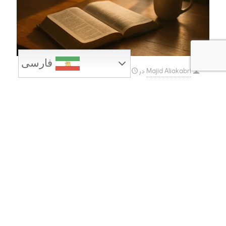
فارسی
Majid Aliakabri
در
مارس 31, 2026
2026 مارس 31
ترس خدا آغاز دانش است. امثال 1:7
اطلاعات بیشتر