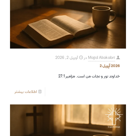
Majid Aliakabri
در
آوریل 2, 2026
2026 آپریل 2
خداوند نور و نجات من است. مزامیر 27:1
اطلاعات بیشتر