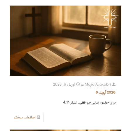
Majid Aliakabri
در
آوریل 6, 2026
2026 آپریل 6
برای چنین زمانی موافقی. استر 4:14
اطلاعات بیشتر