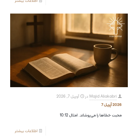
اطلاعات بیشتر
Majid Aliakabri
در
آوریل 7, 2026
2026 آپریل 7
محبت خطاها را می‌پوشاند. امثال 10:12
اطلاعات بیشتر