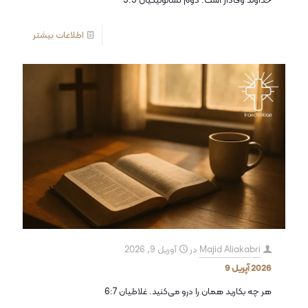
اطلاعات بیشتر
Majid Aliakabri
در
آوریل 9, 2026
2026 آپریل 9
هر چه بکارید همان را درو می‌کنید. غلاطیان 6:7