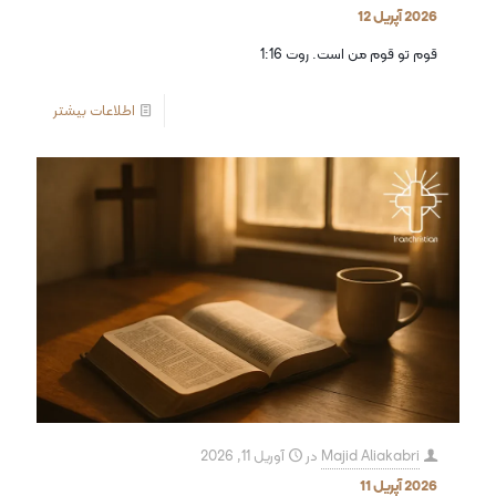
2026 آپریل 12
قوم تو قوم من است. روت 1:16
اطلاعات بیشتر
Majid Aliakabri
در
آوریل 11, 2026
2026 آپریل 11