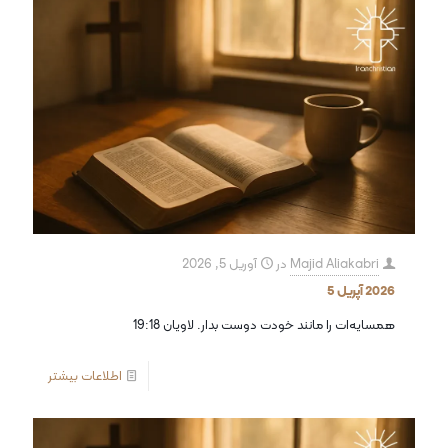
Majid Aliakabri
در
آوریل 5, 2026
2026 آپریل 5
همسایه‌ات را مانند خودت دوست بدار. لاویان 19:18
اطلاعات بیشتر