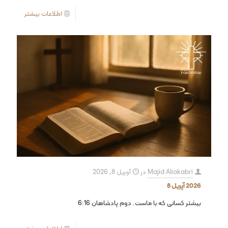
اطلاعات بیشتر
Majid Aliakabri
در
آوریل 8, 2026
2026 آپریل 8
بیشتر کسانی که با ماست. دوم پادشاهان 6:16