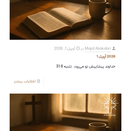
Majid Aliakabri
در
آوریل 1, 2026
2026 آپریل 1
خداوند پیشاپیش تو می‌رود. تثنیه 31:8
اطلاعات بیشتر