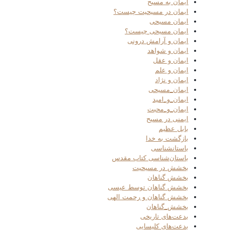
ایمان به مسیح
ایمان در مسیحیت چیست؟
ایمان مسیحی
ایمان مسیحی چیست؟
ایمان و آرامش درونی
ایمان و شواهد
ایمان و عقل
ایمان و علم
ایمان و نژاد
ایمان_مسیحی
ایمان_و_امید
ایمان_و_محبت
ایمنی در مسیح
بابل عظیم
بازگشت به خدا
باستانشناسی
باستان‌شناسی کتاب مقدس
بخشش در مسیحیت
بخشش گناهان
بخشش گناهان توسط عیسی
بخشش گناهان و رحمت الهی
بخشش_گناهان
بدعت‌های تاریخی
بدعت‌های کلیسایی