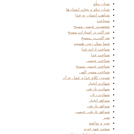
شبان نیکو
شبان نیکو و نجات انسان‌ها
شباهت انسان به خدا
شجاعت
شخصیت عیسی مسیح
شراکت در امتیازات مسیح
شراکت_در_مسیح
شما نمک زمین هستید
شناخت اراده خدا
شناخت خدا
شناخت عیسی
شناخت عیسی مسیح
شناخت مسیر الهی
شنیدن کلام خدا و عمل به آن
شهادت انجیل
شهادت تاریخی
شهادت زنان
شواهد انجیل
شواهد تاریخی
شواهد تاریخی عیسی
صبر
صبر و تواضع
صحت عهد جدید