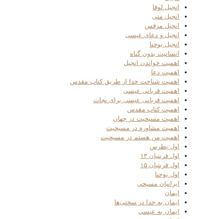
انجیل لوقا
انجیل متی
انجیل مرقس
انجیل و دعای عیسی
انجیل یوحنا
انسانیت بدون گناه
اهمیت خواندن انجیل
اهمیت دعا
اهمیت شناخت خدا از طریق کتاب مقدس
اهمیت قربانی عیسی
اهمیت قربانی عیسی برای نجات
اهمیت کتاب مقدس
اهمیت مسیحیت در جهان
اهمیت مشاوره در مسیحیت
اهمیت من هستم در مسیحیت
اول پطرس
اول قرنتیان ۱۳
اول قرنتیان ۱۵
اول یوحنا
ایرانیان مسیحی
ایمان
ایمان به خدا در سختی‌ها
ایمان به عیسی