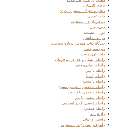
دعای کلیسایی
دعای مشترک مسیحیان جهان
دفن عیسی
ده فرمان در مسیحیت
ده_فرمان
دوران مصیبت
دوست_داشتن
دیدگاه کتاب مقدس درباره سیاست
دین مسیحیت
ذات الهی مسیح
رابطه انسان و خدا در ده فرمان
رابطه ایمان و فیض
رابطه با پدر
رابطه با خدا
رابطه با مسیح
رابطه شخصی با عیسی مسیح
رابطه صمیمی با خداوند
رابطه عیسی با پدر
رابطه عیسی با پدر آسمانی
رابطه همسران
راز تجسد
راستی و حیات
راه رفتن به روح در مسیحیت