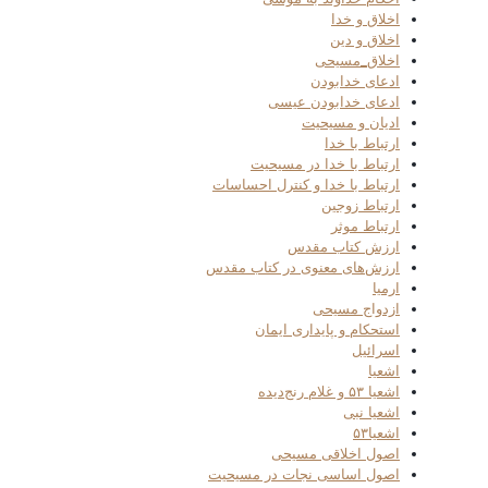
اخلاق و خدا
اخلاق و دین
اخلاق_مسیحی
ادعای خدابودن
ادعای خدابودن عیسی
ادیان و مسیحیت
ارتباط با خدا
ارتباط با خدا در مسیحیت
ارتباط با خدا و کنترل احساسات
ارتباط زوجین
ارتباط موثر
ارزش کتاب مقدس
ارزش‌های معنوی در کتاب مقدس
ارمیا
ازدواج مسیحی
استحکام و پایداری ایمان
اسرائیل
اشعیا
اشعیا ۵۳ و غلام رنج‌دیده
اشعیا نبی
اشعیا۵۳
اصول اخلاقی مسیحی
اصول اساسی نجات در مسیحیت