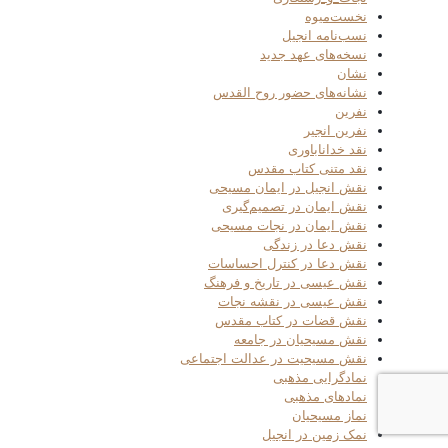
نخست‌میوه
نسب‌نامه انجیل
نسخه‌های عهد جدید
نشان
نشانه‌های حضور روح القدس
نفرین
نفرین انجیر
نقد خداناباوری
نقد متنی کتاب مقدس
نقش انجیل در ایمان مسیحی
نقش ایمان در تصمیم‌گیری
نقش ایمان در نجات مسیحی
نقش دعا در زندگی
نقش دعا در کنترل احساسات
نقش عیسی در تاریخ و فرهنگ
نقش عیسی در نقشه نجات
نقش قضات در کتاب مقدس
نقش مسیحیان در جامعه
نقش مسیحیت در عدالت اجتماعی
نمادگرایی مذهبی
نمادهای مذهبی
نماز مسیحیان
نمک زمین در انجیل