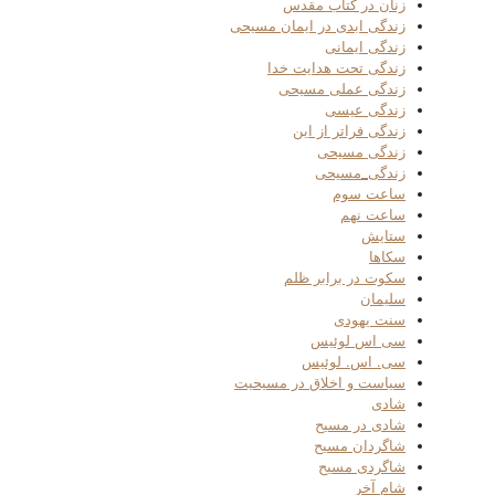
زنان در کتاب مقدس
زندگی ابدی در ایمان مسیحی
زندگی ایمانی
زندگی تحت هدایت خدا
زندگی عملی مسیحی
زندگی عیسی
زندگی فراتر از این
زندگی مسیحی
زندگی_مسیحی
ساعت سوم
ساعت نهم
ستایش
سکاها
سکوت در برابر ظلم
سلیمان
سنت یهودی
سی اس لوئیس
سی. اس. لوئیس
سیاست و اخلاق در مسیحیت
شادی
شادی در مسیح
شاگردان مسیح
شاگردی مسیح
شام آخر