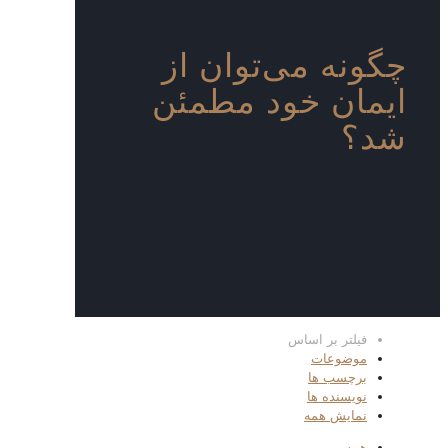
چگونه می‌توان از
ایمان خود مطمئن
شد؟
فیلتر بر اساس
موضوعات
برچسب ها
نویسنده ها
نمایش همه
همه