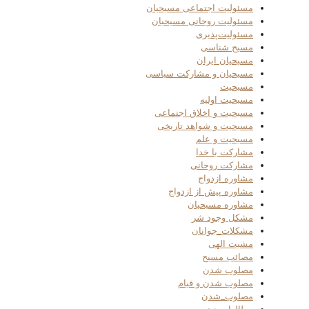
مسئولیت اجتماعی مسیحیان
مسئولیت روحانی مسیحیان
مسئولیت‌پذیری
مسیح شناسی
مسیحیان ایران
مسیحیان و مشارکت سیاسی
مسیحیت
مسیحیت اولیه
مسیحیت و اخلاق اجتماعی
مسیحیت و شواهد تاریخی
مسیحیت و علم
مشارکت با خدا
مشارکت روحانی
مشاوره ازدواج
مشاوره پیش از ازدواج
مشاوره مسیحیان
مشکل وجود شر
مشکلات_جوانان
مشیت الهی
مصائب مسیح
مصلوب شدن
مصلوب شدن و قیام
مصلوب_شدن