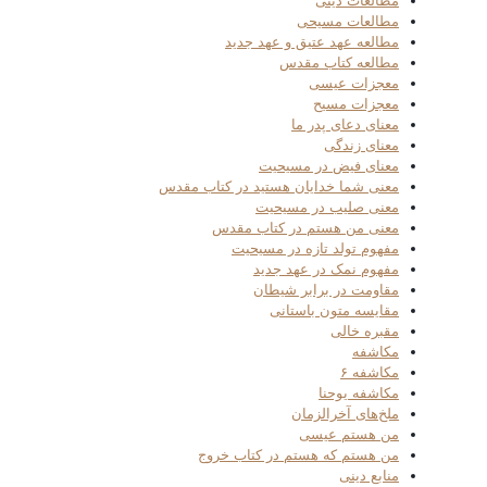
مطالعات دینی
مطالعات مسیحی
مطالعه عهد عتیق و عهد جدید
مطالعه کتاب مقدس
معجزات عیسی
معجزات مسیح
معنای دعای پدر ما
معنای زندگی
معنای فیض در مسیحیت
معنی شما خدایان هستید در کتاب مقدس
معنی صلیب در مسیحیت
معنی من هستم در کتاب مقدس
مفهوم تولد تازه در مسیحیت
مفهوم نمک در عهد جدید
مقاومت در برابر شیطان
مقایسه متون باستانی
مقبره خالی
مکاشفه
مکاشفه ۶
مکاشفه یوحنا
ملخ‌های آخرالزمان
من هستم عیسی
من هستم که هستم در کتاب خروج
منابع دینی