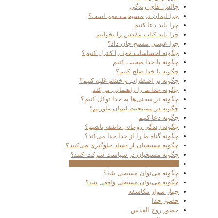
چالش_های_زندگی
چرا ایمان در مسیحیت مهم است؟
چرا باید دعا کنیم
چرا باید کتاب مقدس را بخوانیم
چرا عیسی مسیح جان داد؟
چگونه احساسات خود را کنترل کنیم؟
چگونه با خدا صحبت کنیم
چگونه با خدا صلح کنیم؟
چگونه بر اضطراب و خشم غلبه کنیم؟
چگونه خدا ما را راهنمایی می‌کند
چگونه در سختی‌ها به خدا توکل کنیم؟
چگونه در مسیحیت ایمان بیاوریم؟
چگونه دعا کنیم
چگونه زندگی روحانی داشته باشیم؟
چگونه گناه ما را از خدا جدا می‌کند؟
چگونه مسیحیان از فساد جلوگیری می‌کنند؟
چگونه مسیحیان در سیاست شرکت کنند؟
چگونه می‌توان از ایمان خود مطمئن شد؟
چگونه می‌توان مسیحی شد؟
چگونه می‌توان مسیحی واقعی شد؟
چهار سوار مکاشفه
حضور خدا
حضور روح القدس