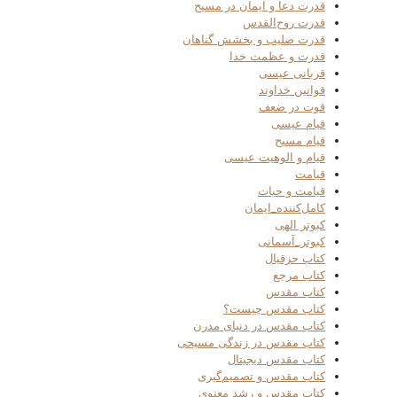
قدرت دعا و ایمان در مسیح
قدرت روح‌القدس
قدرت صلیب و بخشش گناهان
قدرت و عظمت خدا
قربانی عیسی
قوانین خداوند
قوت در ضعف
قیام عیسی
قیام مسیح
قیام و الوهیت عیسی
قیامت
قیامت و حیات
کامل‌کننده_ایمان
کبوتر الهی
کبوتر_آسمانی
کتاب حزقیال
کتاب مرجع
کتاب مقدس
کتاب مقدس چیست؟
کتاب مقدس در دنیای مدرن
کتاب مقدس در زندگی مسیحی
کتاب مقدس دیجیتال
کتاب مقدس و تصمیم‌گیری
کتاب مقدس و رشد معنوی