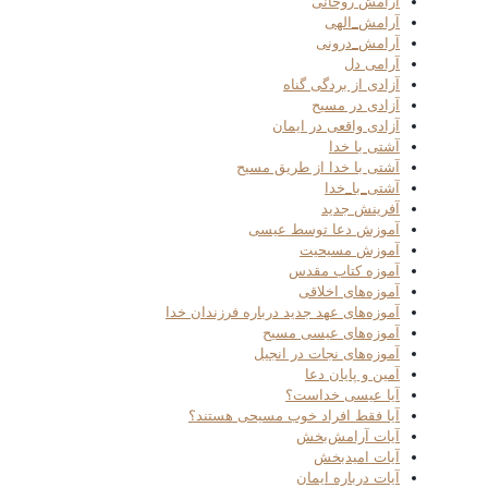
آرامش روحانی
آرامش_الهی
آرامش_درونی
آرامی دل
آزادی از بردگی گناه
آزادی در مسیح
آزادی واقعی در ایمان
آشتی با خدا
آشتی با خدا از طریق مسیح
آشتی_با_خدا
آفرینش جدید
آموزش دعا توسط عیسی
آموزش مسیحیت
آموزه کتاب مقدس
آموزه‌های اخلاقی
آموزه‌های عهد جدید درباره فرزندان خدا
آموزه‌های عیسی مسیح
آموزه‌های نجات در انجیل
آمین و پایان دعا
آیا عیسی خداست؟
آیا فقط افراد خوب مسیحی هستند؟
آیات آرامش‌بخش
آیات امیدبخش
آیات درباره ایمان