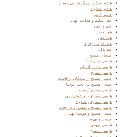
عشق خدا در مرگ عیسی مسیح
عشق خداوند
عشق_الهی
عقل سلیم و هدایت الهی
علم و ایمان
عهد جدید
عهد عتیق
عهد قدیم و جدید
عید پاک
عیسای_مسیح
عیسی پسر خدا
عیسی خدا و انسان
عیسی مسیح
عیسی مسیح از مردگان برخاست
عیسی مسیح در انجیل یوحنا
عیسی مسیح کیست
عیسی مسیح و بخشش الهی
عیسی مسیح و خداوند
عیسی مسیح و نقش او در نجات
عیسی مسیح و هویت الهی
عیسی و یهوه
عیسی یهودی
عیسی_مسیح
عیسی_مسیح_و_محبت