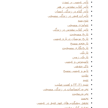
تأثیر عیسی بر تمدن
تأثیر کتاب مقدس بر هنر
تأثیر گناه در زندگی انسان
تأثیرات فیض در زندگی مسیحی
تئودیسه
تئولوژی مسیحی
تاثیر کتاب مقدس در زندگی
تاریخ مسیحیت
تاریخ نویسان درباره عیسی
تاریخچه مسیح
تاریخ‌نگاری مسیحیت
تاریکی
تاریکی زمین
تاسیتوس و عیسی
تاک حقیقی
تایم و عیسی مسیح
تثلیث
تثنیه
تثنیه ۲۱: ۲۳ و لعنت صلیب
تجربه احساسات در زندگی مسیحی
تجربه_محبت
تجسد
تحقق پیشگویی‌های عهد عتیق در عیسی
تحقیق کتاب مقدس