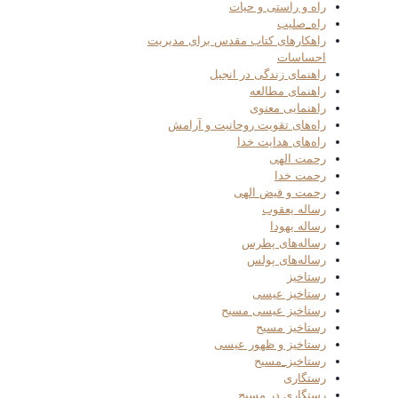
راه و راستی و حیات
راه_صلیب
راهکارهای کتاب مقدس برای مدیریت
احساسات
راهنمای زندگی در انجیل
راهنمای مطالعه
راهنمایی معنوی
راه‌های تقویت روحانیت و آرامش
راه‌های هدایت خدا
رحمت الهی
رحمت خدا
رحمت و فیض الهی
رساله یعقوب
رساله یهودا
رساله‌های پطرس
رساله‌های پولس
رستاخیز
رستاخیز عیسی
رستاخیز عیسی مسیح
رستاخیز مسیح
رستاخیز و ظهور عیسی
رستاخیز_مسیح
رستگاری
رستگاری در مسیح