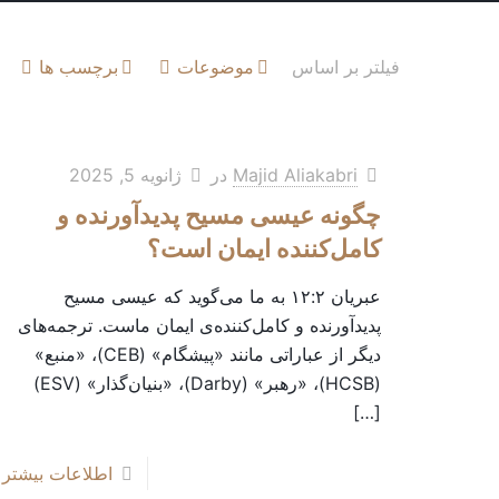
فیلتر بر اساس
موضوعات
برچسب ها
Majid Aliakabri
در
ژانویه 5, 2025
چگونه عیسی مسیح پدیدآورنده و
کامل‌کننده ایمان است؟
عبریان ۱۲:۲ به ما می‌گوید که عیسی مسیح
پدیدآورنده و کامل‌کننده‌ی ایمان ماست. ترجمه‌های
دیگر از عباراتی مانند «پیشگام» (CEB)، «منبع»
(HCSB)، «رهبر» (Darby)، «بنیان‌گذار» (ESV)
[…]
اطلاعات بیشتر