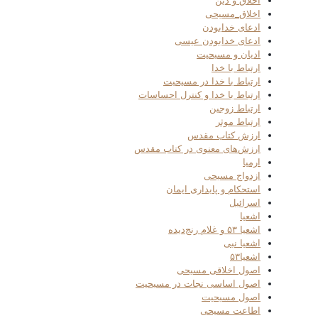
اخلاق و دین
اخلاق_مسیحی
ادعای خدابودن
ادعای خدابودن عیسی
ادیان و مسیحیت
ارتباط با خدا
ارتباط با خدا در مسیحیت
ارتباط با خدا و کنترل احساسات
ارتباط زوجین
ارتباط موثر
ارزش کتاب مقدس
ارزش‌های معنوی در کتاب مقدس
ارمیا
ازدواج مسیحی
استحکام و پایداری ایمان
اسرائیل
اشعیا
اشعیا ۵۳ و غلام رنج‌دیده
اشعیا نبی
اشعیا۵۳
اصول اخلاقی مسیحی
اصول اساسی نجات در مسیحیت
اصول مسیحیت
اطاعت مسیحی