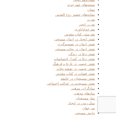
نسخه‌های عهد جدید
نشان
نشانه‌های حضور روح القدس
نفرین
نفرین انجیر
نقد خداناباوری
نقد متنی کتاب مقدس
نقش انجیل در ایمان مسیحی
نقش ایمان در تصمیم‌گیری
نقش ایمان در نجات مسیحی
نقش دعا در زندگی
نقش دعا در کنترل احساسات
نقش عیسی در تاریخ و فرهنگ
نقش عیسی در نقشه نجات
نقش قضات در کتاب مقدس
نقش مسیحیان در جامعه
نقش مسیحیت در عدالت اجتماعی
نمادگرایی مذهبی
نمادهای مذهبی
نماز مسیحیان
نمک زمین در انجیل
نور جهان
نیایش مسیحی