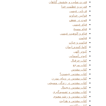
قدرت صلیب و بخشش گناهان
قدرت و عظمت خدا
قربانی عیسی
قوانین خداوند
قوت در ضعف
قیام عیسی
قیام مسیح
قیام و الوهیت عیسی
قیامت
قیامت و حیات
کامل‌کننده_ایمان
کبوتر الهی
کبوتر_آسمانی
کتاب حزقیال
کتاب مرجع
کتاب مقدس
کتاب مقدس چیست؟
کتاب مقدس در دنیای مدرن
کتاب مقدس در زندگی مسیحی
کتاب مقدس دیجیتال
کتاب مقدس و تصمیم‌گیری
کتاب مقدس و رشد معنوی
کتاب مقدس و هدایت
کتاب مکاشفه