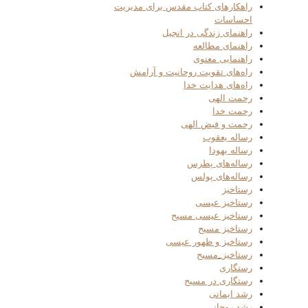
راهکارهای کتاب مقدس برای مدیریت
احساسات
راهنمای زندگی در انجیل
راهنمای مطالعه
راهنمایی معنوی
راه‌های تقویت روحانیت و آرامش
راه‌های هدایت خدا
رحمت الهی
رحمت خدا
رحمت و فیض الهی
رساله یعقوب
رساله یهودا
رساله‌های پطرس
رساله‌های پولس
رستاخیز
رستاخیز عیسی
رستاخیز عیسی مسیح
رستاخیز مسیح
رستاخیز و ظهور عیسی
رستاخیز_مسیح
رستگاری
رستگاری در مسیح
رشد ایمانی
رشد روحانی