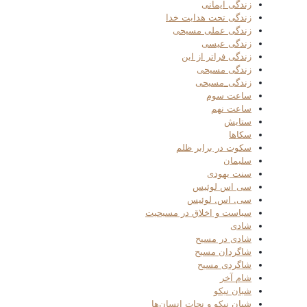
زندگی ایمانی
زندگی تحت هدایت خدا
زندگی عملی مسیحی
زندگی عیسی
زندگی فراتر از این
زندگی مسیحی
زندگی_مسیحی
ساعت سوم
ساعت نهم
ستایش
سکاها
سکوت در برابر ظلم
سلیمان
سنت یهودی
سی اس لوئیس
سی. اس. لوئیس
سیاست و اخلاق در مسیحیت
شادی
شادی در مسیح
شاگردان مسیح
شاگردی مسیح
شام آخر
شبان نیکو
شبان نیکو و نجات انسان‌ها