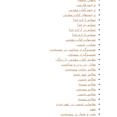
ترجمه فارسی
ترجمه کتاب مقدس
ترجمه‌های کتاب مقدس
تسلیم اراده خدا
تسلیم به خدا
تسلیم در اراده خدا
تسلیم_اراده_خدا
تشبیهات کتاب مقدس
تصلیب عیسی
تصمیم‌گیری سیاسی در مسیحیت
تصمیم‌گیری مسیحی
تطبیق کتاب مقدس با زندگی
تعادل بین دین و سیاست
تعالیم بنیادی مسیحیت
تعالیم عهد عتیق
تعالیم عیسی
تعالیم مسیح
تعالیم مسیحی
تعالیم_عیسی
تعالیم_مسیح
تعلیمات عیسی در عهد جدید
تعهد
تغییر و تحول در مسیحیت