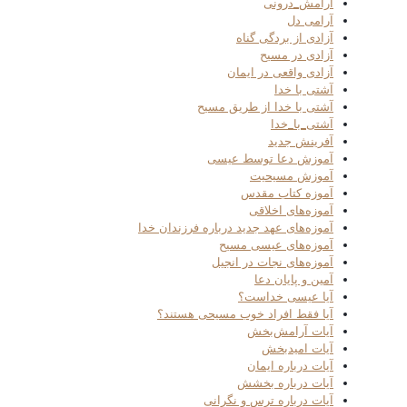
آرامش_درونی
آرامی دل
آزادی از بردگی گناه
آزادی در مسیح
آزادی واقعی در ایمان
آشتی با خدا
آشتی با خدا از طریق مسیح
آشتی_با_خدا
آفرینش جدید
آموزش دعا توسط عیسی
آموزش مسیحیت
آموزه کتاب مقدس
آموزه‌های اخلاقی
آموزه‌های عهد جدید درباره فرزندان خدا
آموزه‌های عیسی مسیح
آموزه‌های نجات در انجیل
آمین و پایان دعا
آیا عیسی خداست؟
آیا فقط افراد خوب مسیحی هستند؟
آیات آرامش‌بخش
آیات امیدبخش
آیات درباره ایمان
آیات درباره بخشش
آیات درباره ترس و نگرانی