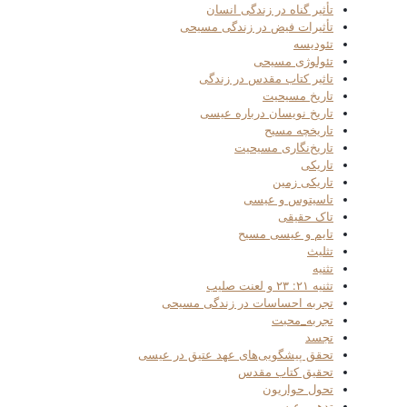
تأثیر گناه در زندگی انسان
تأثیرات فیض در زندگی مسیحی
تئودیسه
تئولوژی مسیحی
تاثیر کتاب مقدس در زندگی
تاریخ مسیحیت
تاریخ نویسان درباره عیسی
تاریخچه مسیح
تاریخ‌نگاری مسیحیت
تاریکی
تاریکی زمین
تاسیتوس و عیسی
تاک حقیقی
تایم و عیسی مسیح
تثلیث
تثنیه
تثنیه ۲۱: ۲۳ و لعنت صلیب
تجربه احساسات در زندگی مسیحی
تجربه_محبت
تجسد
تحقق پیشگویی‌های عهد عتیق در عیسی
تحقیق کتاب مقدس
تحول حواریون
تدهین عیسی