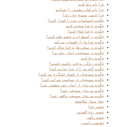
چرا باید دعا کنیم
چرا باید کتاب مقدس را بخوانیم
چرا عیسی مسیح جان داد؟
چگونه احساسات خود را کنترل کنیم؟
چگونه با خدا صحبت کنیم
چگونه با خدا صلح کنیم؟
چگونه بر اضطراب و خشم غلبه کنیم؟
چگونه خدا ما را راهنمایی می‌کند
چگونه در سختی‌ها به خدا توکل کنیم؟
چگونه در مسیحیت ایمان بیاوریم؟
چگونه دعا کنیم
چگونه زندگی روحانی داشته باشیم؟
چگونه گناه ما را از خدا جدا می‌کند؟
چگونه مسیحیان از فساد جلوگیری می‌کنند؟
چگونه مسیحیان در سیاست شرکت کنند؟
چگونه می‌توان از ایمان خود مطمئن شد؟
چگونه می‌توان مسیحی شد؟
چگونه می‌توان مسیحی واقعی شد؟
چهار سوار مکاشفه
حضور خدا
حضور روح القدس
حضور_الهی
حقیقت راستین