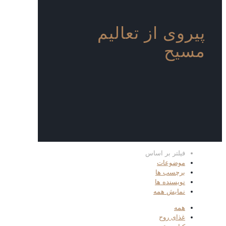
پیروی از تعالیم
مسیح
فیلتر بر اساس
موضوعات
برچسب ها
نویسنده ها
نمایش همه
همه
غذای روح