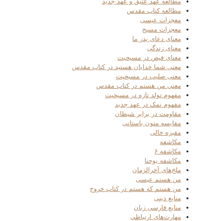
مطالعه عهد عتیق و عهد جدید
مطالعه کتاب مقدس
معجزات عیسی
معجزات مسیح
معنای دعای پدر ما
معنای زندگی
معنای فیض در مسیحیت
معنی شما خدایان هستید در کتاب مقدس
معنی صلیب در مسیحیت
معنی من هستم در کتاب مقدس
مفهوم تولد تازه در مسیحیت
مفهوم نمک در عهد جدید
مقاومت در برابر شیطان
مقایسه متون باستانی
مقبره خالی
مکاشفه
مکاشفه ۶
مکاشفه یوحنا
ملخ‌های آخرالزمان
من هستم عیسی
من هستم که هستم در کتاب خروج
منابع دینی
منابع فارسی زبان
مهارت‌های ارتباطی