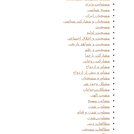
مسئولیت‌پذیری
مسیح شناسی
مسیحیان ایران
مسیحیان و مشارکت سیاسی
مسیحیت
مسیحیت اولیه
مسیحیت و اخلاق اجتماعی
مسیحیت و شواهد تاریخی
مسیحیت و علم
مشارکت با خدا
مشارکت روحانی
مشاوره ازدواج
مشاوره پیش از ازدواج
مشاوره مسیحیان
مشکل وجود شر
مشکلات_جوانان
مشیت الهی
مصائب مسیح
مصلوب شدن
مصلوب شدن و قیام
مصلوب_شدن
مطالعات دینی
مطالعات مسیحی