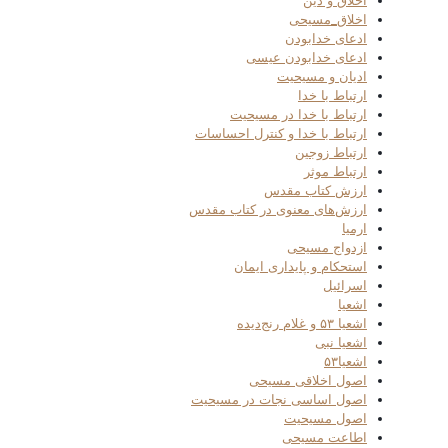
اخلاق و دین
اخلاق_مسیحی
ادعای خدابودن
ادعای خدابودن عیسی
ادیان و مسیحیت
ارتباط با خدا
ارتباط با خدا در مسیحیت
ارتباط با خدا و کنترل احساسات
ارتباط زوجین
ارتباط موثر
ارزش کتاب مقدس
ارزش‌های معنوی در کتاب مقدس
ارمیا
ازدواج مسیحی
استحکام و پایداری ایمان
اسرائیل
اشعیا
اشعیا ۵۳ و غلام رنج‌دیده
اشعیا نبی
اشعیا۵۳
اصول اخلاقی مسیحی
اصول اساسی نجات در مسیحیت
اصول مسیحیت
اطاعت مسیحی