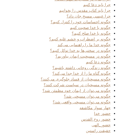
چرا باید دعا کنیم
چرا باید کتاب مقدس را بخوانیم
چرا عیسی مسیح جان داد؟
چگونه احساسات خود را کنترل کنیم؟
چگونه با خدا صحبت کنیم
چگونه با خدا صلح کنیم؟
چگونه بر اضطراب و خشم غلبه کنیم؟
چگونه خدا ما را راهنمایی می‌کند
چگونه در سختی‌ها به خدا توکل کنیم؟
چگونه در مسیحیت ایمان بیاوریم؟
چگونه دعا کنیم
چگونه زندگی روحانی داشته باشیم؟
چگونه گناه ما را از خدا جدا می‌کند؟
چگونه مسیحیان از فساد جلوگیری می‌کنند؟
چگونه مسیحیان در سیاست شرکت کنند؟
چگونه می‌توان از ایمان خود مطمئن شد؟
چگونه می‌توان مسیحی شد؟
چگونه می‌توان مسیحی واقعی شد؟
چهار سوار مکاشفه
حضور خدا
حضور روح القدس
حضور_الهی
حقیقت راستین