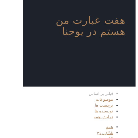
هفت عبارت من
هستم در یوحنا
فیلتر بر اساس
موضوعات
برچسب ها
نویسنده ها
نمایش همه
همه
غذای روح