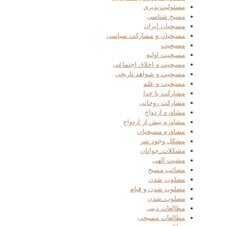
مسئولیت‌پذیری
مسیح شناسی
مسیحیان ایران
مسیحیان و مشارکت سیاسی
مسیحیت
مسیحیت اولیه
مسیحیت و اخلاق اجتماعی
مسیحیت و شواهد تاریخی
مسیحیت و علم
مشارکت با خدا
مشارکت روحانی
مشاوره ازدواج
مشاوره پیش از ازدواج
مشاوره مسیحیان
مشکل وجود شر
مشکلات_جوانان
مشیت الهی
مصائب مسیح
مصلوب شدن
مصلوب شدن و قیام
مصلوب_شدن
مطالعات دینی
مطالعات مسیحی