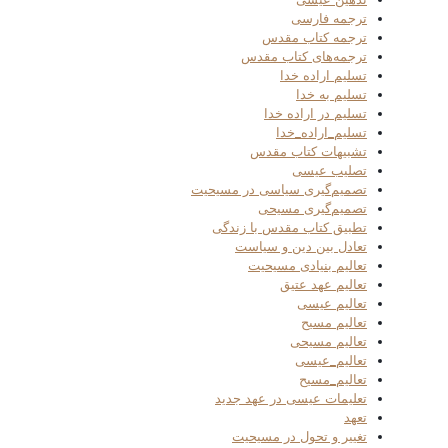
ترجمه فارسی
ترجمه کتاب مقدس
ترجمه‌های کتاب مقدس
تسلیم اراده خدا
تسلیم به خدا
تسلیم در اراده خدا
تسلیم_اراده_خدا
تشبیهات کتاب مقدس
تصلیب عیسی
تصمیم‌گیری سیاسی در مسیحیت
تصمیم‌گیری مسیحی
تطبیق کتاب مقدس با زندگی
تعادل بین دین و سیاست
تعالیم بنیادی مسیحیت
تعالیم عهد عتیق
تعالیم عیسی
تعالیم مسیح
تعالیم مسیحی
تعالیم_عیسی
تعالیم_مسیح
تعلیمات عیسی در عهد جدید
تعهد
تغییر و تحول در مسیحیت