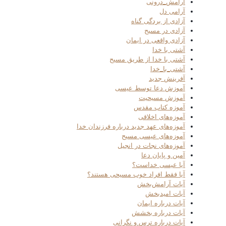
آرامش_درونی
آرامی دل
آزادی از بردگی گناه
آزادی در مسیح
آزادی واقعی در ایمان
آشتی با خدا
آشتی با خدا از طریق مسیح
آشتی_با_خدا
آفرینش جدید
آموزش دعا توسط عیسی
آموزش مسیحیت
آموزه کتاب مقدس
آموزه‌های اخلاقی
آموزه‌های عهد جدید درباره فرزندان خدا
آموزه‌های عیسی مسیح
آموزه‌های نجات در انجیل
آمین و پایان دعا
آیا عیسی خداست؟
آیا فقط افراد خوب مسیحی هستند؟
آیات آرامش‌بخش
آیات امیدبخش
آیات درباره ایمان
آیات درباره بخشش
آیات درباره ترس و نگرانی