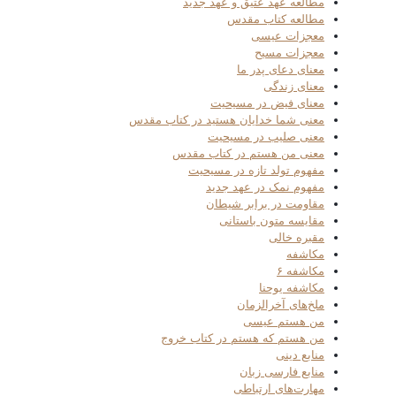
مطالعه عهد عتیق و عهد جدید
مطالعه کتاب مقدس
معجزات عیسی
معجزات مسیح
معنای دعای پدر ما
معنای زندگی
معنای فیض در مسیحیت
معنی شما خدایان هستید در کتاب مقدس
معنی صلیب در مسیحیت
معنی من هستم در کتاب مقدس
مفهوم تولد تازه در مسیحیت
مفهوم نمک در عهد جدید
مقاومت در برابر شیطان
مقایسه متون باستانی
مقبره خالی
مکاشفه
مکاشفه ۶
مکاشفه یوحنا
ملخ‌های آخرالزمان
من هستم عیسی
من هستم که هستم در کتاب خروج
منابع دینی
منابع فارسی زبان
مهارت‌های ارتباطی