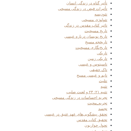
تأثیر گناه در زندگی انسان
تأثیرات فیض در زندگی مسیحی
تئودیسه
تئولوژی مسیحی
تاثیر کتاب مقدس در زندگی
تاریخ مسیحیت
تاریخ نویسان درباره عیسی
تاریخچه مسیح
تاریخ‌نگاری مسیحیت
تاریکی
تاریکی زمین
تاسیتوس و عیسی
تاک حقیقی
تایم و عیسی مسیح
تثلیث
تثنیه
تثنیه ۲۱: ۲۳ و لعنت صلیب
تجربه احساسات در زندگی مسیحی
تجربه_محبت
تجسد
تحقق پیشگویی‌های عهد عتیق در عیسی
تحقیق کتاب مقدس
تحول حواریون
تدهین عیسی