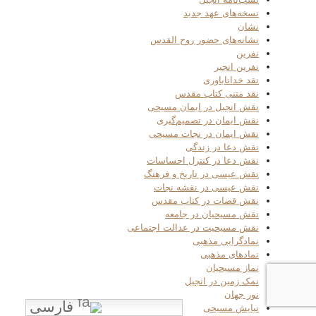
نسخه‌های عهد جدید
نشان
نشانه‌های حضور روح القدس
نفرین
نفرین انجیر
نقد خداناباوری
نقد متنی کتاب مقدس
نقش انجیل در ایمان مسیحی
نقش ایمان در تصمیم‌گیری
نقش ایمان در نجات مسیحی
نقش دعا در زندگی
نقش دعا در کنترل احساسات
نقش عیسی در تاریخ و فرهنگ
نقش عیسی در نقشه نجات
نقش قضات در کتاب مقدس
نقش مسیحیان در جامعه
نقش مسیحیت در عدالت اجتماعی
نمادگرایی مذهبی
نمادهای مذهبی
نماز مسیحیان
نمک زمین در انجیل
نور جهان
فارسی
نیایش مسیحی