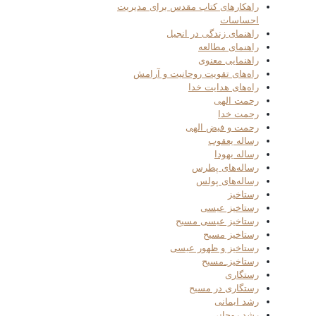
راهکارهای کتاب مقدس برای مدیریت
احساسات
راهنمای زندگی در انجیل
راهنمای مطالعه
راهنمایی معنوی
راه‌های تقویت روحانیت و آرامش
راه‌های هدایت خدا
رحمت الهی
رحمت خدا
رحمت و فیض الهی
رساله یعقوب
رساله یهودا
رساله‌های پطرس
رساله‌های پولس
رستاخیز
رستاخیز عیسی
رستاخیز عیسی مسیح
رستاخیز مسیح
رستاخیز و ظهور عیسی
رستاخیز_مسیح
رستگاری
رستگاری در مسیح
رشد ایمانی
رشد روحانی