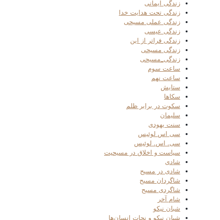
زندگی ایمانی
زندگی تحت هدایت خدا
زندگی عملی مسیحی
زندگی عیسی
زندگی فراتر از این
زندگی مسیحی
زندگی_مسیحی
ساعت سوم
ساعت نهم
ستایش
سکاها
سکوت در برابر ظلم
سلیمان
سنت یهودی
سی اس لوئیس
سی. اس. لوئیس
سیاست و اخلاق در مسیحیت
شادی
شادی در مسیح
شاگردان مسیح
شاگردی مسیح
شام آخر
شبان نیکو
شبان نیکو و نجات انسان‌ها