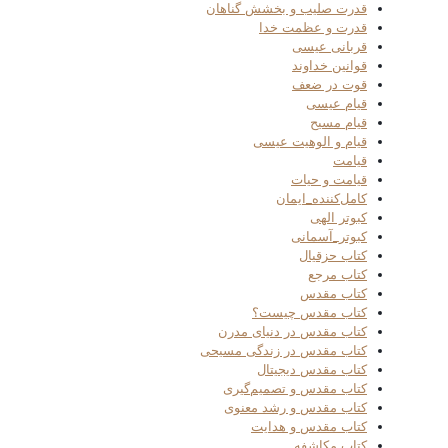
قدرت صلیب و بخشش گناهان
قدرت و عظمت خدا
قربانی عیسی
قوانین خداوند
قوت در ضعف
قیام عیسی
قیام مسیح
قیام و الوهیت عیسی
قیامت
قیامت و حیات
کامل‌کننده_ایمان
کبوتر الهی
کبوتر_آسمانی
کتاب حزقیال
کتاب مرجع
کتاب مقدس
کتاب مقدس چیست؟
کتاب مقدس در دنیای مدرن
کتاب مقدس در زندگی مسیحی
کتاب مقدس دیجیتال
کتاب مقدس و تصمیم‌گیری
کتاب مقدس و رشد معنوی
کتاب مقدس و هدایت
کتاب مکاشفه