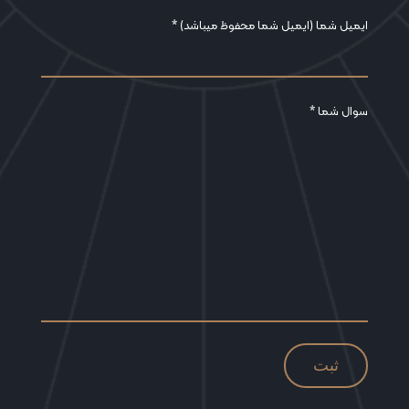
ایمیل شما (ایمیل شما محفوظ میباشد) *
سوال شما *