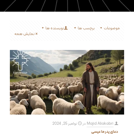
موضوعات
برچسب ها
نویسنده ها
نمایش همه
Majid Aliakabri
در
نوامبر 25, 2024
دعای پدر ما عیسی