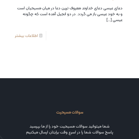
دعای عیسی دعای خداوند معروف ترین دعا در میان مسیحیان است
و به خود عیسی باز می گردد. در دو انجیل آمده است که چگونه
عیسی
[…]
اطلاعات بیشتر
سوالات مسیحیت
شما میتوانید سوالات مسیحیت خود را از ما بپرسید
پاسخ سوالات شما را در اسرع وقت برایتان ارسال میکنیم