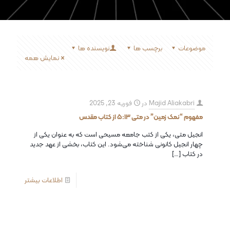
موضوعات
برچسب ها
نویسنده ها
نمایش همه
Majid Aliakabri
در
فوریه 23, 2025
مفهوم “نمک زمین” در متی ۵:۱۳ از کتاب مقدس
انجیل متی، یکی از کتب جامعه مسیحی است که به عنوان یکی از
چهار انجیل کانونی شناخته می‌شود. این کتاب، بخشی از عهد جدید
در کتاب
[…]
اطلاعات بیشتر