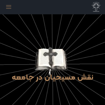
نقش مسیحیان در جامعه