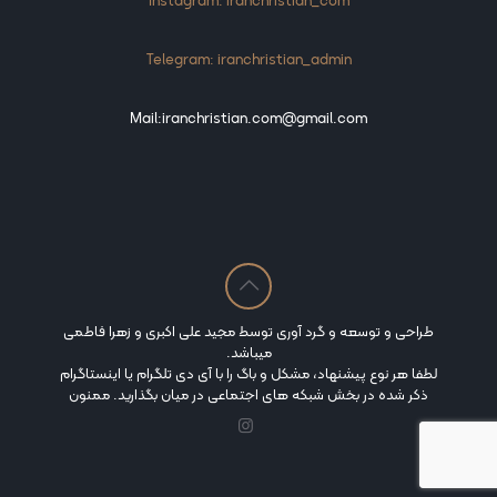
Instagram: iranchristian_com
Telegram: iranchristian_admin
Mail:iranchristian.com@gmail.com
طراحی و توسعه و گرد آوری توسط مجید علی اکبری و زهرا فاطمی
میباشد.
لطفا هر نوع پیشنهاد، مشکل و باگ را با آی دی تلگرام یا اینستاگرام
ذکر شده در بخش شبکه های اجتماعی در میان بگذارید. ممنون