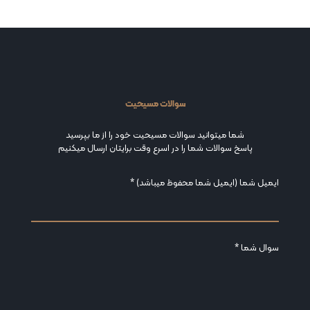
سوالات مسیحیت
شما میتوانید سوالات مسیحیت خود را از ما بپرسید
پاسخ سوالات شما را در اسرع وقت برایتان ارسال میکنیم
ایمیل شما (ایمیل شما محفوظ میباشد) *
سوال شما *