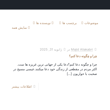
موضوعات
برچسب ها
نویسنده ها
نمایش همه
Majid Aliakabri
در
ژانویه 31, 2025
چرا و چگونه دعا کنم؟
چرا و چگونه دعا کنم؟دعا یکی از جهانی ترین غریزه‌ ها ست.
اکثر مردم در مقطعی از زندگی خود دعا میکنند.عیسی مسیح در
صحبت با حواریون
[…]
اطلاعات بیشتر