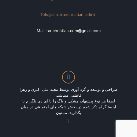
Telegram: iranchristian_admin
Mail:iranchristian.com@gmail.com
طراحی و توسعه و گرد آوری توسط مجید علی اکبری و زهرا
فاطمی میباشد.
لطفا هر نوع پیشنهاد، مشکل و باگ را با آی دی تلگرام یا
اینستاگرام ذکر شده در بخش شبکه های اجتماعی در میان
بگذارید. ممنون