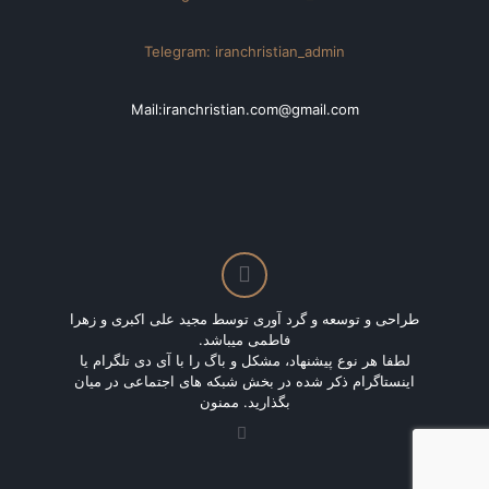
Telegram: iranchristian_admin
Mail:iranchristian.com@gmail.com
طراحی و توسعه و گرد آوری توسط مجید علی اکبری و زهرا
فاطمی میباشد.
لطفا هر نوع پیشنهاد، مشکل و باگ را با آی دی تلگرام یا
اینستاگرام ذکر شده در بخش شبکه های اجتماعی در میان
بگذارید. ممنون