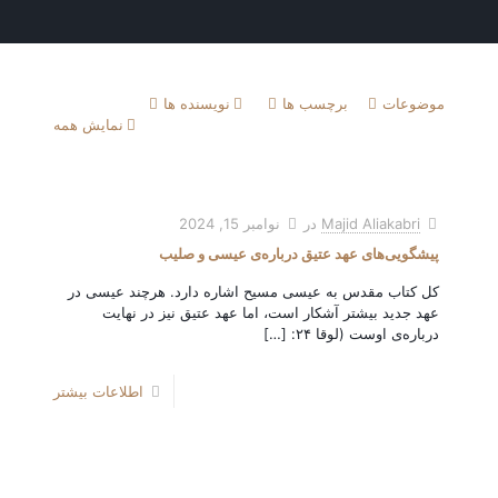
موضوعات
برچسب ها
نویسنده ها
نمایش همه
Majid Aliakabri
در
نوامبر 15, 2024
پیشگویی‌های عهد عتیق درباره‌ی عیسی و صلیب
کل کتاب مقدس به عیسی مسیح اشاره دارد. هرچند عیسی در
عهد جدید بیشتر آشکار است، اما عهد عتیق نیز در نهایت
درباره‌ی اوست (لوقا ۲۴:
[…]
اطلاعات بیشتر