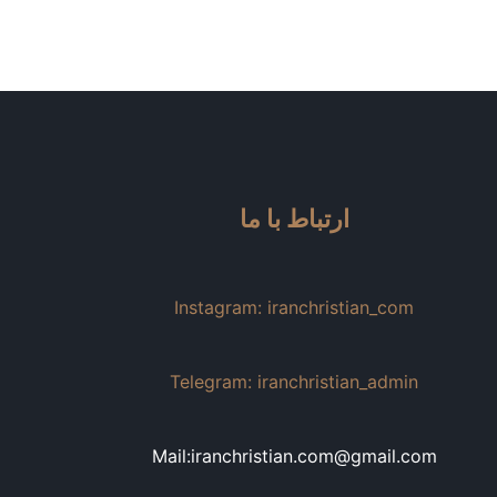
ارتباط با ما
Instagram: iranchristian_com
Telegram: iranchristian_admin
Mail:iranchristian.com@gmail.com