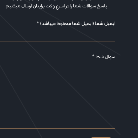
پاسخ سوالات شما را در اسرع وقت برایتان ارسال میکنیم
ایمیل شما (ایمیل شما محفوظ میباشد) *
سوال شما *