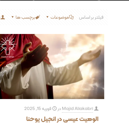
فیلتر بر اساس
موضوعات
برچسب ها
ن
Majid Aliakabri
در
فوریه 15, 2025
الوهیت عیسی در انجیل یوحنا