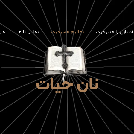
آشنایی با مسیحیت
تعالیم مسیحیت
تماس با ما
من 
نان حیات