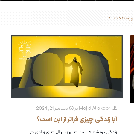
ویسنده ها
Majid Aliakabri
در
دسامبر 21, 2024
آیا زندگی چیزی فراتر از این است؟
زندگی پرمشغله است هر روز سوال های زیادی می