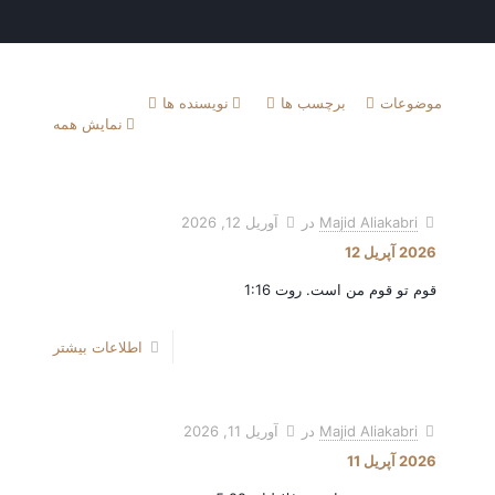
موضوعات
برچسب ها
نویسنده ها
نمایش همه
Majid Aliakabri
در
آوریل 12, 2026
2026 آپریل 12
قوم تو قوم من است. روت 1:16
اطلاعات بیشتر
Majid Aliakabri
در
آوریل 11, 2026
2026 آپریل 11