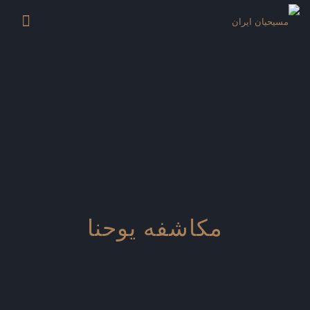
مکاشفه یوحنا