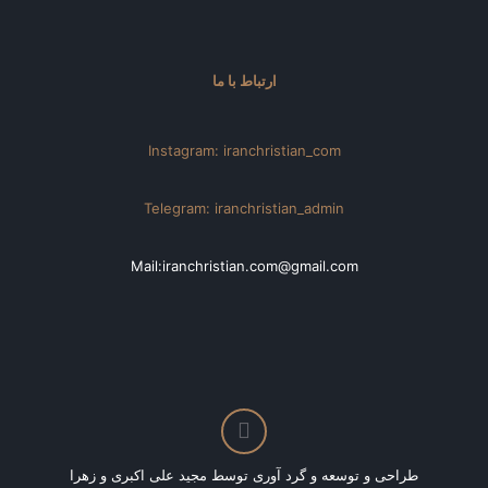
ارتباط با ما
Instagram: iranchristian_com
Telegram: iranchristian_admin
Mail:iranchristian.com@gmail.com
طراحی و توسعه و گرد آوری توسط مجید علی اکبری و زهرا