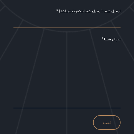
ایمیل شما (ایمیل شما محفوظ میباشد) *
سوال شما *