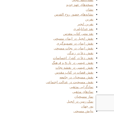
نسخه‌های عهد جدید
نشان
نشانه‌های حضور روح القدس
نفرین
نفرین انجیر
نقد خداناباوری
نقد متنی کتاب مقدس
نقش انجیل در ایمان مسیحی
نقش ایمان در تصمیم‌گیری
نقش ایمان در نجات مسیحی
نقش دعا در زندگی
نقش دعا در کنترل احساسات
نقش عیسی در تاریخ و فرهنگ
نقش عیسی در نقشه نجات
نقش قضات در کتاب مقدس
نقش مسیحیان در جامعه
نقش مسیحیت در عدالت اجتماعی
نمادگرایی مذهبی
نمادهای مذهبی
نماز مسیحیان
نمک زمین در انجیل
نور جهان
نیایش مسیحی