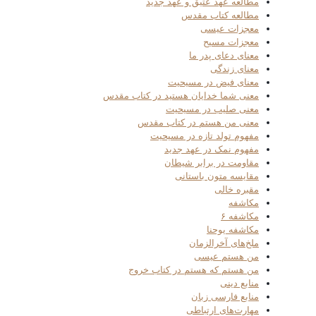
مطالعه عهد عتیق و عهد جدید
مطالعه کتاب مقدس
معجزات عیسی
معجزات مسیح
معنای دعای پدر ما
معنای زندگی
معنای فیض در مسیحیت
معنی شما خدایان هستید در کتاب مقدس
معنی صلیب در مسیحیت
معنی من هستم در کتاب مقدس
مفهوم تولد تازه در مسیحیت
مفهوم نمک در عهد جدید
مقاومت در برابر شیطان
مقایسه متون باستانی
مقبره خالی
مکاشفه
مکاشفه ۶
مکاشفه یوحنا
ملخ‌های آخرالزمان
من هستم عیسی
من هستم که هستم در کتاب خروج
منابع دینی
منابع فارسی زبان
مهارت‌های ارتباطی