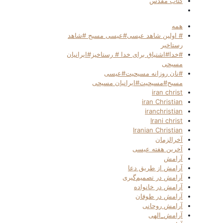
کتاب مقدس
همه
# اولین شاهد عیسی#عیسی مسیح #شاهد
رستاخیر
#خدا#اشتیاق برای خدا # رستاخیز#ایرانیان
مسیحی
#نان روزانه مسیحیت#عیسی
مسیح#مسیحیت#ایرانیان مسیحی
iran christ
iran Christian
iranchristian
Irani christ
Iranian Christian
آخرالزمان
آخرین هفته عیسی
آرامش
آرامش از طریق دعا
آرامش در تصمیم‌گیری
آرامش در خانواده
آرامش در طوفان
آرامش روحانی
آرامش_الهی