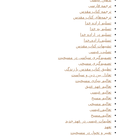
ترجمه فارسی
ترجمه کتاب مقدس
ترجمه‌های کتاب مقدس
تسلیم اراده خدا
تسلیم به خدا
تسلیم در اراده خدا
تسلیم_اراده_خدا
تشبیهات کتاب مقدس
تصلیب عیسی
تصمیم‌گیری سیاسی در مسیحیت
تصمیم‌گیری مسیحی
تطبیق کتاب مقدس با زندگی
تعادل بین دین و سیاست
تعالیم بنیادی مسیحیت
تعالیم عهد عتیق
تعالیم عیسی
تعالیم مسیح
تعالیم مسیحی
تعالیم_عیسی
تعالیم_مسیح
تعلیمات عیسی در عهد جدید
تعهد
تغییر و تحول در مسیحیت