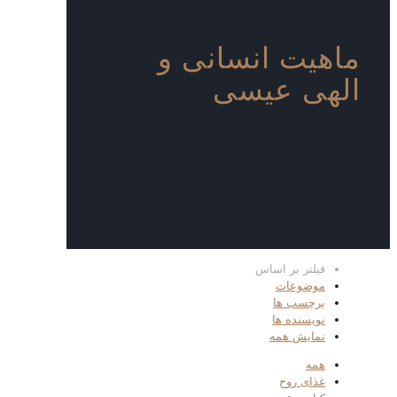
ماهیت انسانی و
الهی عیسی
فیلتر بر اساس
موضوعات
برچسب ها
نویسنده ها
نمایش همه
همه
غذای روح