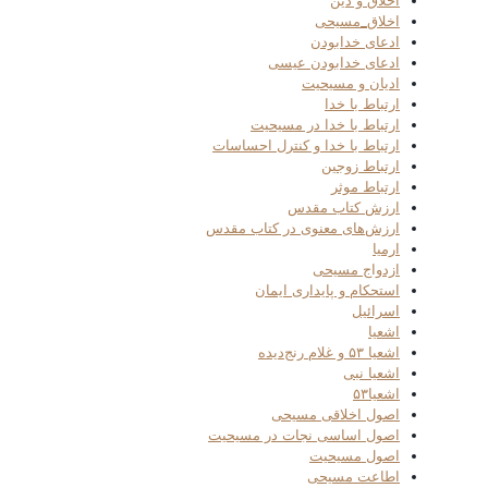
اخلاق و دین
اخلاق_مسیحی
ادعای خدابودن
ادعای خدابودن عیسی
ادیان و مسیحیت
ارتباط با خدا
ارتباط با خدا در مسیحیت
ارتباط با خدا و کنترل احساسات
ارتباط زوجین
ارتباط موثر
ارزش کتاب مقدس
ارزش‌های معنوی در کتاب مقدس
ارمیا
ازدواج مسیحی
استحکام و پایداری ایمان
اسرائیل
اشعیا
اشعیا ۵۳ و غلام رنج‌دیده
اشعیا نبی
اشعیا۵۳
اصول اخلاقی مسیحی
اصول اساسی نجات در مسیحیت
اصول مسیحیت
اطاعت مسیحی