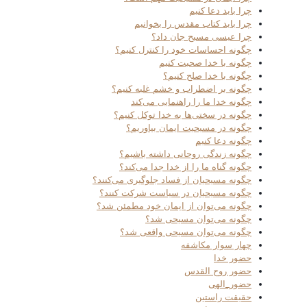
چرا باید دعا کنیم
چرا باید کتاب مقدس را بخوانیم
چرا عیسی مسیح جان داد؟
چگونه احساسات خود را کنترل کنیم؟
چگونه با خدا صحبت کنیم
چگونه با خدا صلح کنیم؟
چگونه بر اضطراب و خشم غلبه کنیم؟
چگونه خدا ما را راهنمایی می‌کند
چگونه در سختی‌ها به خدا توکل کنیم؟
چگونه در مسیحیت ایمان بیاوریم؟
چگونه دعا کنیم
چگونه زندگی روحانی داشته باشیم؟
چگونه گناه ما را از خدا جدا می‌کند؟
چگونه مسیحیان از فساد جلوگیری می‌کنند؟
چگونه مسیحیان در سیاست شرکت کنند؟
چگونه می‌توان از ایمان خود مطمئن شد؟
چگونه می‌توان مسیحی شد؟
چگونه می‌توان مسیحی واقعی شد؟
چهار سوار مکاشفه
حضور خدا
حضور روح القدس
حضور_الهی
حقیقت راستین