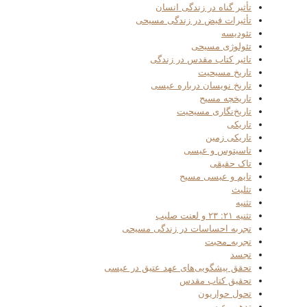
تأثیر گناه در زندگی انسان
تأثیرات فیض در زندگی مسیحی
تئودیسه
تئولوژی مسیحی
تاثیر کتاب مقدس در زندگی
تاریخ مسیحیت
تاریخ نویسان درباره عیسی
تاریخچه مسیح
تاریخ‌نگاری مسیحیت
تاریکی
تاریکی زمین
تاسیتوس و عیسی
تاک حقیقی
تایم و عیسی مسیح
تثلیث
تثنیه
تثنیه ۲۱: ۲۳ و لعنت صلیب
تجربه احساسات در زندگی مسیحی
تجربه_محبت
تجسد
تحقق پیشگویی‌های عهد عتیق در عیسی
تحقیق کتاب مقدس
تحول حواریون
تدهین عیسی