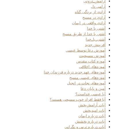
آرامش_درونی
آرامی دل
آزادی از بردگی گناه
آزادی در مسیح
آزادی واقعی در ایمان
آشتی با خدا
آشتی با خدا از طریق مسیح
آشتی_با_خدا
آفرینش جدید
آموزش دعا توسط عیسی
آموزش مسیحیت
آموزه کتاب مقدس
آموزه‌های اخلاقی
آموزه‌های عهد جدید درباره فرزندان خدا
آموزه‌های عیسی مسیح
آموزه‌های نجات در انجیل
آمین و پایان دعا
آیا عیسی خداست؟
آیا فقط افراد خوب مسیحی هستند؟
آیات آرامش‌بخش
آیات امیدبخش
آیات درباره ایمان
آیات درباره بخشش
آیات درباره ترس و نگرانی