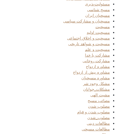
مسئولیت‌پذیری
مسیح شناسی
مسیحیان ایران
مسیحیان و مشارکت سیاسی
مسیحیت
مسیحیت اولیه
مسیحیت و اخلاق اجتماعی
مسیحیت و شواهد تاریخی
مسیحیت و علم
مشارکت با خدا
مشارکت روحانی
مشاوره ازدواج
مشاوره پیش از ازدواج
مشاوره مسیحیان
مشکل وجود شر
مشکلات_جوانان
مشیت الهی
مصائب مسیح
مصلوب شدن
مصلوب شدن و قیام
مصلوب_شدن
مطالعات دینی
مطالعات مسیحی