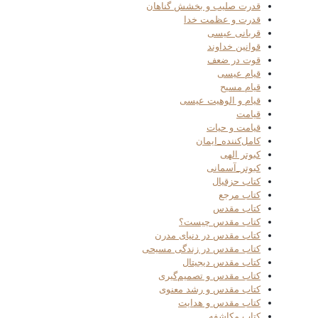
قدرت صلیب و بخشش گناهان
قدرت و عظمت خدا
قربانی عیسی
قوانین خداوند
قوت در ضعف
قیام عیسی
قیام مسیح
قیام و الوهیت عیسی
قیامت
قیامت و حیات
کامل‌کننده_ایمان
کبوتر الهی
کبوتر_آسمانی
کتاب حزقیال
کتاب مرجع
کتاب مقدس
کتاب مقدس چیست؟
کتاب مقدس در دنیای مدرن
کتاب مقدس در زندگی مسیحی
کتاب مقدس دیجیتال
کتاب مقدس و تصمیم‌گیری
کتاب مقدس و رشد معنوی
کتاب مقدس و هدایت
کتاب مکاشفه