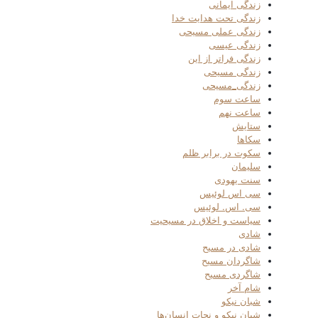
زندگی ایمانی
زندگی تحت هدایت خدا
زندگی عملی مسیحی
زندگی عیسی
زندگی فراتر از این
زندگی مسیحی
زندگی_مسیحی
ساعت سوم
ساعت نهم
ستایش
سکاها
سکوت در برابر ظلم
سلیمان
سنت یهودی
سی اس لوئیس
سی. اس. لوئیس
سیاست و اخلاق در مسیحیت
شادی
شادی در مسیح
شاگردان مسیح
شاگردی مسیح
شام آخر
شبان نیکو
شبان نیکو و نجات انسان‌ها