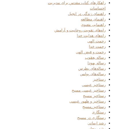
راهکارهای کتاب مقدس برای مدیریت
احساسات
راهنمای زندگی در انجیل
راهنمای مطالعه
راهنمایی معنوی
راه‌های تقویت روحانیت و آرامش
راه‌های هدایت خدا
رحمت الهی
رحمت خدا
رحمت و فیض الهی
رساله یعقوب
رساله یهودا
رساله‌های پطرس
رساله‌های پولس
رستاخیز
رستاخیز عیسی
رستاخیز عیسی مسیح
رستاخیز مسیح
رستاخیز و ظهور عیسی
رستاخیز_مسیح
رستگاری
رستگاری در مسیح
رشد ایمانی
رشد روحانی