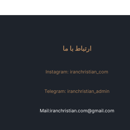
ارتباط با ما
Instagram: iranchristian_com
Telegram: iranchristian_admin
Mail:iranchristian.com@gmail.com