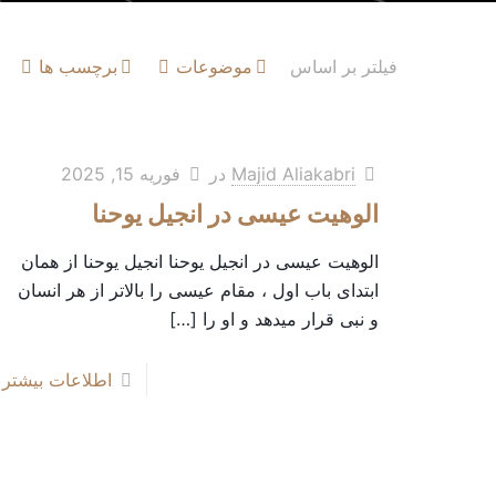
فیلتر بر اساس
موضوعات
برچسب ها
Majid Aliakabri
در
فوریه 15, 2025
الوهیت عیسی در انجیل یوحنا
الوهیت عیسی در انجیل یوحنا انجیل یوحنا از همان
ابتدای باب اول ، مقام عیسی را بالاتر از هر انسان
و نبی قرار میدهد و او را
[…]
اطلاعات بیشتر