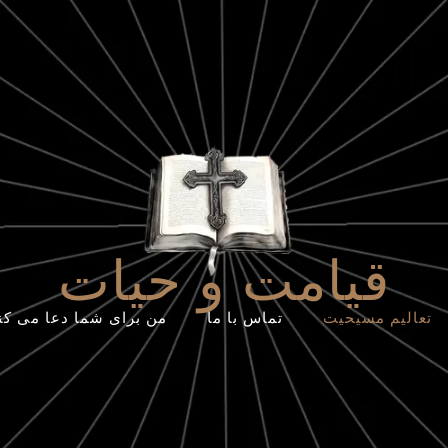
قیامت و حیات
تعالیم مسیحیت
تماس با ما
من برای شما دعا می کن