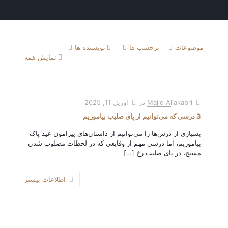
موضوعات
برچسب ها
نویسنده ها
نمایش همه
Majid Aliakabri
در
آوریل 11, 2025
3 درسی که می‌توانیم از پای صليب بیاموزیم
بسیاری از درس‌ها را می‌توانیم از داستان‌های پیرامون عید پاک
بیاموزیم، اما درسی مهم از وقایعی که در لحظات مصلوب شدن
مسیح، در پای صليب رخ
[…]
اطلاعات بیشتر