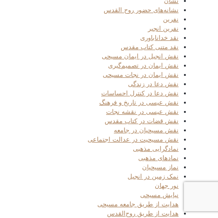
نشان
نشانه‌های حضور روح القدس
نفرین
نفرین انجیر
نقد خداناباوری
نقد متنی کتاب مقدس
نقش انجیل در ایمان مسیحی
نقش ایمان در تصمیم‌گیری
نقش ایمان در نجات مسیحی
نقش دعا در زندگی
نقش دعا در کنترل احساسات
نقش عیسی در تاریخ و فرهنگ
نقش عیسی در نقشه نجات
نقش قضات در کتاب مقدس
نقش مسیحیان در جامعه
نقش مسیحیت در عدالت اجتماعی
نمادگرایی مذهبی
نمادهای مذهبی
نماز مسیحیان
نمک زمین در انجیل
نور جهان
نیایش مسیحی
هدایت از طریق جامعه مسیحی
هدایت از طریق روح‌القدس