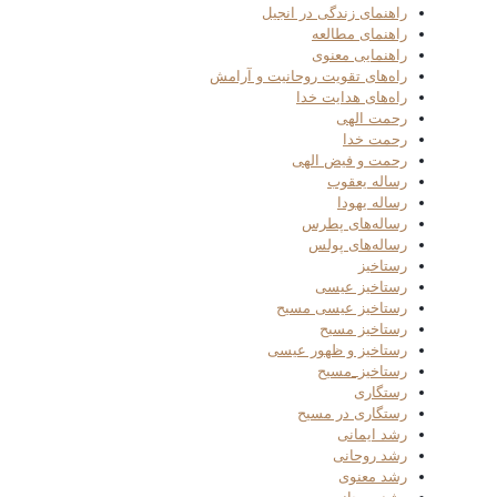
راهنمای زندگی در انجیل
راهنمای مطالعه
راهنمایی معنوی
راه‌های تقویت روحانیت و آرامش
راه‌های هدایت خدا
رحمت الهی
رحمت خدا
رحمت و فیض الهی
رساله یعقوب
رساله یهودا
رساله‌های پطرس
رساله‌های پولس
رستاخیز
رستاخیز عیسی
رستاخیز عیسی مسیح
رستاخیز مسیح
رستاخیز و ظهور عیسی
رستاخیز_مسیح
رستگاری
رستگاری در مسیح
رشد ایمانی
رشد روحانی
رشد معنوی