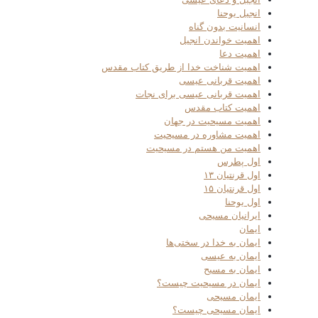
انجیل یوحنا
انسانیت بدون گناه
اهمیت خواندن انجیل
اهمیت دعا
اهمیت شناخت خدا از طریق کتاب مقدس
اهمیت قربانی عیسی
اهمیت قربانی عیسی برای نجات
اهمیت کتاب مقدس
اهمیت مسیحیت در جهان
اهمیت مشاوره در مسیحیت
اهمیت من هستم در مسیحیت
اول پطرس
اول قرنتیان ۱۳
اول قرنتیان ۱۵
اول یوحنا
ایرانیان مسیحی
ایمان
ایمان به خدا در سختی‌ها
ایمان به عیسی
ایمان به مسیح
ایمان در مسیحیت چیست؟
ایمان مسیحی
ایمان مسیحی چیست؟