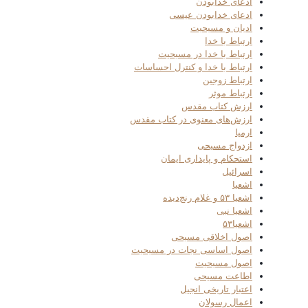
ادعای خدابودن
ادعای خدابودن عیسی
ادیان و مسیحیت
ارتباط با خدا
ارتباط با خدا در مسیحیت
ارتباط با خدا و کنترل احساسات
ارتباط زوجین
ارتباط موثر
ارزش کتاب مقدس
ارزش‌های معنوی در کتاب مقدس
ارمیا
ازدواج مسیحی
استحکام و پایداری ایمان
اسرائیل
اشعیا
اشعیا ۵۳ و غلام رنج‌دیده
اشعیا نبی
اشعیا۵۳
اصول اخلاقی مسیحی
اصول اساسی نجات در مسیحیت
اصول مسیحیت
اطاعت مسیحی
اعتبار تاریخی انجیل
اعمال رسولان