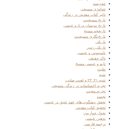
تئودیسه
تئولوژی مسیحی
تاثیر کتاب مقدس در زندگی
تاریخ مسیحیت
تاریخ نویسان درباره عیسی
تاریخچه مسیح
تاریخ‌نگاری مسیحیت
تاریکی
تاریکی زمین
تاسیتوس و عیسی
تاک حقیقی
تایم و عیسی مسیح
تثلیث
تثنیه
تثنیه ۲۱: ۲۳ و لعنت صلیب
تجربه احساسات در زندگی مسیحی
تجربه_محبت
تجسد
تحقق پیشگویی‌های عهد عتیق در عیسی
تحقیق کتاب مقدس
تحول حواریون
تدهین عیسی
ترجمه فارسی