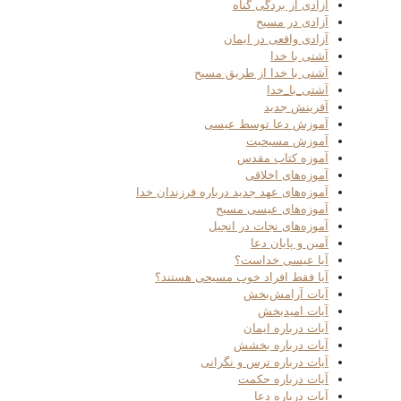
آزادی از بردگی گناه
آزادی در مسیح
آزادی واقعی در ایمان
آشتی با خدا
آشتی با خدا از طریق مسیح
آشتی_با_خدا
آفرینش جدید
آموزش دعا توسط عیسی
آموزش مسیحیت
آموزه کتاب مقدس
آموزه‌های اخلاقی
آموزه‌های عهد جدید درباره فرزندان خدا
آموزه‌های عیسی مسیح
آموزه‌های نجات در انجیل
آمین و پایان دعا
آیا عیسی خداست؟
آیا فقط افراد خوب مسیحی هستند؟
آیات آرامش‌بخش
آیات امیدبخش
آیات درباره ایمان
آیات درباره بخشش
آیات درباره ترس و نگرانی
آیات درباره حکمت
آیات درباره دعا