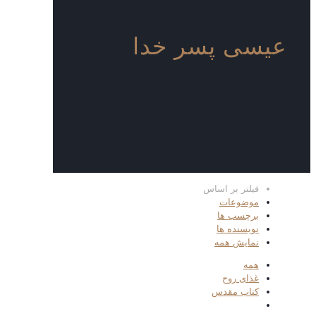
عیسی پسر خدا
فیلتر بر اساس
موضوعات
برچسب ها
نویسنده ها
نمایش همه
همه
غذای روح
کتاب مقدس