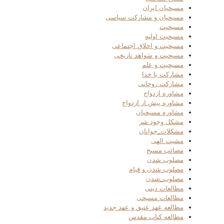
مسیحیان ایران
مسیحیان و مشارکت سیاسی
مسیحیت
مسیحیت اولیه
مسیحیت و اخلاق اجتماعی
مسیحیت و شواهد تاریخی
مسیحیت و علم
مشارکت با خدا
مشارکت روحانی
مشاوره ازدواج
مشاوره پیش از ازدواج
مشاوره مسیحیان
مشکل وجود شر
مشکلات_جوانان
مشیت الهی
مصائب مسیح
مصلوب شدن
مصلوب شدن و قیام
مصلوب_شدن
مطالعات دینی
مطالعات مسیحی
مطالعه عهد عتیق و عهد جدید
مطالعه کتاب مقدس