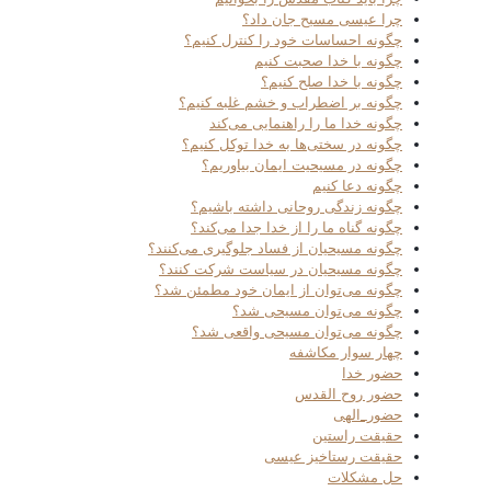
چرا عیسی مسیح جان داد؟
چگونه احساسات خود را کنترل کنیم؟
چگونه با خدا صحبت کنیم
چگونه با خدا صلح کنیم؟
چگونه بر اضطراب و خشم غلبه کنیم؟
چگونه خدا ما را راهنمایی می‌کند
چگونه در سختی‌ها به خدا توکل کنیم؟
چگونه در مسیحیت ایمان بیاوریم؟
چگونه دعا کنیم
چگونه زندگی روحانی داشته باشیم؟
چگونه گناه ما را از خدا جدا می‌کند؟
چگونه مسیحیان از فساد جلوگیری می‌کنند؟
چگونه مسیحیان در سیاست شرکت کنند؟
چگونه می‌توان از ایمان خود مطمئن شد؟
چگونه می‌توان مسیحی شد؟
چگونه می‌توان مسیحی واقعی شد؟
چهار سوار مکاشفه
حضور خدا
حضور روح القدس
حضور_الهی
حقیقت راستین
حقیقت رستاخیز عیسی
حل مشکلات