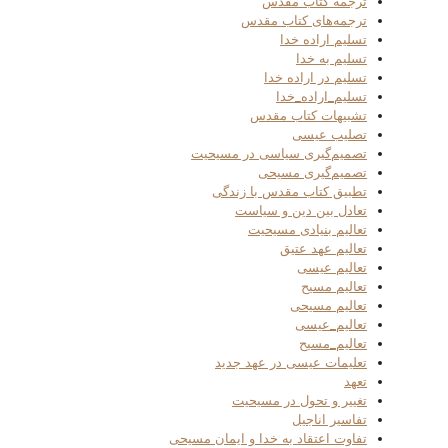
ترجمه کتاب مقدس
ترجمه‌های کتاب مقدس
تسلیم اراده خدا
تسلیم به خدا
تسلیم در اراده خدا
تسلیم_اراده_خدا
تشبیهات کتاب مقدس
تصلیب عیسی
تصمیم‌گیری سیاسی در مسیحیت
تصمیم‌گیری مسیحی
تطبیق کتاب مقدس با زندگی
تعادل بین دین و سیاست
تعالیم بنیادی مسیحیت
تعالیم عهد عتیق
تعالیم عیسی
تعالیم مسیح
تعالیم مسیحی
تعالیم_عیسی
تعالیم_مسیح
تعلیمات عیسی در عهد جدید
تعهد
تغییر و تحول در مسیحیت
تفاسیر اناجیل
تفاوت اعتقاد به خدا و ایمان مسیحی