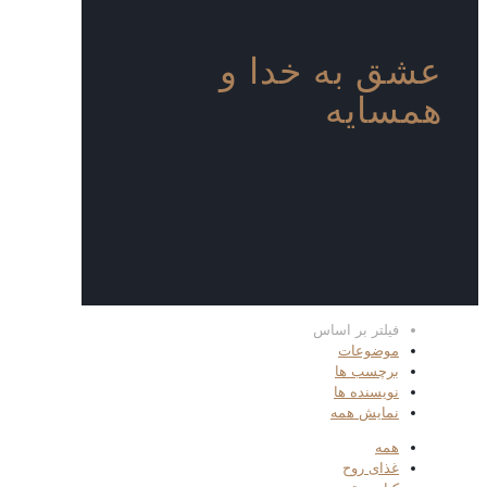
عشق به خدا و
همسایه
فیلتر بر اساس
موضوعات
برچسب ها
نویسنده ها
نمایش همه
همه
غذای روح