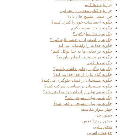
چرا باید دعا کنیم
چرا باید کتاب مقدس را بخوانیم
چرا عیسی مسیح جان داد؟
چگونه احساسات خود را کنترل کنیم؟
چگونه با خدا صحبت کنیم
چگونه با خدا صلح کنیم؟
چگونه بر اضطراب و خشم غلبه کنیم؟
چگونه خدا ما را راهنمایی می‌کند
چگونه در سختی‌ها به خدا توکل کنیم؟
چگونه در مسیحیت ایمان بیاوریم؟
چگونه دعا کنیم
چگونه زندگی روحانی داشته باشیم؟
چگونه گناه ما را از خدا جدا می‌کند؟
چگونه مسیحیان از فساد جلوگیری می‌کنند؟
چگونه مسیحیان در سیاست شرکت کنند؟
چگونه می‌توان از ایمان خود مطمئن شد؟
چگونه می‌توان مسیحی شد؟
چگونه می‌توان مسیحی واقعی شد؟
چهار سوار مکاشفه
حضور خدا
حضور روح القدس
حضور_الهی
حقیقت راستین