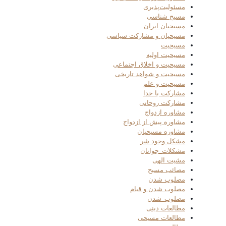
مسئولیت‌پذیری
مسیح شناسی
مسیحیان ایران
مسیحیان و مشارکت سیاسی
مسیحیت
مسیحیت اولیه
مسیحیت و اخلاق اجتماعی
مسیحیت و شواهد تاریخی
مسیحیت و علم
مشارکت با خدا
مشارکت روحانی
مشاوره ازدواج
مشاوره پیش از ازدواج
مشاوره مسیحیان
مشکل وجود شر
مشکلات_جوانان
مشیت الهی
مصائب مسیح
مصلوب شدن
مصلوب شدن و قیام
مصلوب_شدن
مطالعات دینی
مطالعات مسیحی