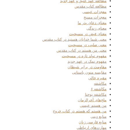
مطالعه عهد عتیق و عهد جدید
مطالعه کتاب مقدس
معجزات عیسی
معجزات مسیح
معنای دعای پدر ما
معنای زندگی
معنای فیض در مسیحیت
معنی شما خدایان هستید در کتاب مقدس
معنی صلیب در مسیحیت
معنی من هستم در کتاب مقدس
مفهوم تولد تازه در مسیحیت
مفهوم نمک در عهد جدید
مقاومت در برابر شیطان
مقایسه متون باستانی
مقبره خالی
مکاشفه
مکاشفه ۶
مکاشفه یوحنا
ملخ‌های آخرالزمان
من هستم عیسی
من هستم که هستم در کتاب خروج
منابع دینی
منابع فارسی زبان
مهارت‌های ارتباطی