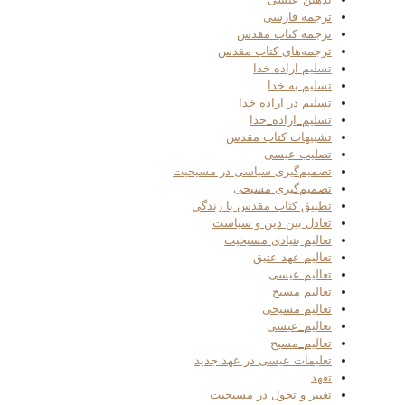
ترجمه فارسی
ترجمه کتاب مقدس
ترجمه‌های کتاب مقدس
تسلیم اراده خدا
تسلیم به خدا
تسلیم در اراده خدا
تسلیم_اراده_خدا
تشبیهات کتاب مقدس
تصلیب عیسی
تصمیم‌گیری سیاسی در مسیحیت
تصمیم‌گیری مسیحی
تطبیق کتاب مقدس با زندگی
تعادل بین دین و سیاست
تعالیم بنیادی مسیحیت
تعالیم عهد عتیق
تعالیم عیسی
تعالیم مسیح
تعالیم مسیحی
تعالیم_عیسی
تعالیم_مسیح
تعلیمات عیسی در عهد جدید
تعهد
تغییر و تحول در مسیحیت