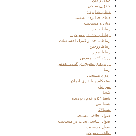
اخلاق و دین
اخلاق_مسیحی
ادعای خدابودن
ادعای خدابودن عیسی
ادیان و مسیحیت
ارتباط با خدا
ارتباط با خدا در مسیحیت
ارتباط با خدا و کنترل احساسات
ارتباط زوجین
ارتباط موثر
ارزش کتاب مقدس
ارزش‌های معنوی در کتاب مقدس
ارمیا
ازدواج مسیحی
استحکام و پایداری ایمان
اسرائیل
اشعیا
اشعیا ۵۳ و غلام رنج‌دیده
اشعیا نبی
اشعیا۵۳
اصول اخلاقی مسیحی
اصول اساسی نجات در مسیحیت
اصول مسیحیت
اطاعت مسیحی