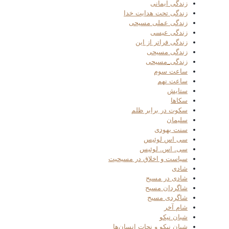
زندگی ایمانی
زندگی تحت هدایت خدا
زندگی عملی مسیحی
زندگی عیسی
زندگی فراتر از این
زندگی مسیحی
زندگی_مسیحی
ساعت سوم
ساعت نهم
ستایش
سکاها
سکوت در برابر ظلم
سلیمان
سنت یهودی
سی اس لوئیس
سی. اس. لوئیس
سیاست و اخلاق در مسیحیت
شادی
شادی در مسیح
شاگردان مسیح
شاگردی مسیح
شام آخر
شبان نیکو
شبان نیکو و نجات انسان‌ها