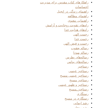
راهکارهای کتاب مقدس برای مدیریت
احساسات
راهنمای زندگی در انجیل
راهنمای مطالعه
راهنمایی معنوی
راه‌های تقویت روحانیت و آرامش
راه‌های هدایت خدا
رحمت الهی
رحمت خدا
رحمت و فیض الهی
رساله یعقوب
رساله یهودا
رساله‌های پطرس
رساله‌های پولس
رستاخیز
رستاخیز عیسی
رستاخیز عیسی مسیح
رستاخیز مسیح
رستاخیز و ظهور عیسی
رستاخیز_مسیح
رستگاری
رستگاری در مسیح
رشد ایمانی
رشد روحانی