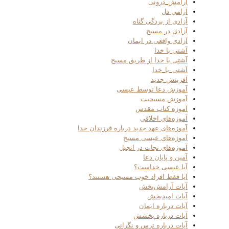
آرامش_درونی
آرامی دل
آزادی از بردگی گناه
آزادی در مسیح
آزادی واقعی در ایمان
آشتی با خدا
آشتی با خدا از طریق مسیح
آشتی_با_خدا
آفرینش جدید
آموزش دعا توسط عیسی
آموزش مسیحیت
آموزه کتاب مقدس
آموزه‌های اخلاقی
آموزه‌های عهد جدید درباره فرزندان خدا
آموزه‌های عیسی مسیح
آموزه‌های نجات در انجیل
آمین و پایان دعا
آیا عیسی خداست؟
آیا فقط افراد خوب مسیحی هستند؟
آیات آرامش‌بخش
آیات امیدبخش
آیات درباره ایمان
آیات درباره بخشش
آیات درباره ترس و نگرانی