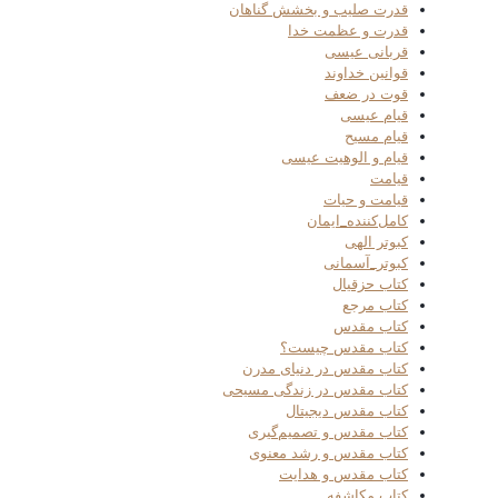
قدرت صلیب و بخشش گناهان
قدرت و عظمت خدا
قربانی عیسی
قوانین خداوند
قوت در ضعف
قیام عیسی
قیام مسیح
قیام و الوهیت عیسی
قیامت
قیامت و حیات
کامل‌کننده_ایمان
کبوتر الهی
کبوتر_آسمانی
کتاب حزقیال
کتاب مرجع
کتاب مقدس
کتاب مقدس چیست؟
کتاب مقدس در دنیای مدرن
کتاب مقدس در زندگی مسیحی
کتاب مقدس دیجیتال
کتاب مقدس و تصمیم‌گیری
کتاب مقدس و رشد معنوی
کتاب مقدس و هدایت
کتاب مکاشفه