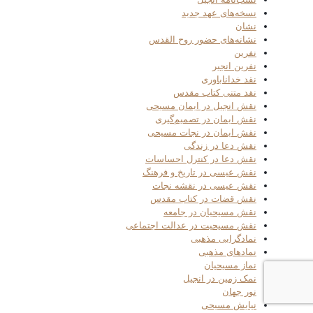
نسخه‌های عهد جدید
نشان
نشانه‌های حضور روح القدس
نفرین
نفرین انجیر
نقد خداناباوری
نقد متنی کتاب مقدس
نقش انجیل در ایمان مسیحی
نقش ایمان در تصمیم‌گیری
نقش ایمان در نجات مسیحی
نقش دعا در زندگی
نقش دعا در کنترل احساسات
نقش عیسی در تاریخ و فرهنگ
نقش عیسی در نقشه نجات
نقش قضات در کتاب مقدس
نقش مسیحیان در جامعه
نقش مسیحیت در عدالت اجتماعی
نمادگرایی مذهبی
نمادهای مذهبی
نماز مسیحیان
نمک زمین در انجیل
نور جهان
نیایش مسیحی