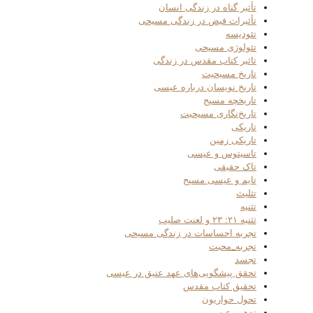
تأثیر گناه در زندگی انسان
تأثیرات فیض در زندگی مسیحی
تئودیسه
تئولوژی مسیحی
تاثیر کتاب مقدس در زندگی
تاریخ مسیحیت
تاریخ نویسان درباره عیسی
تاریخچه مسیح
تاریخ‌نگاری مسیحیت
تاریکی
تاریکی زمین
تاسیتوس و عیسی
تاک حقیقی
تایم و عیسی مسیح
تثلیث
تثنیه
تثنیه ۲۱: ۲۳ و لعنت صلیب
تجربه احساسات در زندگی مسیحی
تجربه_محبت
تجسد
تحقق پیشگویی‌های عهد عتیق در عیسی
تحقیق کتاب مقدس
تحول حواریون
تدهین عیسی