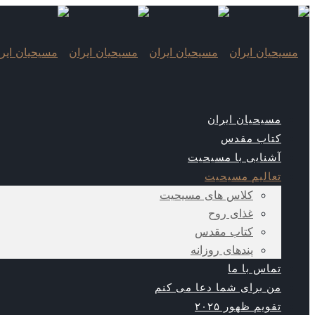
مسیحیان ایران
کتاب مقدس
آشنایی با مسیحیت
تعالیم مسیحیت
کلاس های مسیحیت
غذای روح
کتاب مقدس
پندهای روزانه
تماس با ما
من برای شما دعا می کنم
تقویم ظهور ۲۰۲۵