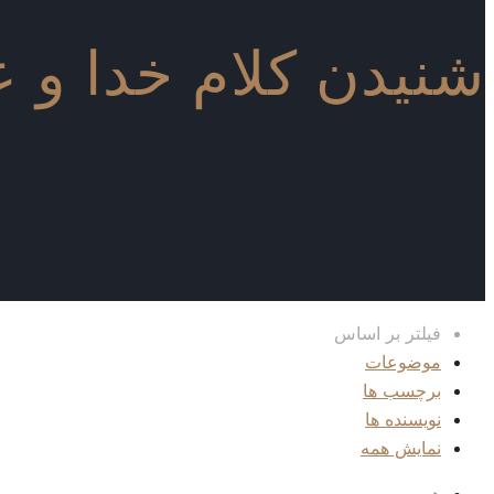
شنیدن کلام خدا و ع
فیلتر بر اساس
موضوعات
برچسب ها
نویسنده ها
نمایش همه
همه