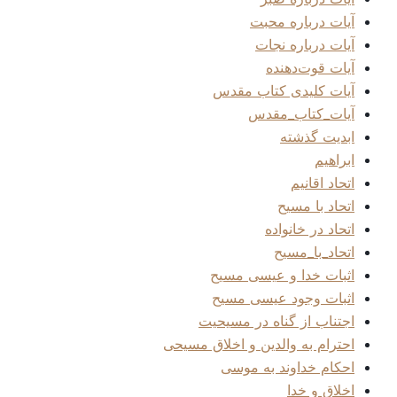
آیات درباره محبت
آیات درباره نجات
آیات قوت‌دهنده
آیات کلیدی کتاب مقدس
آیات_کتاب_مقدس
ابدیت گذشته
ابراهیم
اتحاد اقانیم
اتحاد با مسیح
اتحاد در خانواده
اتحاد_با_مسیح
اثبات خدا و عیسی مسیح
اثبات وجود عیسی مسیح
اجتناب از گناه در مسیحیت
احترام به والدین و اخلاق مسیحی
احکام خداوند به موسی
اخلاق و خدا