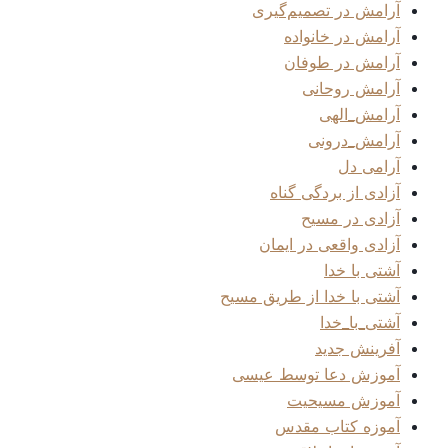
آرامش در تصمیم‌گیری
آرامش در خانواده
آرامش در طوفان
آرامش روحانی
آرامش_الهی
آرامش_درونی
آرامی دل
آزادی از بردگی گناه
آزادی در مسیح
آزادی واقعی در ایمان
آشتی با خدا
آشتی با خدا از طریق مسیح
آشتی_با_خدا
آفرینش جدید
آموزش دعا توسط عیسی
آموزش مسیحیت
آموزه کتاب مقدس