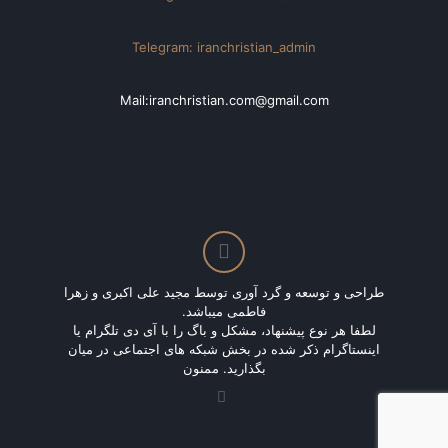
Telegram: iranchristian_admin
Mail:iranchristian.com@gmail.com
طراحی و توسعه و گرد آوری توسط مجید علی اکبری و زهرا
فاطمی میباشد.
لطفا هر نوع پیشنهاد، مشکل و باگ را با آی دی تلگرام یا
اینستاگرام ذکر شده در بخش شبکه های اجتماعی در میان
بگذارید. ممنون