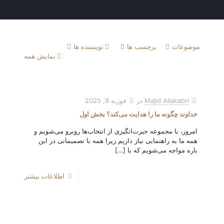
موضوعات
برچسب ها
نویسنده ها
نمایش همه
Majid Aliakabri
در
فوریه 9, 2025
خداوند چگونه ما را هدایت می‌کند؟ بخش اول
امروز، با مجموعه حیرت‌انگیزی از انتخاب‌ها روبرو می‌شویم و
همه ما به راهنمایی نیاز داریم زیرا همه با تصمیمانی در این
باره مواجه می‌شویم که با
[…]
اطلاعات بیشتر