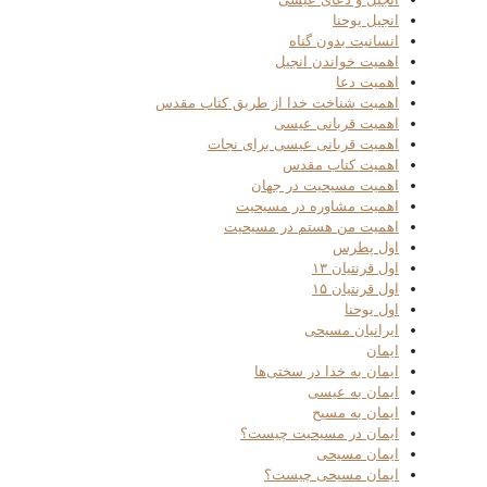
انجیل یوحنا
انسانیت بدون گناه
اهمیت خواندن انجیل
اهمیت دعا
اهمیت شناخت خدا از طریق کتاب مقدس
اهمیت قربانی عیسی
اهمیت قربانی عیسی برای نجات
اهمیت کتاب مقدس
اهمیت مسیحیت در جهان
اهمیت مشاوره در مسیحیت
اهمیت من هستم در مسیحیت
اول پطرس
اول قرنتیان ۱۳
اول قرنتیان ۱۵
اول یوحنا
ایرانیان مسیحی
ایمان
ایمان به خدا در سختی‌ها
ایمان به عیسی
ایمان به مسیح
ایمان در مسیحیت چیست؟
ایمان مسیحی
ایمان مسیحی چیست؟