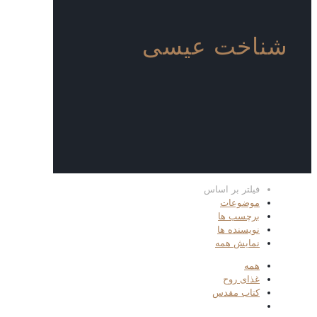
شناخت عیسی
فیلتر بر اساس
موضوعات
برچسب ها
نویسنده ها
نمایش همه
همه
غذای روح
کتاب مقدس