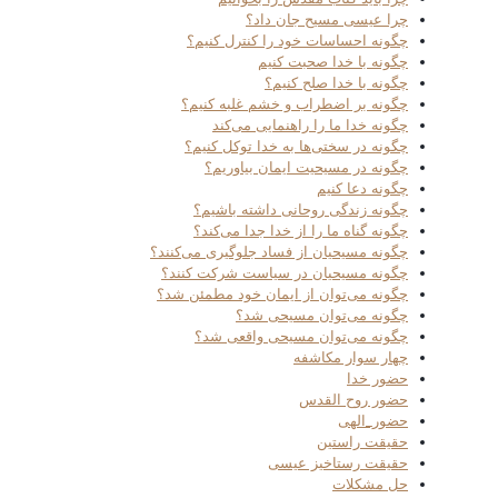
چرا عیسی مسیح جان داد؟
چگونه احساسات خود را کنترل کنیم؟
چگونه با خدا صحبت کنیم
چگونه با خدا صلح کنیم؟
چگونه بر اضطراب و خشم غلبه کنیم؟
چگونه خدا ما را راهنمایی می‌کند
چگونه در سختی‌ها به خدا توکل کنیم؟
چگونه در مسیحیت ایمان بیاوریم؟
چگونه دعا کنیم
چگونه زندگی روحانی داشته باشیم؟
چگونه گناه ما را از خدا جدا می‌کند؟
چگونه مسیحیان از فساد جلوگیری می‌کنند؟
چگونه مسیحیان در سیاست شرکت کنند؟
چگونه می‌توان از ایمان خود مطمئن شد؟
چگونه می‌توان مسیحی شد؟
چگونه می‌توان مسیحی واقعی شد؟
چهار سوار مکاشفه
حضور خدا
حضور روح القدس
حضور_الهی
حقیقت راستین
حقیقت رستاخیز عیسی
حل مشکلات