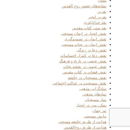
نشان
نشانه‌های حضور روح القدس
نفرین
نفرین انجیر
نقد خداناباوری
نقد متنی کتاب مقدس
نقش انجیل در ایمان مسیحی
نقش ایمان در تصمیم‌گیری
نقش ایمان در نجات مسیحی
نقش دعا در زندگی
نقش دعا در کنترل احساسات
نقش عیسی در تاریخ و فرهنگ
نقش عیسی در نقشه نجات
نقش قضات در کتاب مقدس
نقش مسیحیان در جامعه
نقش مسیحیت در عدالت اجتماعی
نمادگرایی مذهبی
نمادهای مذهبی
نماز مسیحیان
نمک زمین در انجیل
نور جهان
نیایش مسیحی
هدایت از طریق جامعه مسیحی
هدایت از طریق روح‌القدس