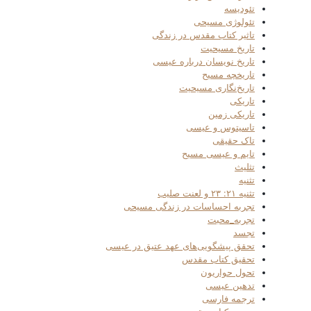
تئودیسه
تئولوژی مسیحی
تاثیر کتاب مقدس در زندگی
تاریخ مسیحیت
تاریخ نویسان درباره عیسی
تاریخچه مسیح
تاریخ‌نگاری مسیحیت
تاریکی
تاریکی زمین
تاسیتوس و عیسی
تاک حقیقی
تایم و عیسی مسیح
تثلیث
تثنیه
تثنیه ۲۱: ۲۳ و لعنت صلیب
تجربه احساسات در زندگی مسیحی
تجربه_محبت
تجسد
تحقق پیشگویی‌های عهد عتیق در عیسی
تحقیق کتاب مقدس
تحول حواریون
تدهین عیسی
ترجمه فارسی