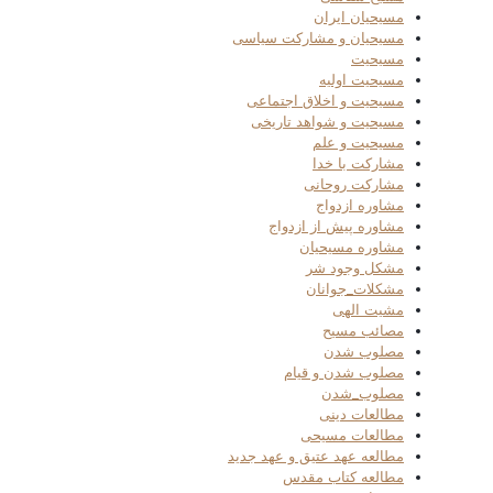
مسیحیان ایران
مسیحیان و مشارکت سیاسی
مسیحیت
مسیحیت اولیه
مسیحیت و اخلاق اجتماعی
مسیحیت و شواهد تاریخی
مسیحیت و علم
مشارکت با خدا
مشارکت روحانی
مشاوره ازدواج
مشاوره پیش از ازدواج
مشاوره مسیحیان
مشکل وجود شر
مشکلات_جوانان
مشیت الهی
مصائب مسیح
مصلوب شدن
مصلوب شدن و قیام
مصلوب_شدن
مطالعات دینی
مطالعات مسیحی
مطالعه عهد عتیق و عهد جدید
مطالعه کتاب مقدس