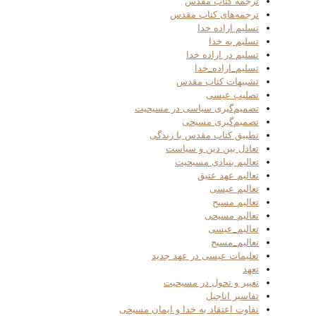
ترجمه کتاب مقدس
ترجمه‌های کتاب مقدس
تسلیم اراده خدا
تسلیم به خدا
تسلیم در اراده خدا
تسلیم_اراده_خدا
تشبیهات کتاب مقدس
تصلیب عیسی
تصمیم‌گیری سیاسی در مسیحیت
تصمیم‌گیری مسیحی
تطبیق کتاب مقدس با زندگی
تعادل بین دین و سیاست
تعالیم بنیادی مسیحیت
تعالیم عهد عتیق
تعالیم عیسی
تعالیم مسیح
تعالیم مسیحی
تعالیم_عیسی
تعالیم_مسیح
تعلیمات عیسی در عهد جدید
تعهد
تغییر و تحول در مسیحیت
تفاسیر اناجیل
تفاوت اعتقاد به خدا و ایمان مسیحی