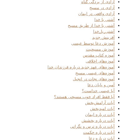
آزادی از بردگی گناه
آزادی در مسیح
آزادی واقعی در ایمان
آشتی با خدا
آشتی با خدا از طریق مسیح
آشتی_با_خدا
آفرینش جدید
آموزش دعا توسط عیسی
آموزش مسیحیت
آموزه کتاب مقدس
آموزه‌های اخلاقی
آموزه‌های عهد جدید درباره فرزندان خدا
آموزه‌های عیسی مسیح
آموزه‌های نجات در انجیل
آمین و پایان دعا
آیا عیسی خداست؟
آیا فقط افراد خوب مسیحی هستند؟
آیات آرامش‌بخش
آیات امیدبخش
آیات درباره ایمان
آیات درباره بخشش
آیات درباره ترس و نگرانی
آیات درباره حکمت
آیات درباره دعا