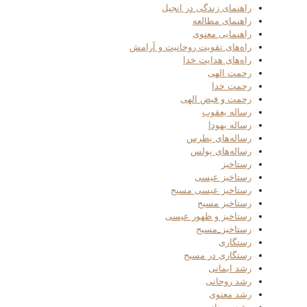
راهنمای زندگی در انجیل
راهنمای مطالعه
راهنمایی معنوی
راه‌های تقویت روحانیت و آرامش
راه‌های هدایت خدا
رحمت الهی
رحمت خدا
رحمت و فیض الهی
رساله یعقوب
رساله یهودا
رساله‌های پطرس
رساله‌های پولس
رستاخیز
رستاخیز عیسی
رستاخیز عیسی مسیح
رستاخیز مسیح
رستاخیز و ظهور عیسی
رستاخیز_مسیح
رستگاری
رستگاری در مسیح
رشد ایمانی
رشد روحانی
رشد معنوی