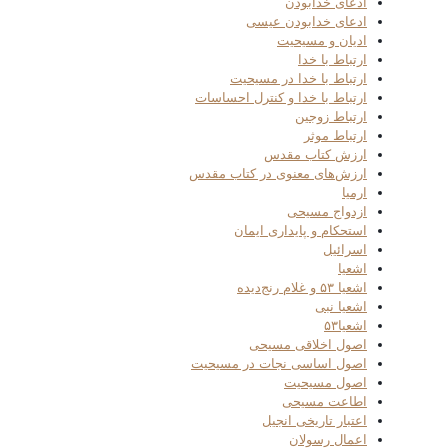
ادعای خدابودن
ادعای خدابودن عیسی
ادیان و مسیحیت
ارتباط با خدا
ارتباط با خدا در مسیحیت
ارتباط با خدا و کنترل احساسات
ارتباط زوجین
ارتباط موثر
ارزش کتاب مقدس
ارزش‌های معنوی در کتاب مقدس
ارمیا
ازدواج مسیحی
استحکام و پایداری ایمان
اسرائیل
اشعیا
اشعیا ۵۳ و غلام رنج‌دیده
اشعیا نبی
اشعیا۵۳
اصول اخلاقی مسیحی
اصول اساسی نجات در مسیحیت
اصول مسیحیت
اطاعت مسیحی
اعتبار تاریخی انجیل
اعمال رسولان