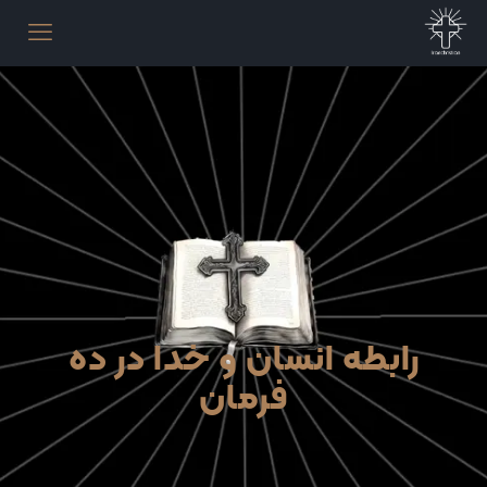
رابطه انسان و خدا در ده
فرمان