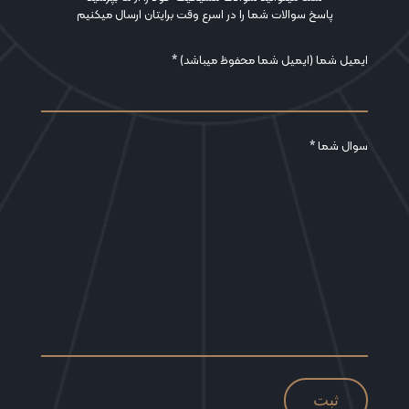
پاسخ سوالات شما را در اسرع وقت برایتان ارسال میکنیم
ایمیل شما (ایمیل شما محفوظ میباشد) *
سوال شما *