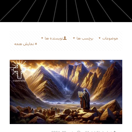
موضوعات
برچسب ها
نویسنده ها
نمایش همه