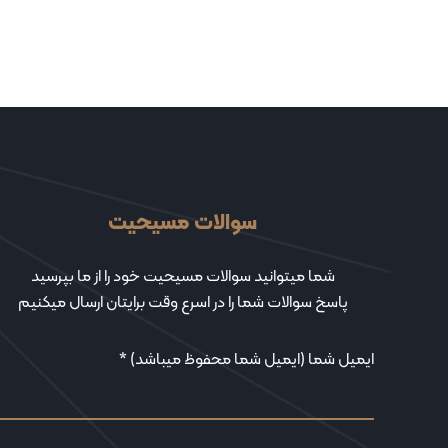
سوالات مسیحیت
شما میتوانید سوالات مسیحیت خود را از ما بپرسید
پاسخ سوالات شما را در اسرع وقت برایتان ارسال میکنیم
ایمیل شما (ایمیل شما محفوظ میباشد) *