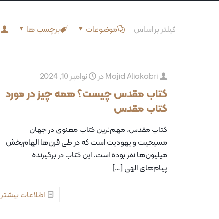
فیلتر بر اساس
موضوعات
برچسب ها
ن
Majid Aliakabri
در
نوامبر 10, 2024
کتاب مقدس چیست؟ همه چیز در مورد
کتاب مقدس
کتاب مقدس، مهم‌ترین کتاب معنوی در جهان
مسیحیت و یهودیت است که در طی قرن‌ها الهام‌بخش
میلیون‌ها نفر بوده است. این کتاب در برگیرنده
پیام‌های الهی
[…]
اطلاعات بیشتر