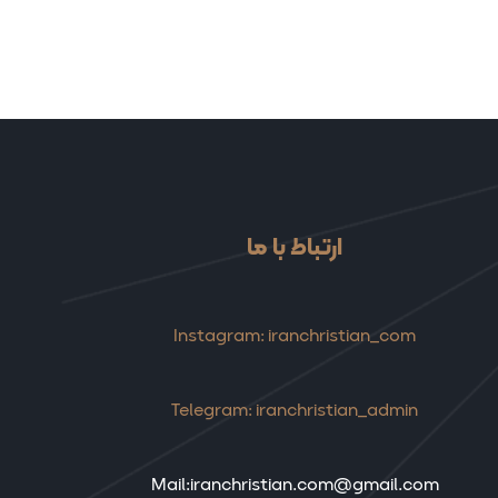
ارتباط با ما
Instagram: iranchristian_com
Telegram: iranchristian_admin
Mail:iranchristian.com@gmail.com