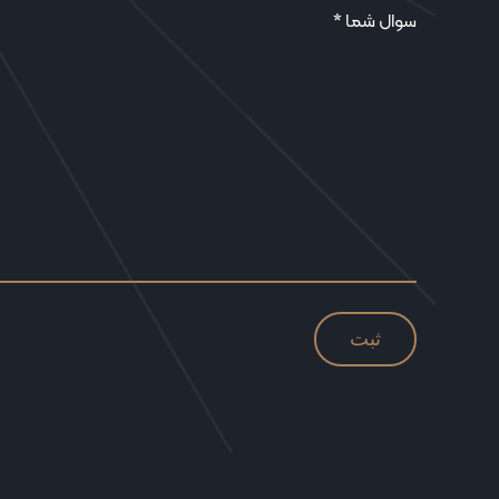
سوال شما *