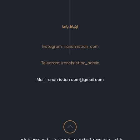
ارتباط با ما
Instagram: iranchristian_com
Telegram: iranchristian_admin
Mail:iranchristian.com@gmail.com
طراحی و توسعه و گرد آوری توسط مجید علی اکبری و زهرا فاطمی