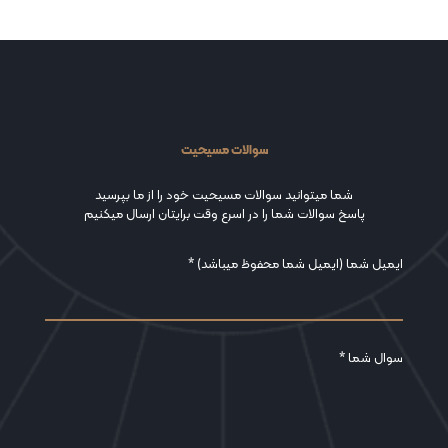
سوالات مسیحیت
شما میتوانید سوالات مسیحیت خود را از ما بپرسید
پاسخ سوالات شما را در اسرع وقت برایتان ارسال میکنیم
ایمیل شما (ایمیل شما محفوظ میباشد) *
سوال شما *