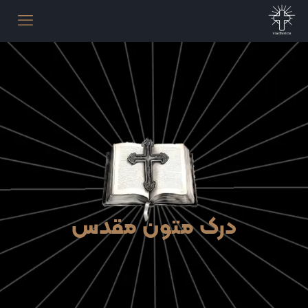
درک متون مقدس