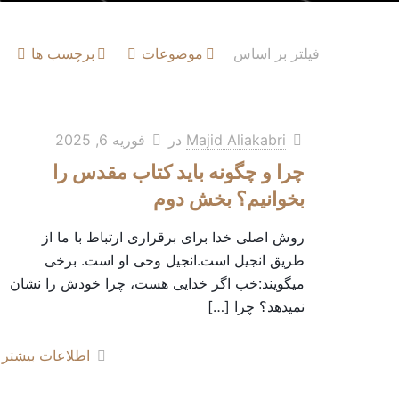
فیلتر بر اساس
موضوعات
برچسب ها
Majid Aliakabri
در
فوریه 6, 2025
چرا و چگونه باید کتاب مقدس را
بخوانیم؟ بخش دوم
روش اصلی خدا برای برقراری ارتباط با ما از
طریق انجیل است.انجیل وحی او است. برخی
میگویند:خب اگر خدایی هست، چرا خودش را نشان
نمیدهد؟ چرا
[…]
اطلاعات بیشتر