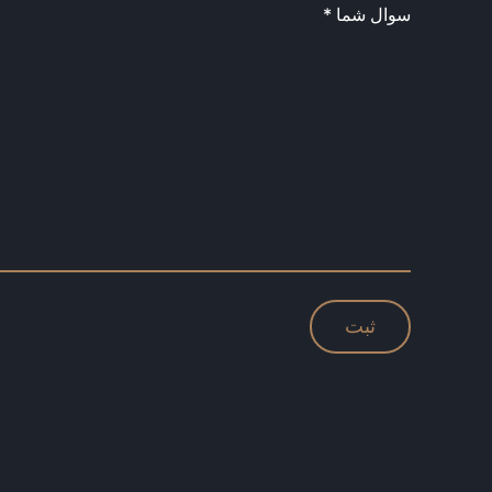
سوال شما *