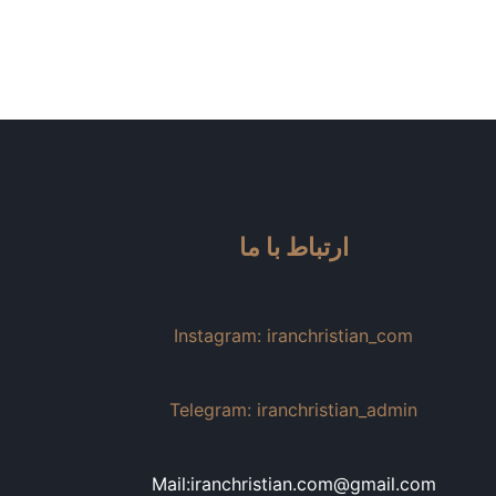
ارتباط با ما
Instagram: iranchristian_com
Telegram: iranchristian_admin
Mail:iranchristian.com@gmail.com