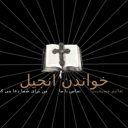
خواندن انجیل
تعالیم مسیحیت
تماس با ما
من برای شما دعا می کن