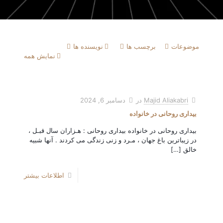
موضوعات
برچسب ها
نویسنده ها
نمایش همه
Majid Aliakabri
در
دسامبر 6, 2024
بیداری روحانی در خانواده
بیداری روحانی در خانواده بیداری روحانی : هـزاران سال قبـل ،
در زیباترین باغ جهان ، مـرد و زنی زندگی می کردند . آنها شبیه
خالق
[…]
اطلاعات بیشتر