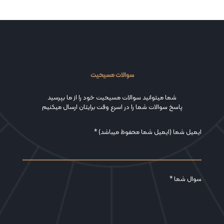
سوالات مسیحیت
شما میتوانید سوالات مسیحیت خود را از ما بپرسید
پاسخ سوالات شما را در اسرع وقت برایتان ارسال میکنیم
ایمیل شما (ایمیل شما محفوظ میباشد) *
سوال شما *