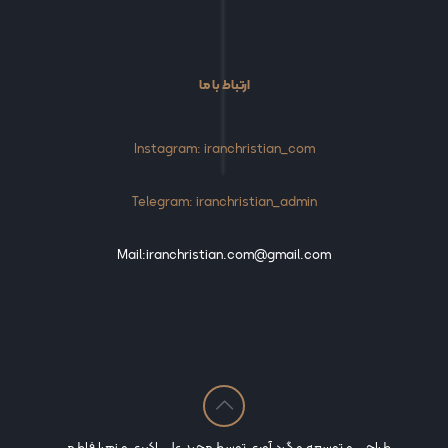
ارتباط با ما
Instagram: iranchristian_com
Telegram: iranchristian_admin
Mail:iranchristian.com@gmail.com
طراحی و توسعه و گرد آوری توسط مجید علی اکبری و زهرا فاطمی