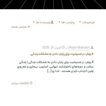
موضوعات
برچسب ها
نویسنده ها
نمایش همه
Majid Aliakabri
در
آوریل 21, 2025
4 روش در مسیحیت برای پایان دادن به مشکلات زندگی
4 روش در مسیحیت برای پایان دادن به مشکلات زندگی | زندگی
سخت و دوره‌های ناخوشایند تنهایی، استرس، بیماری و غم روی
زمین اجتناب ناپذیر هستند. خدا رو
[…]
اطلاعات بیشتر