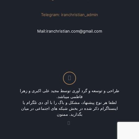
Telegram: iranchristian_admin
Mail:iranchristian.com@gmail.com
طراحی و توسعه و گرد آوری توسط مجید علی اکبری و زهرا
فاطمی میباشد.
لطفا هر نوع پیشنهاد، مشکل و باگ را با آی دی تلگرام یا
اینستاگرام ذکر شده در بخش شبکه های اجتماعی در میان
بگذارید. ممنون