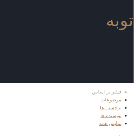
توبه
فیلتر بر اساس
موضوعات
برچسب ها
نویسنده ها
نمایش همه
همه