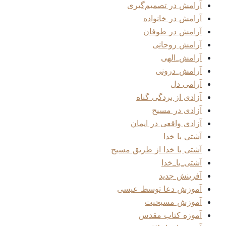
آرامش در تصمیم‌گیری
آرامش در خانواده
آرامش در طوفان
آرامش روحانی
آرامش_الهی
آرامش_درونی
آرامی دل
آزادی از بردگی گناه
آزادی در مسیح
آزادی واقعی در ایمان
آشتی با خدا
آشتی با خدا از طریق مسیح
آشتی_با_خدا
آفرینش جدید
آموزش دعا توسط عیسی
آموزش مسیحیت
آموزه کتاب مقدس