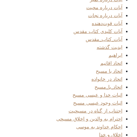
آیات درباره محبت
آیات درباره نجات
آیات قوت‌دهنده
آیات کلیدی کتاب مقدس
آیات_کتاب_مقدس
ابدیت گذشته
ابراهیم
اتحاد اقانیم
اتحاد با مسیح
اتحاد در خانواده
اتحاد_با_مسیح
اثبات خدا و عیسی مسیح
اثبات وجود عیسی مسیح
اجتناب از گناه در مسیحیت
احترام به والدین و اخلاق مسیحی
احکام خداوند به موسی
اخلاق و خدا