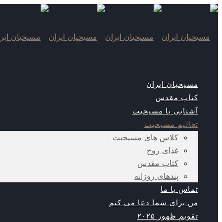
مسیحیان ایران
کتاب مقدس
آشنایی با مسیحیت
تعالیم مسیحیت
کلاس های مسیحیت
غذای روح
کتاب مقدس
پندهای روزانه
تماس با ما
من برای شما دعا می کنم
تقویم ظهور ۲۰۲۵