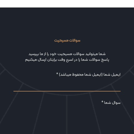
سوالات مسیحیت
شما میتوانید سوالات مسیحیت خود را از ما بپرسید
پاسخ سوالات شما را در اسرع وقت برایتان ارسال میکنیم
ایمیل شما (ایمیل شما محفوظ میباشد) *
سوال شما *