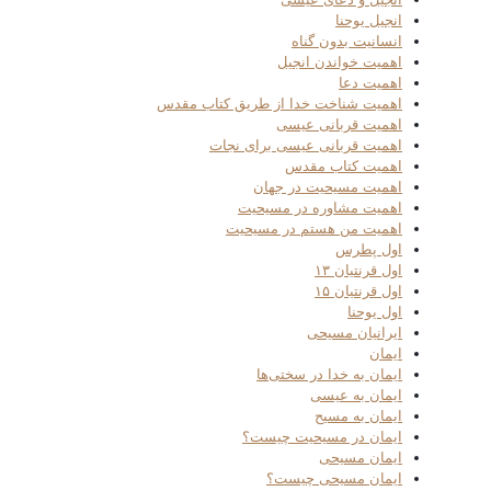
انجیل یوحنا
انسانیت بدون گناه
اهمیت خواندن انجیل
اهمیت دعا
اهمیت شناخت خدا از طریق کتاب مقدس
اهمیت قربانی عیسی
اهمیت قربانی عیسی برای نجات
اهمیت کتاب مقدس
اهمیت مسیحیت در جهان
اهمیت مشاوره در مسیحیت
اهمیت من هستم در مسیحیت
اول پطرس
اول قرنتیان ۱۳
اول قرنتیان ۱۵
اول یوحنا
ایرانیان مسیحی
ایمان
ایمان به خدا در سختی‌ها
ایمان به عیسی
ایمان به مسیح
ایمان در مسیحیت چیست؟
ایمان مسیحی
ایمان مسیحی چیست؟