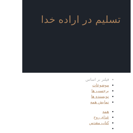
تسلیم در اراده خدا
فیلتر بر اساس
موضوعات
برچسب ها
نویسنده ها
نمایش همه
همه
غذای روح
کتاب مقدس