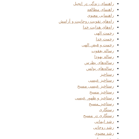
راهنمای زندگی در انجیل
راهنمای مطالعه
راهنمایی معنوی
راه‌های تقویت روحانیت و آرامش
راه‌های هدایت خدا
رحمت الهی
رحمت خدا
رحمت و فیض الهی
رساله یعقوب
رساله یهودا
رساله‌های پطرس
رساله‌های پولس
رستاخیز
رستاخیز عیسی
رستاخیز عیسی مسیح
رستاخیز مسیح
رستاخیز و ظهور عیسی
رستاخیز_مسیح
رستگاری
رستگاری در مسیح
رشد ایمانی
رشد روحانی
رشد معنوی