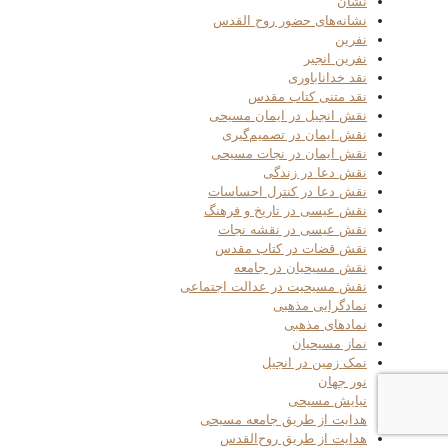
نشان
نشانه‌های حضور روح القدس
نفرین
نفرین انجیر
نقد خداناباوری
نقد متنی کتاب مقدس
نقش انجیل در ایمان مسیحی
نقش ایمان در تصمیم‌گیری
نقش ایمان در نجات مسیحی
نقش دعا در زندگی
نقش دعا در کنترل احساسات
نقش عیسی در تاریخ و فرهنگ
نقش عیسی در نقشه نجات
نقش قضات در کتاب مقدس
نقش مسیحیان در جامعه
نقش مسیحیت در عدالت اجتماعی
نمادگرایی مذهبی
نمادهای مذهبی
نماز مسیحیان
نمک زمین در انجیل
نور جهان
نیایش مسیحی
هدایت از طریق جامعه مسیحی
هدایت از طریق روح‌القدس