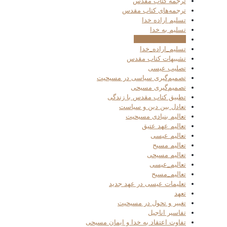
ترجمه کتاب مقدس
ترجمه‌های کتاب مقدس
تسلیم اراده خدا
تسلیم به خدا
تسلیم در اراده خدا
تسلیم_اراده_خدا
تشبیهات کتاب مقدس
تصلیب عیسی
تصمیم‌گیری سیاسی در مسیحیت
تصمیم‌گیری مسیحی
تطبیق کتاب مقدس با زندگی
تعادل بین دین و سیاست
تعالیم بنیادی مسیحیت
تعالیم عهد عتیق
تعالیم عیسی
تعالیم مسیح
تعالیم مسیحی
تعالیم_عیسی
تعالیم_مسیح
تعلیمات عیسی در عهد جدید
تعهد
تغییر و تحول در مسیحیت
تفاسیر اناجیل
تفاوت اعتقاد به خدا و ایمان مسیحی