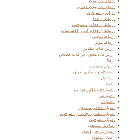
ادعای خدابودن
ادعای خدابودن عیسی
ادیان و مسیحیت
ارتباط با خدا
ارتباط با خدا در مسیحیت
ارتباط با خدا و کنترل احساسات
ارتباط زوجین
ارتباط موثر
ارزش کتاب مقدس
ارزش‌های معنوی در کتاب مقدس
ارمیا
ازدواج مسیحی
استحکام و پایداری ایمان
اسرائیل
اشعیا
اشعیا ۵۳ و غلام رنج‌دیده
اشعیا نبی
اشعیا۵۳
اصول اخلاقی مسیحی
اصول اساسی نجات در مسیحیت
اصول مسیحیت
اطاعت مسیحی
اعتبار تاریخی انجیل
اعمال رسولان