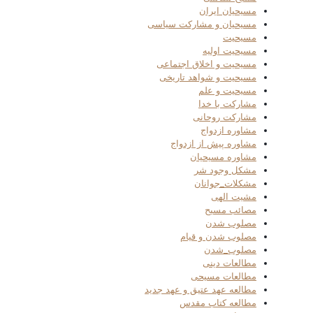
مسیحیان ایران
مسیحیان و مشارکت سیاسی
مسیحیت
مسیحیت اولیه
مسیحیت و اخلاق اجتماعی
مسیحیت و شواهد تاریخی
مسیحیت و علم
مشارکت با خدا
مشارکت روحانی
مشاوره ازدواج
مشاوره پیش از ازدواج
مشاوره مسیحیان
مشکل وجود شر
مشکلات_جوانان
مشیت الهی
مصائب مسیح
مصلوب شدن
مصلوب شدن و قیام
مصلوب_شدن
مطالعات دینی
مطالعات مسیحی
مطالعه عهد عتیق و عهد جدید
مطالعه کتاب مقدس