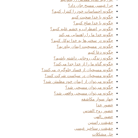
چرا عیسی مسیح جان داد؟
چگونه احساسات خود را کنترل کنیم؟
چگونه با خدا صحبت کنیم
چگونه با خدا صلح کنیم؟
چگونه بر اضطراب و خشم غلبه کنیم؟
چگونه خدا ما را راهنمایی می‌کند
چگونه در سختی‌ها به خدا توکل کنیم؟
چگونه در مسیحیت ایمان بیاوریم؟
چگونه دعا کنیم
چگونه زندگی روحانی داشته باشیم؟
چگونه گناه ما را از خدا جدا می‌کند؟
چگونه مسیحیان از فساد جلوگیری می‌کنند؟
چگونه مسیحیان در سیاست شرکت کنند؟
چگونه می‌توان از ایمان خود مطمئن شد؟
چگونه می‌توان مسیحی شد؟
چگونه می‌توان مسیحی واقعی شد؟
چهار سوار مکاشفه
حضور خدا
حضور روح القدس
حضور_الهی
حقیقت راستین
حقیقت رستاخیز عیسی
حل مشکلات