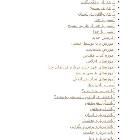
آزادی از بردگی گناه
آزادی در مسیح
آزادی واقعی در ایمان
آشتی با خدا
آشتی با خدا از طریق مسیح
آشتی_با_خدا
آفرینش جدید
آموزش دعا توسط عیسی
آموزش مسیحیت
آموزه کتاب مقدس
آموزه‌های اخلاقی
آموزه‌های عهد جدید درباره فرزندان خدا
آموزه‌های عیسی مسیح
آموزه‌های نجات در انجیل
آمین و پایان دعا
آیا عیسی خداست؟
آیا فقط افراد خوب مسیحی هستند؟
آیات آرامش‌بخش
آیات امیدبخش
آیات درباره ایمان
آیات درباره بخشش
آیات درباره ترس و نگرانی
آیات درباره حکمت
آیات درباره دعا