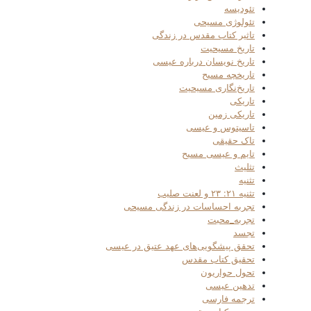
تئودیسه
تئولوژی مسیحی
تاثیر کتاب مقدس در زندگی
تاریخ مسیحیت
تاریخ نویسان درباره عیسی
تاریخچه مسیح
تاریخ‌نگاری مسیحیت
تاریکی
تاریکی زمین
تاسیتوس و عیسی
تاک حقیقی
تایم و عیسی مسیح
تثلیث
تثنیه
تثنیه ۲۱: ۲۳ و لعنت صلیب
تجربه احساسات در زندگی مسیحی
تجربه_محبت
تجسد
تحقق پیشگویی‌های عهد عتیق در عیسی
تحقیق کتاب مقدس
تحول حواریون
تدهین عیسی
ترجمه فارسی