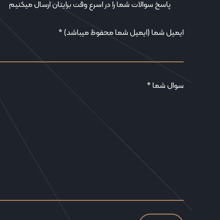
پاسخ سوالات شما را در اسرع وقت برایتان ارسال میکنیم
ایمیل شما (ایمیل شما محفوظ میباشد) *
سوال شما *