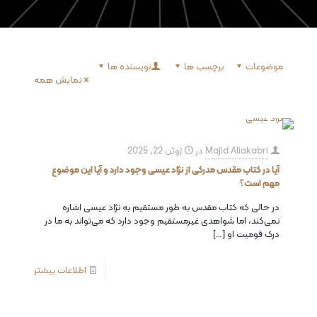
موضوعات
برچسب ها
نویسنده ها
نمایش همه
Majid Aliakabri
در
ژوئن 22, 2025
آیا در کتاب مقدس مدرکی از نژاد عیسی وجود دارد و آیا این موضوع
مهم است؟
در حالی که کتاب مقدس به طور مستقیم به نژاد عیسی اشاره
نمی‌کند، اما شواهدی غیرمستقیم وجود دارد که می‌تواند به ما در
درک قومیت او
[…]
اطلاعات بیشتر