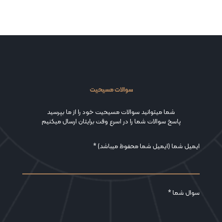
سوالات مسیحیت
شما میتوانید سوالات مسیحیت خود را از ما بپرسید
پاسخ سوالات شما را در اسرع وقت برایتان ارسال میکنیم
ایمیل شما (ایمیل شما محفوظ میباشد) *
سوال شما *