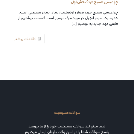
چرا عیسی مسیح مرد؟ بخش اول
چرا عیسی مسیح مرد؟ بخش اولصلیب، نماد ایمان مسیحی است.
حدود یک سوم انجیل در مورد مرگ عیسی است.قسمت بیشتری از
مابقی عهد جدید به توضیح
[…]
اطلاعات بیشتر
سوالات مسیحیت
شما میتوانید سوالات مسیحیت خود را از ما بپرسید
پاسخ سوالات شما را در اسرع وقت برایتان ارسال میکنیم