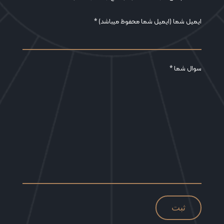
ایمیل شما (ایمیل شما محفوظ میباشد) *
سوال شما *