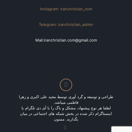
Instagram: iranchristian_com
Telegram: iranchristian_admin
Mail:iranchristian.com@gmail.com
طراحی و توسعه و گرد آوری توسط مجید علی اکبری و زهرا
فاطمی میباشد.
لطفا هر نوع پیشنهاد، مشکل و باگ را با آی دی تلگرام یا
اینستاگرام ذکر شده در بخش شبکه های اجتماعی در میان
بگذارید. ممنون