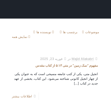
موضوعات
برچسب ها
نویسنده ها
نمایش همه
Majid Aliakabri
در
فوریه 23, 2025
مفهوم “نمک زمین” در متی ۵:۱۳ از کتاب مقدس
انجیل متی، یکی از کتب جامعه مسیحی است که به عنوان یکی
از چهار انجیل کانونی شناخته می‌شود. این کتاب، بخشی از عهد
جدید در کتاب
[…]
اطلاعات بیشتر