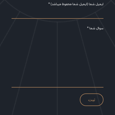
ایمیل شما (ایمیل شما محفوظ میباشد) *
سوال شما *