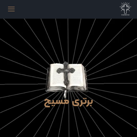
برتری مسیح