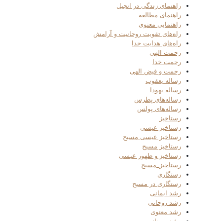
راهنمای زندگی در انجیل
راهنمای مطالعه
راهنمایی معنوی
راه‌های تقویت روحانیت و آرامش
راه‌های هدایت خدا
رحمت الهی
رحمت خدا
رحمت و فیض الهی
رساله یعقوب
رساله یهودا
رساله‌های پطرس
رساله‌های پولس
رستاخیز
رستاخیز عیسی
رستاخیز عیسی مسیح
رستاخیز مسیح
رستاخیز و ظهور عیسی
رستاخیز_مسیح
رستگاری
رستگاری در مسیح
رشد ایمانی
رشد روحانی
رشد معنوی