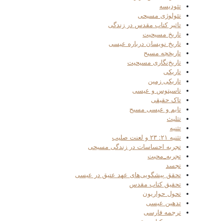
تئودیسه
تئولوژی مسیحی
تاثیر کتاب مقدس در زندگی
تاریخ مسیحیت
تاریخ نویسان درباره عیسی
تاریخچه مسیح
تاریخ‌نگاری مسیحیت
تاریکی
تاریکی زمین
تاسیتوس و عیسی
تاک حقیقی
تایم و عیسی مسیح
تثلیث
تثنیه
تثنیه ۲۱: ۲۳ و لعنت صلیب
تجربه احساسات در زندگی مسیحی
تجربه_محبت
تجسد
تحقق پیشگویی‌های عهد عتیق در عیسی
تحقیق کتاب مقدس
تحول حواریون
تدهین عیسی
ترجمه فارسی