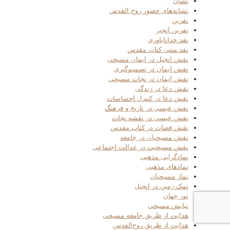
نشان
نشانه‌های حضور روح القدس
نفرین
نفرین انجیر
نقد خداناباوری
نقد متنی کتاب مقدس
نقش انجیل در ایمان مسیحی
نقش ایمان در تصمیم‌گیری
نقش ایمان در نجات مسیحی
نقش دعا در زندگی
نقش دعا در کنترل احساسات
نقش عیسی در تاریخ و فرهنگ
نقش عیسی در نقشه نجات
نقش قضات در کتاب مقدس
نقش مسیحیان در جامعه
نقش مسیحیت در عدالت اجتماعی
نمادگرایی مذهبی
نمادهای مذهبی
نماز مسیحیان
نمک زمین در انجیل
نور جهان
نیایش مسیحی
هدایت از طریق جامعه مسیحی
هدایت از طریق روح‌القدس