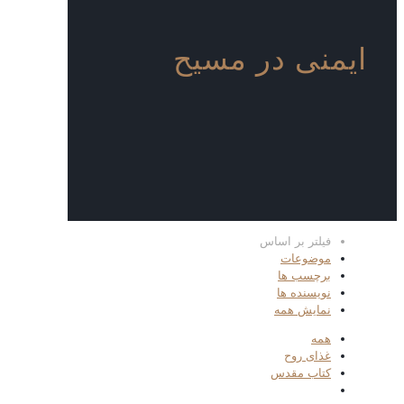
ایمنی در مسیح
فیلتر بر اساس
موضوعات
برچسب ها
نویسنده ها
نمایش همه
همه
غذای روح
کتاب مقدس