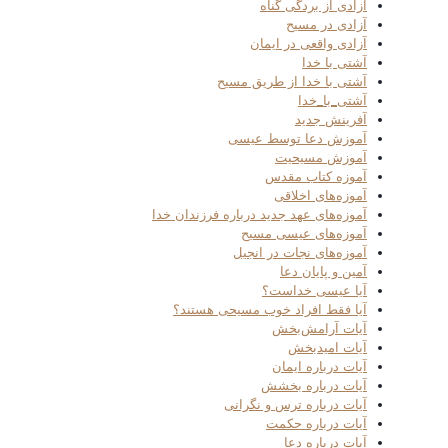
آزادی از بردگی گناه
آزادی در مسیح
آزادی واقعی در ایمان
آشتی با خدا
آشتی با خدا از طریق مسیح
آشتی_با_خدا
آفرینش جدید
آموزش دعا توسط عیسی
آموزش مسیحیت
آموزه کتاب مقدس
آموزه‌های اخلاقی
آموزه‌های عهد جدید درباره فرزندان خدا
آموزه‌های عیسی مسیح
آموزه‌های نجات در انجیل
آمین و پایان دعا
آیا عیسی خداست؟
آیا فقط افراد خوب مسیحی هستند؟
آیات آرامش‌بخش
آیات امیدبخش
آیات درباره ایمان
آیات درباره بخشش
آیات درباره ترس و نگرانی
آیات درباره حکمت
آیات درباره دعا