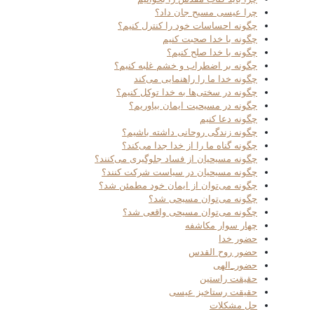
چرا عیسی مسیح جان داد؟
چگونه احساسات خود را کنترل کنیم؟
چگونه با خدا صحبت کنیم
چگونه با خدا صلح کنیم؟
چگونه بر اضطراب و خشم غلبه کنیم؟
چگونه خدا ما را راهنمایی می‌کند
چگونه در سختی‌ها به خدا توکل کنیم؟
چگونه در مسیحیت ایمان بیاوریم؟
چگونه دعا کنیم
چگونه زندگی روحانی داشته باشیم؟
چگونه گناه ما را از خدا جدا می‌کند؟
چگونه مسیحیان از فساد جلوگیری می‌کنند؟
چگونه مسیحیان در سیاست شرکت کنند؟
چگونه می‌توان از ایمان خود مطمئن شد؟
چگونه می‌توان مسیحی شد؟
چگونه می‌توان مسیحی واقعی شد؟
چهار سوار مکاشفه
حضور خدا
حضور روح القدس
حضور_الهی
حقیقت راستین
حقیقت رستاخیز عیسی
حل مشکلات