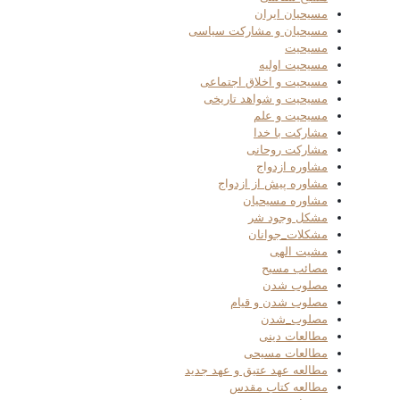
مسیحیان ایران
مسیحیان و مشارکت سیاسی
مسیحیت
مسیحیت اولیه
مسیحیت و اخلاق اجتماعی
مسیحیت و شواهد تاریخی
مسیحیت و علم
مشارکت با خدا
مشارکت روحانی
مشاوره ازدواج
مشاوره پیش از ازدواج
مشاوره مسیحیان
مشکل وجود شر
مشکلات_جوانان
مشیت الهی
مصائب مسیح
مصلوب شدن
مصلوب شدن و قیام
مصلوب_شدن
مطالعات دینی
مطالعات مسیحی
مطالعه عهد عتیق و عهد جدید
مطالعه کتاب مقدس