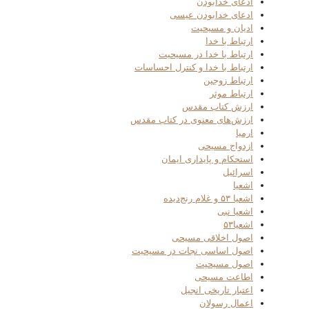
ادعای خدابودن
ادعای خدابودن عیسی
ادیان و مسیحیت
ارتباط با خدا
ارتباط با خدا در مسیحیت
ارتباط با خدا و کنترل احساسات
ارتباط زوجین
ارتباط موثر
ارزش کتاب مقدس
ارزش‌های معنوی در کتاب مقدس
ارمیا
ازدواج مسیحی
استحکام و پایداری ایمان
اسرائیل
اشعیا
اشعیا ۵۳ و غلام رنج‌دیده
اشعیا نبی
اشعیا۵۳
اصول اخلاقی مسیحی
اصول اساسی نجات در مسیحیت
اصول مسیحیت
اطاعت مسیحی
اعتبار تاریخی انجیل
اعمال رسولان