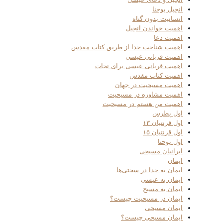
انجیل یوحنا
انسانیت بدون گناه
اهمیت خواندن انجیل
اهمیت دعا
اهمیت شناخت خدا از طریق کتاب مقدس
اهمیت قربانی عیسی
اهمیت قربانی عیسی برای نجات
اهمیت کتاب مقدس
اهمیت مسیحیت در جهان
اهمیت مشاوره در مسیحیت
اهمیت من هستم در مسیحیت
اول پطرس
اول قرنتیان ۱۳
اول قرنتیان ۱۵
اول یوحنا
ایرانیان مسیحی
ایمان
ایمان به خدا در سختی‌ها
ایمان به عیسی
ایمان به مسیح
ایمان در مسیحیت چیست؟
ایمان مسیحی
ایمان مسیحی چیست؟