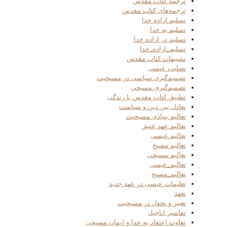
ترجمه کتاب مقدس
ترجمه‌های کتاب مقدس
تسلیم اراده خدا
تسلیم به خدا
تسلیم در اراده خدا
تسلیم_اراده_خدا
تشبیهات کتاب مقدس
تصلیب عیسی
تصمیم‌گیری سیاسی در مسیحیت
تصمیم‌گیری مسیحی
تطبیق کتاب مقدس با زندگی
تعادل بین دین و سیاست
تعالیم بنیادی مسیحیت
تعالیم عهد عتیق
تعالیم عیسی
تعالیم مسیح
تعالیم مسیحی
تعالیم_عیسی
تعالیم_مسیح
تعلیمات عیسی در عهد جدید
تعهد
تغییر و تحول در مسیحیت
تفاسیر اناجیل
تفاوت اعتقاد به خدا و ایمان مسیحی