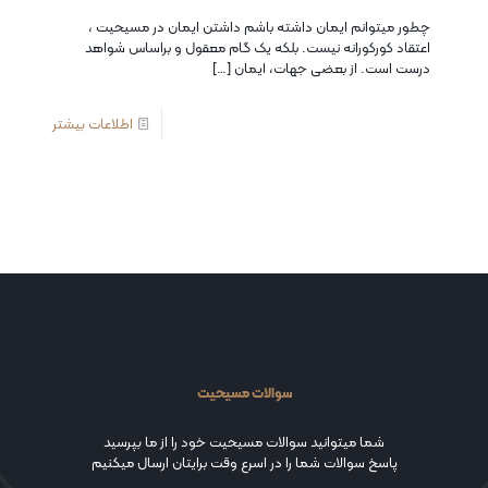
چطور میتوانم ایمان داشته باشم داشتن ایمان در مسیحیت ،
اعتقاد کورکورانه نیست. بلکه یک گام معقول و براساس شواهد
درست است. از بعضی جهات، ایمان
[…]
اطلاعات بیشتر
سوالات مسیحیت
شما میتوانید سوالات مسیحیت خود را از ما بپرسید
پاسخ سوالات شما را در اسرع وقت برایتان ارسال میکنیم