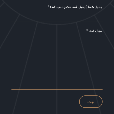
ایمیل شما (ایمیل شما محفوظ میباشد) *
سوال شما *