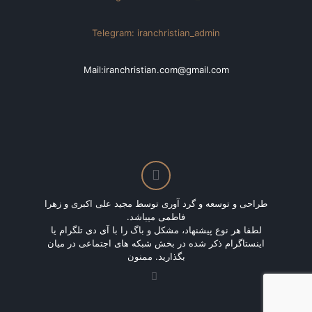
Telegram: iranchristian_admin
Mail:iranchristian.com@gmail.com
طراحی و توسعه و گرد آوری توسط مجید علی اکبری و زهرا
فاطمی میباشد.
لطفا هر نوع پیشنهاد، مشکل و باگ را با آی دی تلگرام یا
اینستاگرام ذکر شده در بخش شبکه های اجتماعی در میان
بگذارید. ممنون