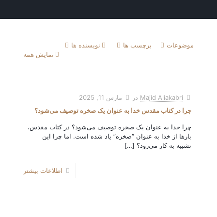
موضوعات
برچسب ها
نویسنده ها
نمایش همه
Majid Aliakabri
در
مارس 11, 2025
چرا در کتاب مقدس خدا به عنوان یک صخره توصیف می‌شود؟
چرا خدا به عنوان یک صخره توصیف می‌شود؟ در کتاب مقدس،
بارها از خدا به عنوان “صخره” یاد شده است. اما چرا این
تشبیه به کار می‌رود؟
[…]
اطلاعات بیشتر