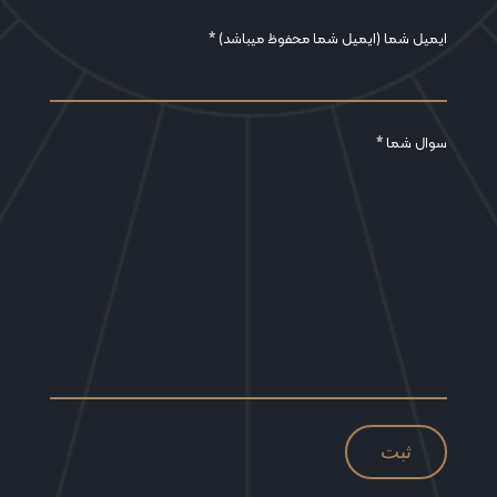
ایمیل شما (ایمیل شما محفوظ میباشد) *
سوال شما *