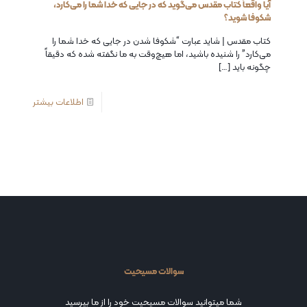
آیا واقعاً کتاب مقدس می‌گوید که در جایی که خدا شما را می‌کارد،
شکوفا شوید؟
کتاب مقدس | شاید عبارت “شکوفا شدن در جایی که خدا شما را
می‌کارد” را شنیده باشید، اما هیچ‌وقت به ما نگفته شده که دقیقاً
چگونه باید
[…]
اطلاعات بیشتر
سوالات مسیحیت
شما میتوانید سوالات مسیحیت خود را از ما بپرسید