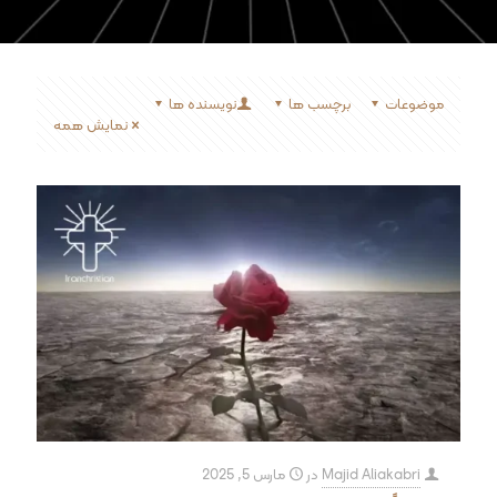
موضوعات
برچسب ها
نویسنده ها
نمایش همه
Majid Aliakabri
در
مارس 5, 2025