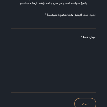
پاسخ سوالات شما را در اسرع وقت برایتان ارسال میکنیم
ایمیل شما (ایمیل شما محفوظ میباشد) *
سوال شما *