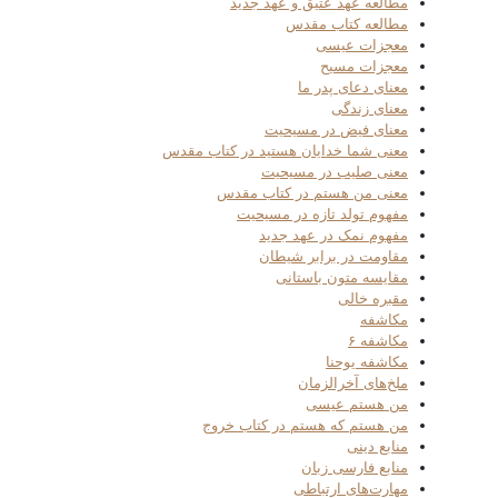
مطالعه عهد عتیق و عهد جدید
مطالعه کتاب مقدس
معجزات عیسی
معجزات مسیح
معنای دعای پدر ما
معنای زندگی
معنای فیض در مسیحیت
معنی شما خدایان هستید در کتاب مقدس
معنی صلیب در مسیحیت
معنی من هستم در کتاب مقدس
مفهوم تولد تازه در مسیحیت
مفهوم نمک در عهد جدید
مقاومت در برابر شیطان
مقایسه متون باستانی
مقبره خالی
مکاشفه
مکاشفه ۶
مکاشفه یوحنا
ملخ‌های آخرالزمان
من هستم عیسی
من هستم که هستم در کتاب خروج
منابع دینی
منابع فارسی زبان
مهارت‌های ارتباطی