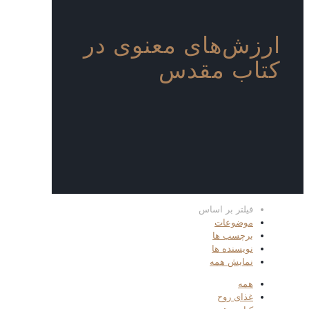
ارزش‌های معنوی در
کتاب مقدس
فیلتر بر اساس
موضوعات
برچسب ها
نویسنده ها
نمایش همه
همه
غذای روح