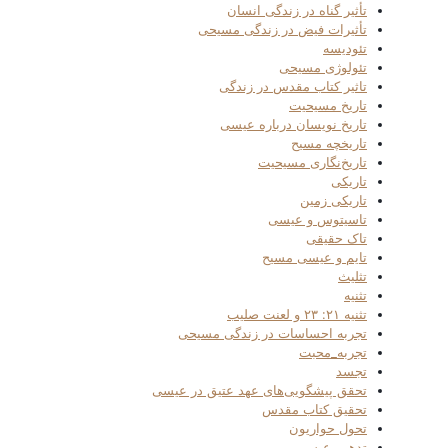
تأثیر گناه در زندگی انسان
تأثیرات فیض در زندگی مسیحی
تئودیسه
تئولوژی مسیحی
تاثیر کتاب مقدس در زندگی
تاریخ مسیحیت
تاریخ نویسان درباره عیسی
تاریخچه مسیح
تاریخ‌نگاری مسیحیت
تاریکی
تاریکی زمین
تاسیتوس و عیسی
تاک حقیقی
تایم و عیسی مسیح
تثلیث
تثنیه
تثنیه ۲۱: ۲۳ و لعنت صلیب
تجربه احساسات در زندگی مسیحی
تجربه_محبت
تجسد
تحقق پیشگویی‌های عهد عتیق در عیسی
تحقیق کتاب مقدس
تحول حواریون
تدهین عیسی