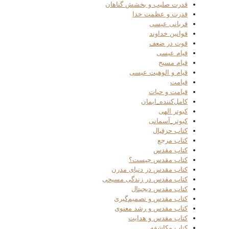
قدرت صلیب و بخشش گناهان
قدرت و عظمت خدا
قربانی عیسی
قوانین خداوند
قوت در ضعف
قیام عیسی
قیام مسیح
قیام و الوهیت عیسی
قیامت
قیامت و حیات
کامل‌کننده_ایمان
کبوتر الهی
کبوتر_آسمانی
کتاب حزقیال
کتاب مرجع
کتاب مقدس
کتاب مقدس چیست؟
کتاب مقدس در دنیای مدرن
کتاب مقدس در زندگی مسیحی
کتاب مقدس دیجیتال
کتاب مقدس و تصمیم‌گیری
کتاب مقدس و رشد معنوی
کتاب مقدس و هدایت
کتاب مکاشفه