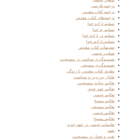
ترجمه فارسی
ترجمه کتاب مقدس
ترجمه‌های کتاب مقدس
تسلیم اراده خدا
تسلیم به خدا
تسلیم در اراده خدا
تسلیم_اراده_خدا
تشبیهات کتاب مقدس
تصلیب عیسی
تصمیم‌گیری سیاسی در مسیحیت
تصمیم‌گیری مسیحی
تطبیق کتاب مقدس با زندگی
تعادل بین دین و سیاست
تعالیم بنیادی مسیحیت
تعالیم عهد عتیق
تعالیم عیسی
تعالیم مسیح
تعالیم مسیحی
تعالیم_عیسی
تعالیم_مسیح
تعلیمات عیسی در عهد جدید
تعهد
تغییر و تحول در مسیحیت