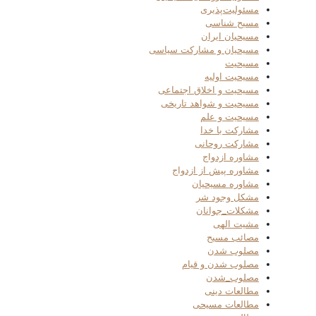
مسئولیت‌پذیری
مسیح شناسی
مسیحیان ایران
مسیحیان و مشارکت سیاسی
مسیحیت
مسیحیت اولیه
مسیحیت و اخلاق اجتماعی
مسیحیت و شواهد تاریخی
مسیحیت و علم
مشارکت با خدا
مشارکت روحانی
مشاوره ازدواج
مشاوره پیش از ازدواج
مشاوره مسیحیان
مشکل وجود شر
مشکلات_جوانان
مشیت الهی
مصائب مسیح
مصلوب شدن
مصلوب شدن و قیام
مصلوب_شدن
مطالعات دینی
مطالعات مسیحی