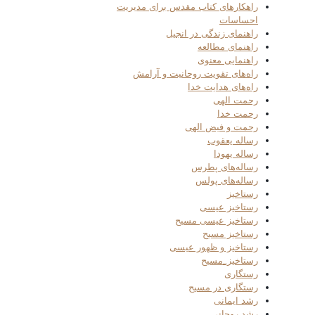
راهکارهای کتاب مقدس برای مدیریت
احساسات
راهنمای زندگی در انجیل
راهنمای مطالعه
راهنمایی معنوی
راه‌های تقویت روحانیت و آرامش
راه‌های هدایت خدا
رحمت الهی
رحمت خدا
رحمت و فیض الهی
رساله یعقوب
رساله یهودا
رساله‌های پطرس
رساله‌های پولس
رستاخیز
رستاخیز عیسی
رستاخیز عیسی مسیح
رستاخیز مسیح
رستاخیز و ظهور عیسی
رستاخیز_مسیح
رستگاری
رستگاری در مسیح
رشد ایمانی
رشد روحانی