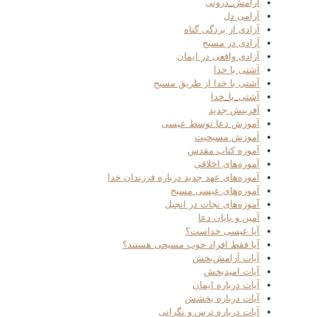
آرامش_درونی
آرامی دل
آزادی از بردگی گناه
آزادی در مسیح
آزادی واقعی در ایمان
آشتی با خدا
آشتی با خدا از طریق مسیح
آشتی_با_خدا
آفرینش جدید
آموزش دعا توسط عیسی
آموزش مسیحیت
آموزه کتاب مقدس
آموزه‌های اخلاقی
آموزه‌های عهد جدید درباره فرزندان خدا
آموزه‌های عیسی مسیح
آموزه‌های نجات در انجیل
آمین و پایان دعا
آیا عیسی خداست؟
آیا فقط افراد خوب مسیحی هستند؟
آیات آرامش‌بخش
آیات امیدبخش
آیات درباره ایمان
آیات درباره بخشش
آیات درباره ترس و نگرانی