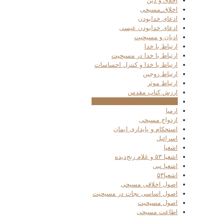
اخلاق و دین
اخلاق_مسیحی
ادعای خدابودن
ادعای خدابودن عیسی
ادیان و مسیحیت
ارتباط با خدا
ارتباط با خدا در مسیحیت
ارتباط با خدا و کنترل احساسات
ارتباط زوجین
ارتباط موثر
ارزش کتاب مقدس
ارزش‌های معنوی در کتاب مقدس
ارمیا
ازدواج مسیحی
استحکام و پایداری ایمان
اسرائیل
اشعیا
اشعیا ۵۳ و غلام رنج‌دیده
اشعیا نبی
اشعیا۵۳
اصول اخلاقی مسیحی
اصول اساسی نجات در مسیحیت
اصول مسیحیت
اطاعت مسیحی