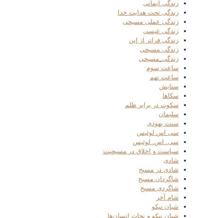
زندگی ایمانی
زندگی تحت هدایت خدا
زندگی عملی مسیحی
زندگی عیسی
زندگی فراتر از این
زندگی مسیحی
زندگی_مسیحی
ساعت سوم
ساعت نهم
ستایش
سکاها
سکوت در برابر ظلم
سلیمان
سنت یهودی
سی اس لوئیس
سی. اس. لوئیس
سیاست و اخلاق در مسیحیت
شادی
شادی در مسیح
شاگردان مسیح
شاگردی مسیح
شام آخر
شبان نیکو
شبان نیکو و نجات انسان‌ها