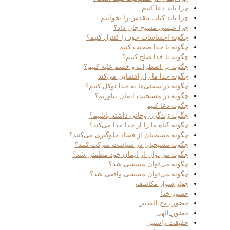
چرا باید دعا کنیم
چرا باید کتاب مقدس را بخوانیم
چرا عیسی مسیح جان داد؟
چگونه احساسات خود را کنترل کنیم؟
چگونه با خدا صحبت کنیم
چگونه با خدا صلح کنیم؟
چگونه بر اضطراب و خشم غلبه کنیم؟
چگونه خدا ما را راهنمایی می‌کند
چگونه در سختی‌ها به خدا توکل کنیم؟
چگونه در مسیحیت ایمان بیاوریم؟
چگونه دعا کنیم
چگونه زندگی روحانی داشته باشیم؟
چگونه گناه ما را از خدا جدا می‌کند؟
چگونه مسیحیان از فساد جلوگیری می‌کنند؟
چگونه مسیحیان در سیاست شرکت کنند؟
چگونه می‌توان از ایمان خود مطمئن شد؟
چگونه می‌توان مسیحی شد؟
چگونه می‌توان مسیحی واقعی شد؟
چهار سوار مکاشفه
حضور خدا
حضور روح القدس
حضور_الهی
حقیقت راستین