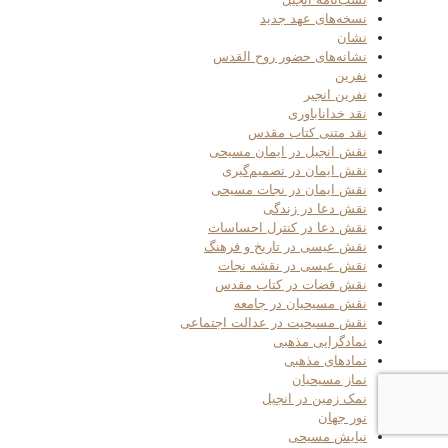
نسخه‌های عهد جدید
نشان
نشانه‌های حضور روح القدس
نفرین
نفرین انجیر
نقد خداناباوری
نقد متنی کتاب مقدس
نقش انجیل در ایمان مسیحی
نقش ایمان در تصمیم‌گیری
نقش ایمان در نجات مسیحی
نقش دعا در زندگی
نقش دعا در کنترل احساسات
نقش عیسی در تاریخ و فرهنگ
نقش عیسی در نقشه نجات
نقش قضات در کتاب مقدس
نقش مسیحیان در جامعه
نقش مسیحیت در عدالت اجتماعی
نمادگرایی مذهبی
نمادهای مذهبی
نماز مسیحیان
نمک زمین در انجیل
نور جهان
نیایش مسیحی