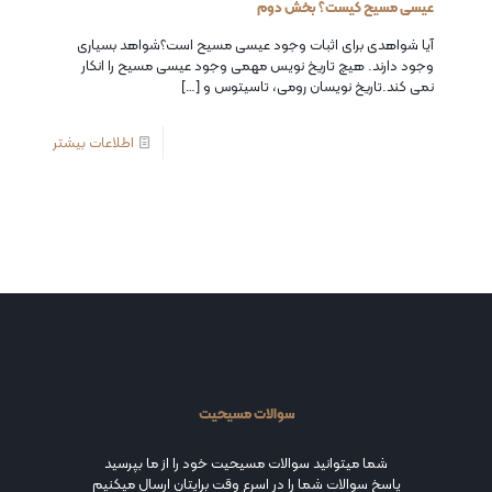
عیسی مسیح کیست؟ بخش دوم
آیا شواهدی برای اثبات وجود عیسی مسیح است؟شواهد بسیاری
وجود دارند. هیچ تاریخ نویس مهمی وجود عیسی مسیح را انکار
نمی کند.تاریخ نویسان رومی، تاسیتوس و
[…]
اطلاعات بیشتر
سوالات مسیحیت
شما میتوانید سوالات مسیحیت خود را از ما بپرسید
پاسخ سوالات شما را در اسرع وقت برایتان ارسال میکنیم