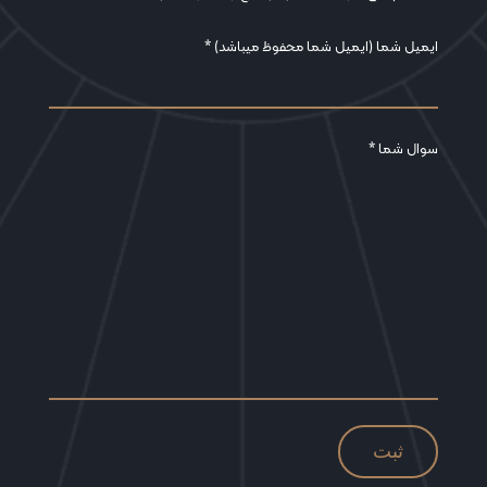
ایمیل شما (ایمیل شما محفوظ میباشد) *
سوال شما *