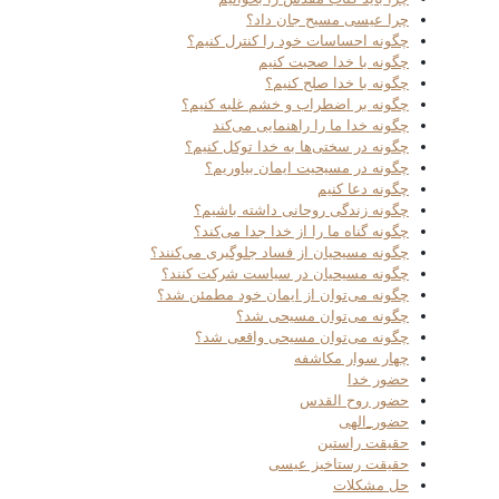
چرا عیسی مسیح جان داد؟
چگونه احساسات خود را کنترل کنیم؟
چگونه با خدا صحبت کنیم
چگونه با خدا صلح کنیم؟
چگونه بر اضطراب و خشم غلبه کنیم؟
چگونه خدا ما را راهنمایی می‌کند
چگونه در سختی‌ها به خدا توکل کنیم؟
چگونه در مسیحیت ایمان بیاوریم؟
چگونه دعا کنیم
چگونه زندگی روحانی داشته باشیم؟
چگونه گناه ما را از خدا جدا می‌کند؟
چگونه مسیحیان از فساد جلوگیری می‌کنند؟
چگونه مسیحیان در سیاست شرکت کنند؟
چگونه می‌توان از ایمان خود مطمئن شد؟
چگونه می‌توان مسیحی شد؟
چگونه می‌توان مسیحی واقعی شد؟
چهار سوار مکاشفه
حضور خدا
حضور روح القدس
حضور_الهی
حقیقت راستین
حقیقت رستاخیز عیسی
حل مشکلات