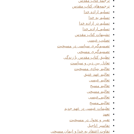
ترجمه کتاب مقدس
ترجمه‌های کتاب مقدس
تسلیم اراده خدا
تسلیم به خدا
تسلیم در اراده خدا
تسلیم_اراده_خدا
تشبیهات کتاب مقدس
تصلیب عیسی
تصمیم‌گیری سیاسی در مسیحیت
تصمیم‌گیری مسیحی
تطبیق کتاب مقدس با زندگی
تعادل بین دین و سیاست
تعالیم بنیادی مسیحیت
تعالیم عهد عتیق
تعالیم عیسی
تعالیم مسیح
تعالیم مسیحی
تعالیم_عیسی
تعالیم_مسیح
تعلیمات عیسی در عهد جدید
تعهد
تغییر و تحول در مسیحیت
تفاسیر اناجیل
تفاوت اعتقاد به خدا و ایمان مسیحی