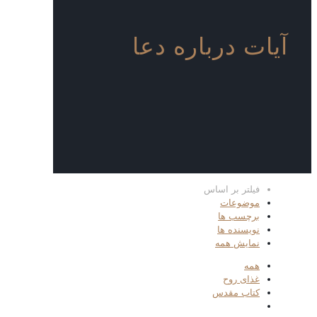
آیات درباره دعا
فیلتر بر اساس
موضوعات
برچسب ها
نویسنده ها
نمایش همه
همه
غذای روح
کتاب مقدس