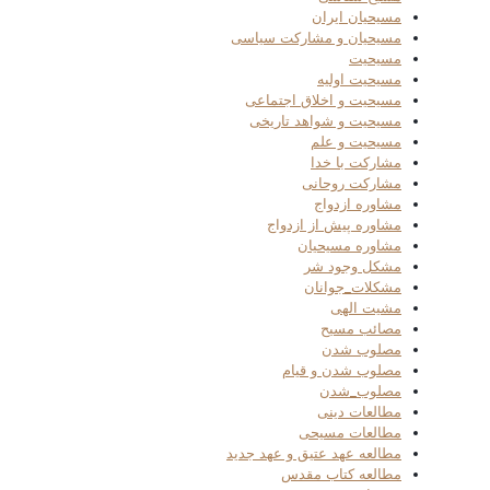
مسیحیان ایران
مسیحیان و مشارکت سیاسی
مسیحیت
مسیحیت اولیه
مسیحیت و اخلاق اجتماعی
مسیحیت و شواهد تاریخی
مسیحیت و علم
مشارکت با خدا
مشارکت روحانی
مشاوره ازدواج
مشاوره پیش از ازدواج
مشاوره مسیحیان
مشکل وجود شر
مشکلات_جوانان
مشیت الهی
مصائب مسیح
مصلوب شدن
مصلوب شدن و قیام
مصلوب_شدن
مطالعات دینی
مطالعات مسیحی
مطالعه عهد عتیق و عهد جدید
مطالعه کتاب مقدس