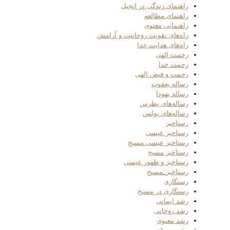
راهنمای زندگی در انجیل
راهنمای مطالعه
راهنمایی معنوی
راه‌های تقویت روحانیت و آرامش
راه‌های هدایت خدا
رحمت الهی
رحمت خدا
رحمت و فیض الهی
رساله یعقوب
رساله یهودا
رساله‌های پطرس
رساله‌های پولس
رستاخیز
رستاخیز عیسی
رستاخیز عیسی مسیح
رستاخیز مسیح
رستاخیز و ظهور عیسی
رستاخیز_مسیح
رستگاری
رستگاری در مسیح
رشد ایمانی
رشد روحانی
رشد معنوی