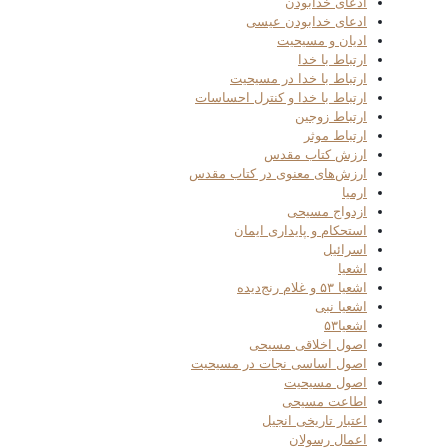
ادعای خدابودن
ادعای خدابودن عیسی
ادیان و مسیحیت
ارتباط با خدا
ارتباط با خدا در مسیحیت
ارتباط با خدا و کنترل احساسات
ارتباط زوجین
ارتباط موثر
ارزش کتاب مقدس
ارزش‌های معنوی در کتاب مقدس
ارمیا
ازدواج مسیحی
استحکام و پایداری ایمان
اسرائیل
اشعیا
اشعیا ۵۳ و غلام رنج‌دیده
اشعیا نبی
اشعیا۵۳
اصول اخلاقی مسیحی
اصول اساسی نجات در مسیحیت
اصول مسیحیت
اطاعت مسیحی
اعتبار تاریخی انجیل
اعمال رسولان