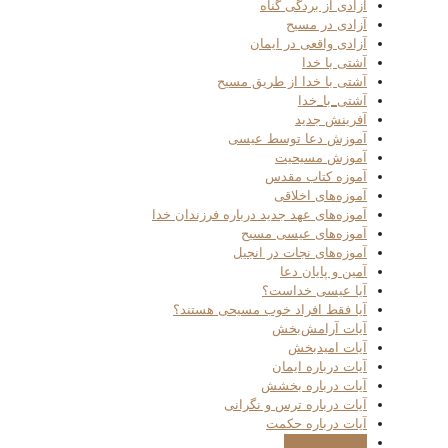
آزادی از بردگی گناه
آزادی در مسیح
آزادی واقعی در ایمان
آشتی با خدا
آشتی با خدا از طریق مسیح
آشتی_با_خدا
آفرینش جدید
آموزش دعا توسط عیسی
آموزش مسیحیت
آموزه کتاب مقدس
آموزه‌های اخلاقی
آموزه‌های عهد جدید درباره فرزندان خدا
آموزه‌های عیسی مسیح
آموزه‌های نجات در انجیل
آمین و پایان دعا
آیا عیسی خداست؟
آیا فقط افراد خوب مسیحی هستند؟
آیات آرامش‌بخش
آیات امیدبخش
آیات درباره ایمان
آیات درباره بخشش
آیات درباره ترس و نگرانی
آیات درباره حکمت
آیات درباره دعا