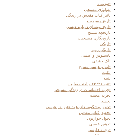
تئودیسه
تئولوژی مسیحی
تاثیر کتاب مقدس در زندگی
تاریخ مسیحیت
تاریخ نویسان درباره عیسی
تاریخچه مسیح
تاریخ‌نگاری مسیحیت
تاریکی
تاریکی زمین
تاسیتوس و عیسی
تاک حقیقی
تایم و عیسی مسیح
تثلیث
تثنیه
تثنیه ۲۱: ۲۳ و لعنت صلیب
تجربه احساسات در زندگی مسیحی
تجربه_محبت
تجسد
تحقق پیشگویی‌های عهد عتیق در عیسی
تحقیق کتاب مقدس
تحول حواریون
تدهین عیسی
ترجمه فارسی