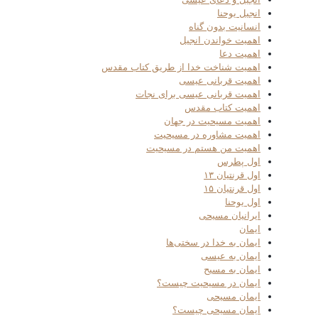
انجیل یوحنا
انسانیت بدون گناه
اهمیت خواندن انجیل
اهمیت دعا
اهمیت شناخت خدا از طریق کتاب مقدس
اهمیت قربانی عیسی
اهمیت قربانی عیسی برای نجات
اهمیت کتاب مقدس
اهمیت مسیحیت در جهان
اهمیت مشاوره در مسیحیت
اهمیت من هستم در مسیحیت
اول پطرس
اول قرنتیان ۱۳
اول قرنتیان ۱۵
اول یوحنا
ایرانیان مسیحی
ایمان
ایمان به خدا در سختی‌ها
ایمان به عیسی
ایمان به مسیح
ایمان در مسیحیت چیست؟
ایمان مسیحی
ایمان مسیحی چیست؟