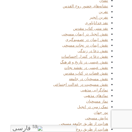
نشان
نشانه‌های حضور روح القدس
نفرین
نفرین انجیر
نقد خداناباوری
نقد متنی کتاب مقدس
نقش انجیل در ایمان مسیحی
نقش ایمان در تصمیم‌گیری
نقش ایمان در نجات مسیحی
نقش دعا در زندگی
نقش دعا در کنترل احساسات
نقش عیسی در تاریخ و فرهنگ
نقش عیسی در نقشه نجات
نقش قضات در کتاب مقدس
نقش مسیحیان در جامعه
نقش مسیحیت در عدالت اجتماعی
نمادگرایی مذهبی
نمادهای مذهبی
نماز مسیحیان
نمک زمین در انجیل
نور جهان
نیایش مسیحی
هدایت از طریق جامعه مسیحی
فارسی
هدایت از طریق روح‌القدس